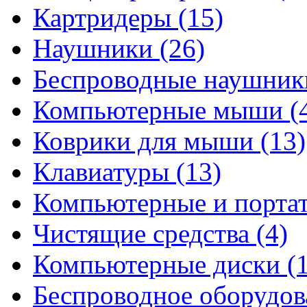
Картридеры
(15)
Наушники
(26)
Беспроводные наушни
Компьютерные мыши
(
Коврики для мыши
(13)
Клавиатуры
(13)
Компьютерные и порта
Чистящие средства
(4)
Компьютерные диски
(
Беспроводное оборудо