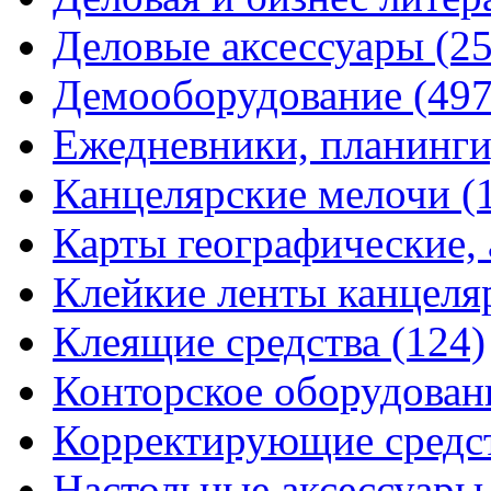
Деловые аксессуары
(2
Демооборудование
(497
Ежедневники, планинги
Канцелярские мелочи
(
Карты географические,
Клейкие ленты канцеля
Клеящие средства
(124)
Конторское оборудова
Корректирующие средс
Настольные аксессуар