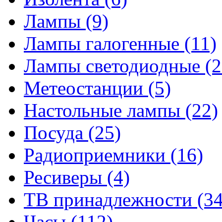
Лампы
(9)
Лампы галогенные
(11)
Лампы светодиодные
(2
Метеостанции
(5)
Настольные лампы
(22)
Посуда
(25)
Радиоприемники
(16)
Ресиверы
(4)
ТВ принадлежности
(34
Часы
(112)