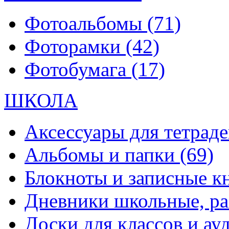
Фотоальбомы
(71)
Фоторамки
(42)
Фотобумага
(17)
ШКОЛА
Аксессуары для тетраде
Альбомы и папки
(69)
Блокноты и записные 
Дневники школьные, р
Доски для классов и а