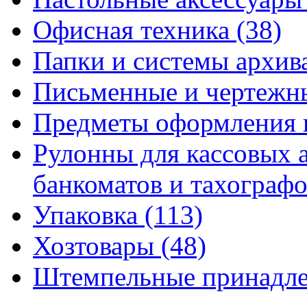
Офисная техника
(38)
Папки и системы архи
Письменные и чертежн
Предметы оформления 
Рулонны для кассовых а
банкоматов и тахограф
Упаковка
(113)
Хозтовары
(48)
Штемпельные принадл