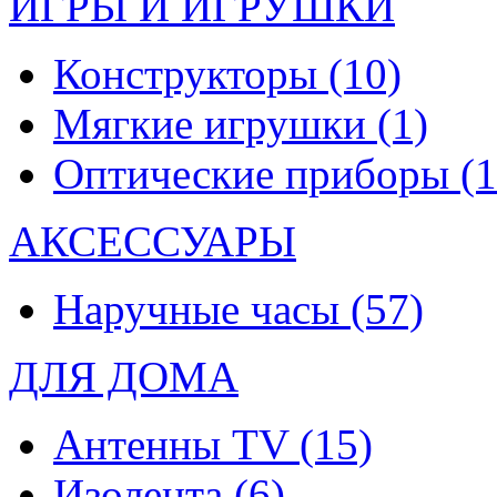
ИГРЫ И ИГРУШКИ
Конструкторы
(10)
Мягкие игрушки
(1)
Оптические приборы
(1
АКСЕССУАРЫ
Наручные часы
(57)
ДЛЯ ДОМА
Антенны TV
(15)
Изолента
(6)