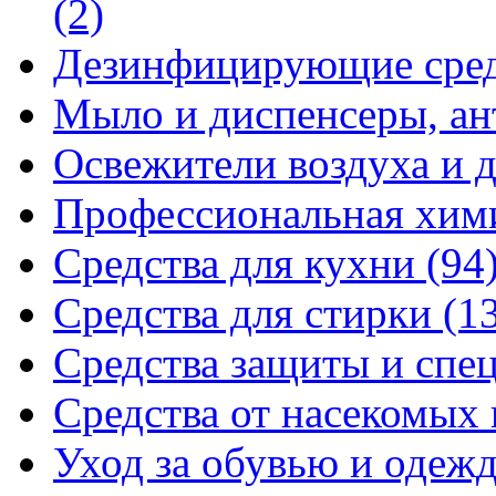
(2)
Дезинфицирующие сре
Мыло и диспенсеры, ан
Освежители воздуха и 
Профессиональная хи
Средства для кухни
(94
Средства для стирки
(1
Средства защиты и спе
Средства от насекомых
Уход за обувью и одеж