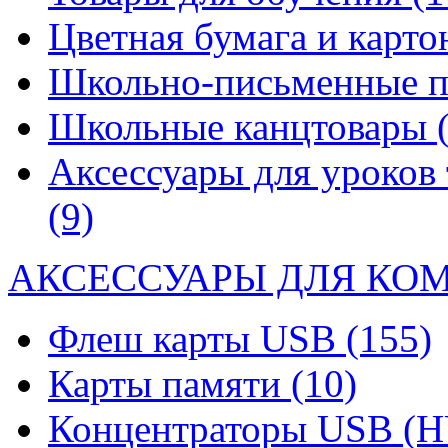
Цветная бумага и карт
Школьно-письменные 
Школьные канцтовары
Аксессуары для уроков 
(9)
АКСЕССУАРЫ ДЛЯ КО
Флеш карты USB
(155)
Карты памяти
(10)
Концентраторы USB (