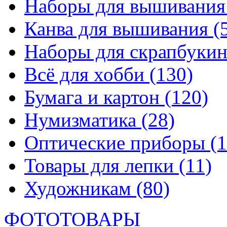
Наборы для вышивани
Канва для вышивания
(
Наборы для скрапбуки
Всё для хобби
(130)
Бумага и картон
(120)
Нумизматика
(28)
Оптические приборы
(1
Товары для лепки
(11)
Художникам
(80)
ФОТОТОВАРЫ