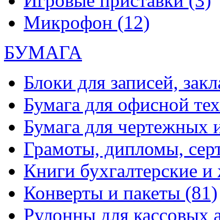
Игровые приставки
(3)
Микрофон
(12)
БУМАГА
Блоки для записей, зак
Бумага для офисной те
Бумага для чертежных 
Грамоты, дипломы, сер
Книги бухгалтерские и
Конверты и пакеты
(81)
Рулонны для кассовых а