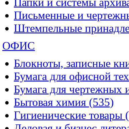
Папки и системы архи
Письменные и чертежн
Штемпельные принадл
ОФИС
Блокноты, записные кн
Бумага для офисной те
Бумага для чертежных 
Бытовая химия
(535)
Гигиенические товары
Деловая и бизнес лите