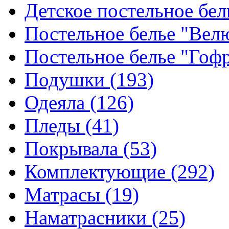
Детское постельное бе
Постельное белье "Ве
Постельное белье "Гоф
Подушки
(193)
Одеяла
(126)
Пледы
(41)
Покрывала
(53)
Комплектующие
(292)
Матрасы
(19)
Наматрасники
(25)