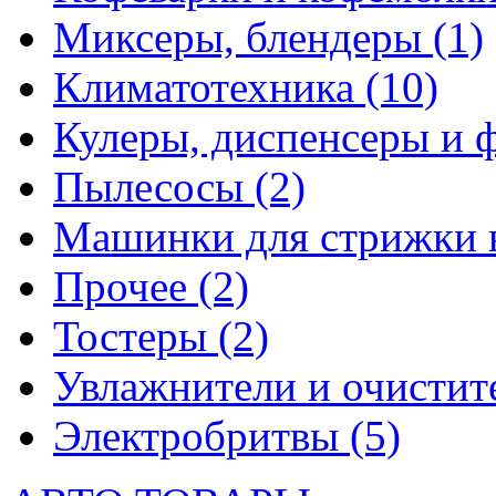
Миксеры, блендеры
(1)
Климатотехника
(10)
Кулеры, диспенсеры и 
Пылесосы
(2)
Машинки для стрижки 
Прочее
(2)
Тостеры
(2)
Увлажнители и очистит
Электробритвы
(5)