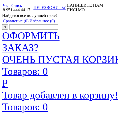
НАПИШИТЕ НАМ
Челябинск
ПЕРЕЗВОНИТЬ?
8
951
444
44
17
ПИСЬМО
Найдется все
по лучшей цене!
Сравнение
(0)
Избранное
(0)
ОФОРМИТЬ
ЗАКАЗ?
ОЧЕНЬ ПУСТАЯ КОРЗИН
Товаров:
0
Р
Товар добавлен в корзину
Товаров:
0