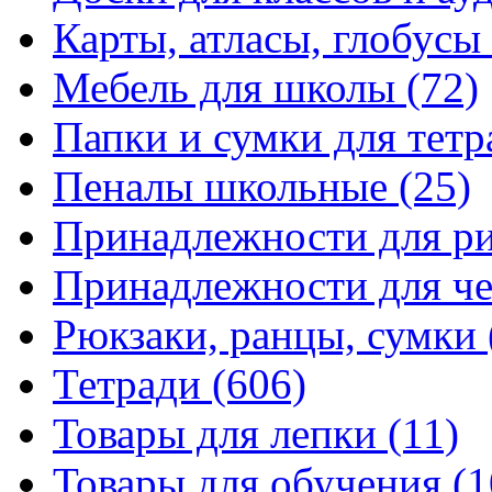
Карты, атласы, глобусы
Мебель для школы
(72)
Папки и сумки для тетр
Пеналы школьные
(25)
Принадлежности для р
Принадлежности для ч
Рюкзаки, ранцы, сумки
Тетради
(606)
Товары для лепки
(11)
Товары для обучения
(1