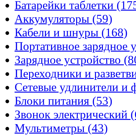
Батарейки таблетки
(17
Аккумуляторы
(59)
Кабели и шнуры
(168)
Портативное зарядное 
Зарядное устройство
(8
Переходники и разветв
Сетевые удлинители и
Блоки питания
(53)
Звонок электрический
(
Мультиметры
(43)