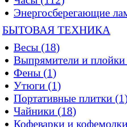
Энергосберегающие л
БЫТОВАЯ ТЕХНИКА
Весы
(18)
Выпрямители и плойк
Фены
(1)
Утюги
(1)
Портативные плитки
(1
Чайники
(18)
Кофеварки и кофемолк