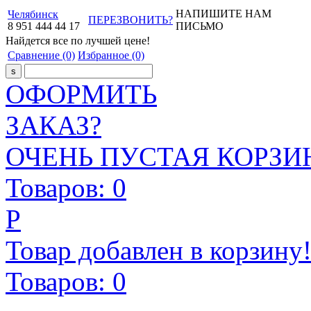
НАПИШИТЕ НАМ
Челябинск
ПЕРЕЗВОНИТЬ?
8
951
444
44
17
ПИСЬМО
Найдется все
по лучшей цене!
Сравнение
(0)
Избранное
(0)
ОФОРМИТЬ
ЗАКАЗ?
ОЧЕНЬ ПУСТАЯ КОРЗИН
Товаров:
0
Р
Товар добавлен в корзину
Товаров:
0