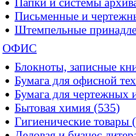
Папки и системы архи
Письменные и чертежн
Штемпельные принадл
ОФИС
Блокноты, записные кн
Бумага для офисной те
Бумага для чертежных 
Бытовая химия
(535)
Гигиенические товары
Деловая и бизнес лите