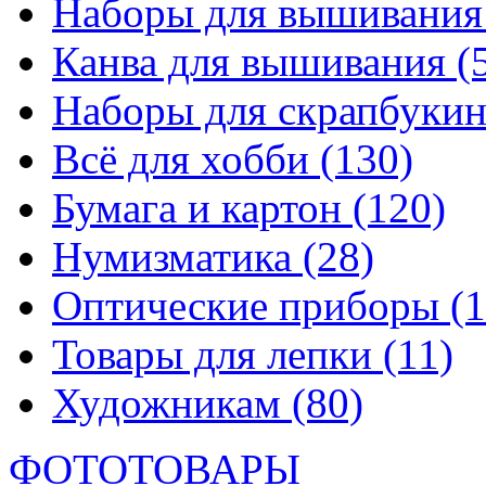
Наборы для вышивани
Канва для вышивания
(
Наборы для скрапбуки
Всё для хобби
(130)
Бумага и картон
(120)
Нумизматика
(28)
Оптические приборы
(1
Товары для лепки
(11)
Художникам
(80)
ФОТОТОВАРЫ