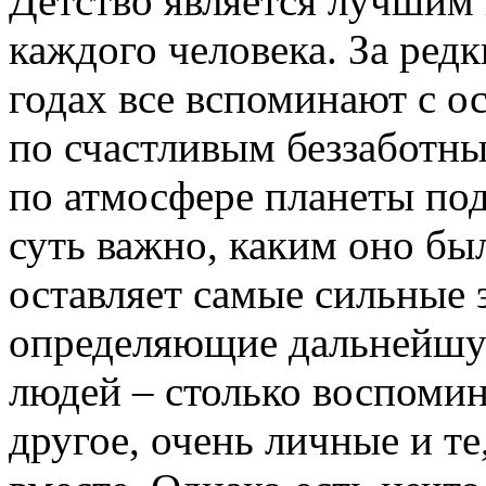
Детство является лучшим 
каждого человека. За ред
годах все вспоминают с о
по счастливым беззаботны
по атмосфере планеты под
суть важно, каким оно бы
оставляет самые сильные 
определяющие дальнейшую
людей – столько воспоми
другое, очень личные и т