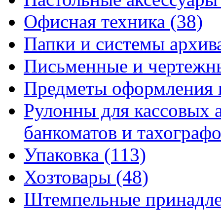
Офисная техника
(38)
Папки и системы архи
Письменные и чертежн
Предметы оформления 
Рулонны для кассовых а
банкоматов и тахограф
Упаковка
(113)
Хозтовары
(48)
Штемпельные принадл