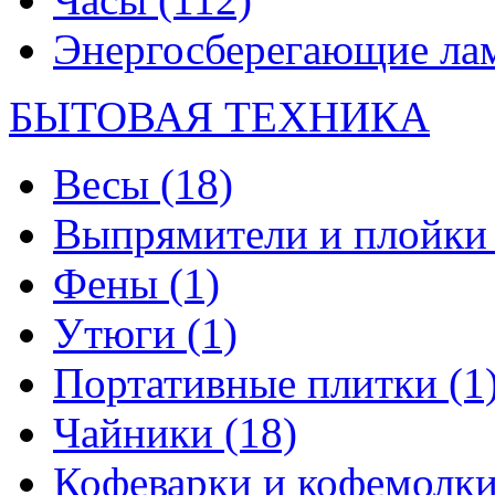
Энергосберегающие л
БЫТОВАЯ ТЕХНИКА
Весы
(18)
Выпрямители и плойк
Фены
(1)
Утюги
(1)
Портативные плитки
(1
Чайники
(18)
Кофеварки и кофемолк