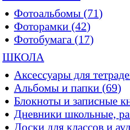
Фотоальбомы
(71)
Фоторамки
(42)
Фотобумага
(17)
ШКОЛА
Аксессуары для тетраде
Альбомы и папки
(69)
Блокноты и записные 
Дневники школьные, р
Доски для классов и а