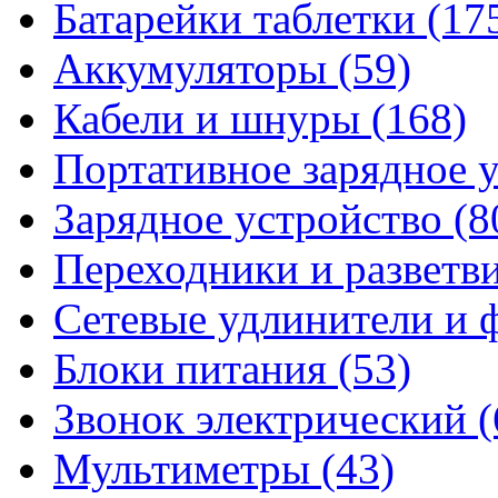
Батарейки таблетки
(17
Аккумуляторы
(59)
Кабели и шнуры
(168)
Портативное зарядное 
Зарядное устройство
(8
Переходники и разветв
Сетевые удлинители и
Блоки питания
(53)
Звонок электрический
(
Мультиметры
(43)