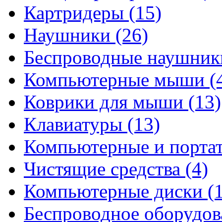
Картридеры
(15)
Наушники
(26)
Беспроводные наушни
Компьютерные мыши
(
Коврики для мыши
(13)
Клавиатуры
(13)
Компьютерные и порта
Чистящие средства
(4)
Компьютерные диски
(
Беспроводное оборудо