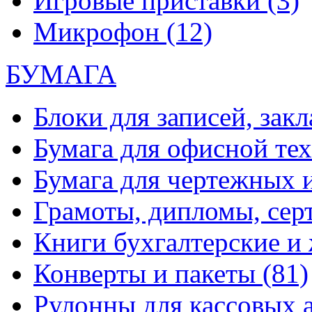
Игровые приставки
(3)
Микрофон
(12)
БУМАГА
Блоки для записей, зак
Бумага для офисной те
Бумага для чертежных 
Грамоты, дипломы, сер
Книги бухгалтерские и
Конверты и пакеты
(81)
Рулонны для кассовых а