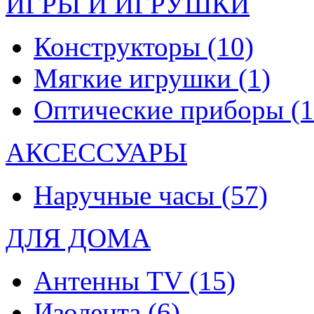
ИГРЫ И ИГРУШКИ
Конструкторы
(10)
Мягкие игрушки
(1)
Оптические приборы
(1
АКСЕССУАРЫ
Наручные часы
(57)
ДЛЯ ДОМА
Антенны TV
(15)
Изолента
(6)