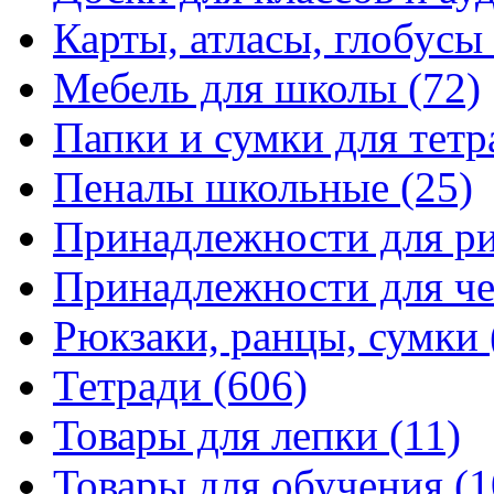
Карты, атласы, глобусы
Мебель для школы
(72)
Папки и сумки для тетр
Пеналы школьные
(25)
Принадлежности для р
Принадлежности для ч
Рюкзаки, ранцы, сумки
Тетради
(606)
Товары для лепки
(11)
Товары для обучения
(1