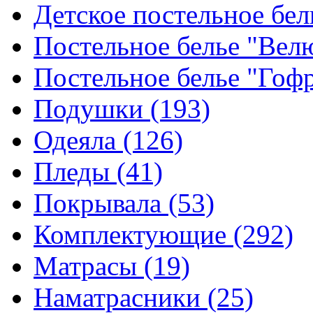
Детское постельное бе
Постельное белье "Ве
Постельное белье "Гоф
Подушки
(193)
Одеяла
(126)
Пледы
(41)
Покрывала
(53)
Комплектующие
(292)
Матрасы
(19)
Наматрасники
(25)