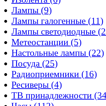
Лампы
(9)
Лампы галогенные
(11)
Лампы светодиодные
(2
Метеостанции
(5)
Настольные лампы
(22)
Посуда
(25)
Радиоприемники
(16)
Ресиверы
(4)
ТВ принадлежности
(34
Часы
(112)