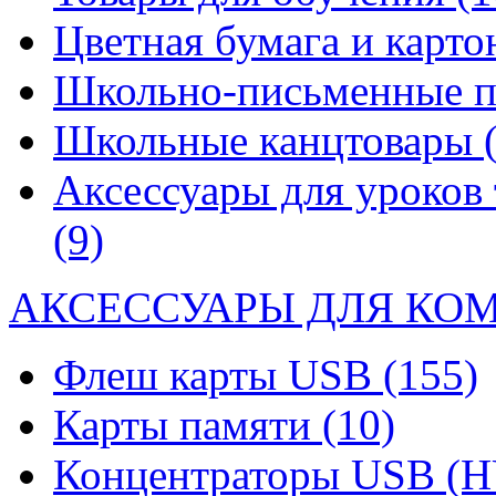
Цветная бумага и карт
Школьно-письменные 
Школьные канцтовары
Аксессуары для уроков 
(9)
АКСЕССУАРЫ ДЛЯ КО
Флеш карты USB
(155)
Карты памяти
(10)
Концентраторы USB (