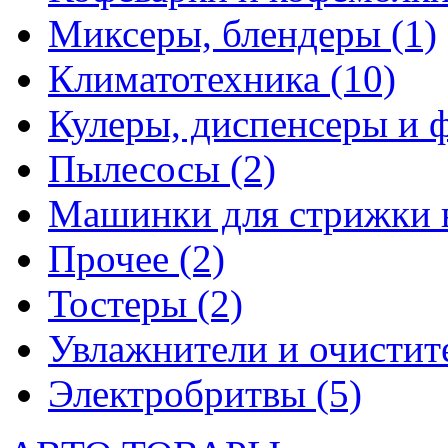
Миксеры, блендеры
(1)
Климатотехника
(10)
Кулеры, диспенсеры и 
Пылесосы
(2)
Машинки для стрижки 
Прочее
(2)
Тостеры
(2)
Увлажнители и очистит
Электробритвы
(5)