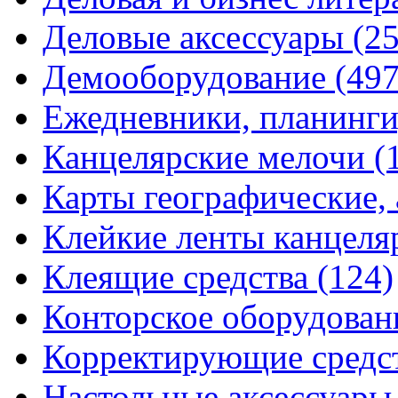
Деловые аксессуары
(2
Демооборудование
(497
Ежедневники, планинги
Канцелярские мелочи
(
Карты географические,
Клейкие ленты канцеля
Клеящие средства
(124)
Конторское оборудова
Корректирующие средс
Настольные аксессуар