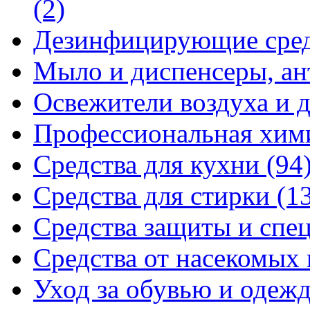
(2)
Дезинфицирующие сре
Мыло и диспенсеры, ан
Освежители воздуха и 
Профессиональная хи
Средства для кухни
(94
Средства для стирки
(1
Средства защиты и спе
Средства от насекомых
Уход за обувью и одеж