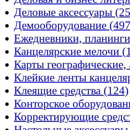
Деловые аксессуары
(2
Демооборудование
(497
Ежедневники, планинги
Канцелярские мелочи
(
Карты географические,
Клейкие ленты канцеля
Клеящие средства
(124)
Конторское оборудова
Корректирующие средс
Настольные аксессуар