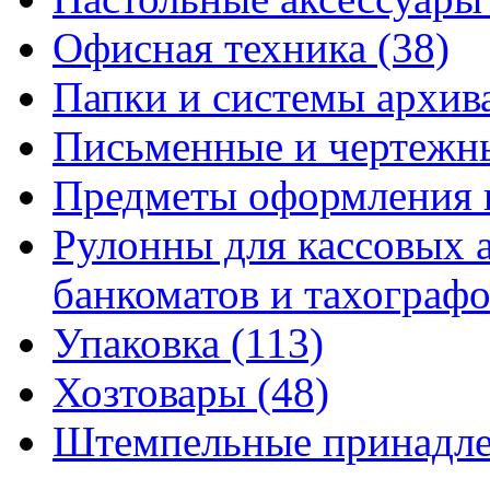
Офисная техника
(38)
Папки и системы архи
Письменные и чертежн
Предметы оформления 
Рулонны для кассовых а
банкоматов и тахограф
Упаковка
(113)
Хозтовары
(48)
Штемпельные принадл