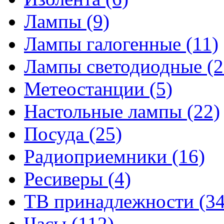
Лампы
(9)
Лампы галогенные
(11)
Лампы светодиодные
(2
Метеостанции
(5)
Настольные лампы
(22)
Посуда
(25)
Радиоприемники
(16)
Ресиверы
(4)
ТВ принадлежности
(34
Часы
(112)