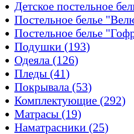
Детское постельное бе
Постельное белье "Ве
Постельное белье "Гоф
Подушки
(193)
Одеяла
(126)
Пледы
(41)
Покрывала
(53)
Комплектующие
(292)
Матрасы
(19)
Наматрасники
(25)