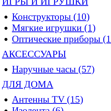
ИГРЫ И ИГРУШКИ
Конструкторы
(10)
Мягкие игрушки
(1)
Оптические приборы
(1
АКСЕССУАРЫ
Наручные часы
(57)
ДЛЯ ДОМА
Антенны TV
(15)
Изолента
(6)