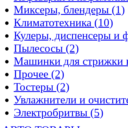
Миксеры, блендеры
(1)
Климатотехника
(10)
Кулеры, диспенсеры и 
Пылесосы
(2)
Машинки для стрижки 
Прочее
(2)
Тостеры
(2)
Увлажнители и очистит
Электробритвы
(5)