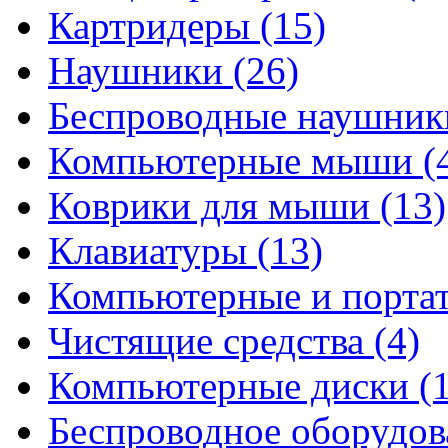
Картридеры
(15)
Наушники
(26)
Беспроводные наушни
Компьютерные мыши
(
Коврики для мыши
(13)
Клавиатуры
(13)
Компьютерные и порта
Чистящие средства
(4)
Компьютерные диски
(
Беспроводное оборудо