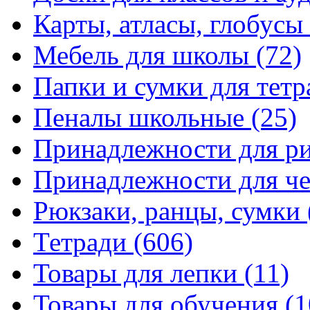
Карты, атласы, глобусы
Мебель для школы
(72)
Папки и сумки для тетр
Пеналы школьные
(25)
Принадлежности для р
Принадлежности для ч
Рюкзаки, ранцы, сумки
Тетради
(606)
Товары для лепки
(11)
Товары для обучения
(1