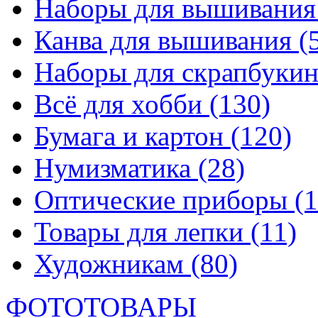
Наборы для вышивани
Канва для вышивания
(
Наборы для скрапбуки
Всё для хобби
(130)
Бумага и картон
(120)
Нумизматика
(28)
Оптические приборы
(1
Товары для лепки
(11)
Художникам
(80)
ФОТОТОВАРЫ