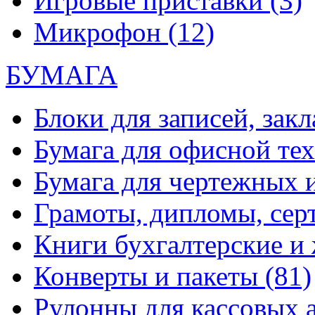
Игровые приставки
(3)
Микрофон
(12)
БУМАГА
Блоки для записей, зак
Бумага для офисной те
Бумага для чертежных 
Грамоты, дипломы, сер
Книги бухгалтерские и
Конверты и пакеты
(81)
Рулонны для кассовых а