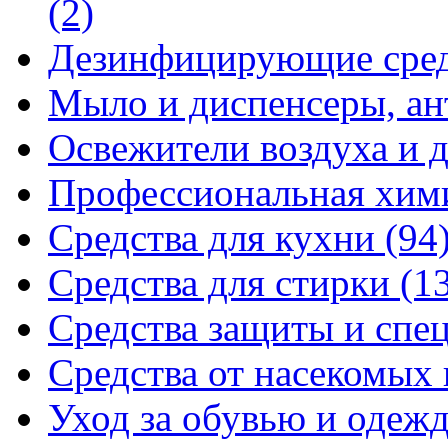
(2)
Дезинфицирующие сре
Мыло и диспенсеры, ан
Освежители воздуха и 
Профессиональная хи
Средства для кухни
(94
Средства для стирки
(1
Средства защиты и спе
Средства от насекомых
Уход за обувью и одеж