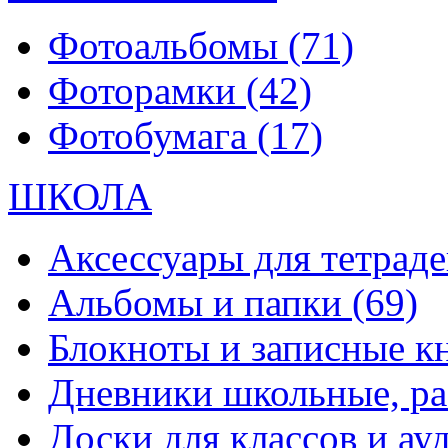
Фотоальбомы
(71)
Фоторамки
(42)
Фотобумага
(17)
ШКОЛА
Аксессуары для тетраде
Альбомы и папки
(69)
Блокноты и записные 
Дневники школьные, р
Доски для классов и а