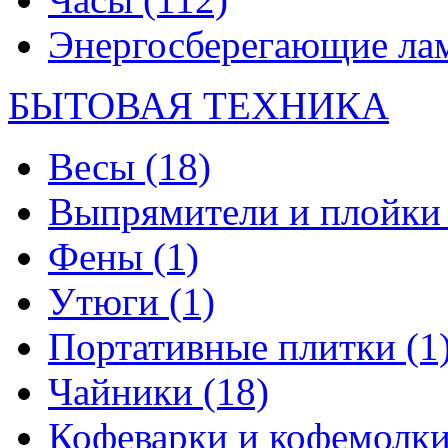
Энергосберегающие л
БЫТОВАЯ ТЕХНИКА
Весы
(18)
Выпрямители и плойк
Фены
(1)
Утюги
(1)
Портативные плитки
(1
Чайники
(18)
Кофеварки и кофемолк