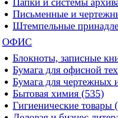
Папки и системы архи
Письменные и чертежн
Штемпельные принадл
ОФИС
Блокноты, записные кн
Бумага для офисной те
Бумага для чертежных 
Бытовая химия
(535)
Гигиенические товары
Деловая и бизнес лите