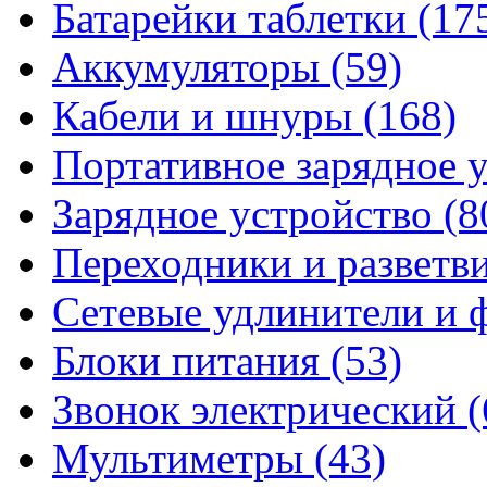
Батарейки таблетки
(17
Аккумуляторы
(59)
Кабели и шнуры
(168)
Портативное зарядное 
Зарядное устройство
(8
Переходники и разветв
Сетевые удлинители и
Блоки питания
(53)
Звонок электрический
(
Мультиметры
(43)