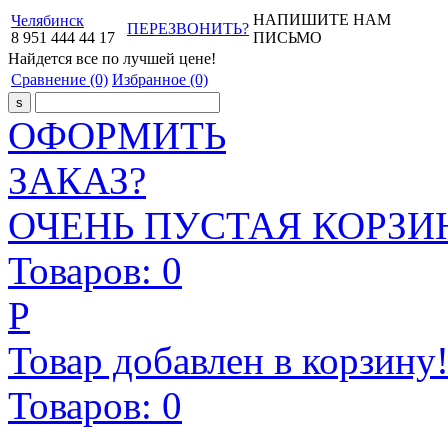
НАПИШИТЕ НАМ
Челябинск
ПЕРЕЗВОНИТЬ?
8
951
444
44
17
ПИСЬМО
Найдется все
по лучшей цене!
Сравнение
(0)
Избранное
(0)
ОФОРМИТЬ
ЗАКАЗ?
ОЧЕНЬ ПУСТАЯ КОРЗИН
Товаров:
0
Р
Товар добавлен в корзину
Товаров:
0