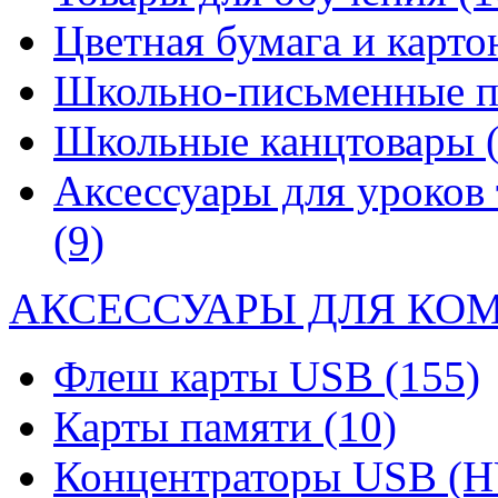
Цветная бумага и карт
Школьно-письменные 
Школьные канцтовары
Аксессуары для уроков 
(9)
АКСЕССУАРЫ ДЛЯ КО
Флеш карты USB
(155)
Карты памяти
(10)
Концентраторы USB (