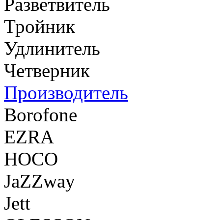
Разветвитель
Тройник
Удлинитель
Четверник
Производитель
Borofone
EZRA
HOCO
JaZZway
Jett