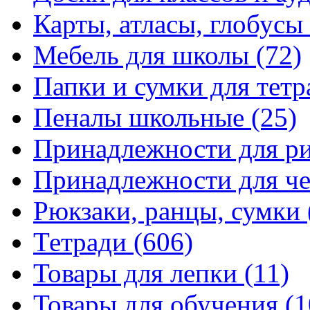
Карты, атласы, глобусы
Мебель для школы
(72)
Папки и сумки для тетр
Пеналы школьные
(25)
Принадлежности для р
Принадлежности для ч
Рюкзаки, ранцы, сумки
Тетради
(606)
Товары для лепки
(11)
Товары для обучения
(1