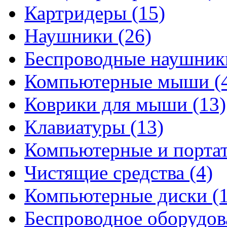
Картридеры
(15)
Наушники
(26)
Беспроводные наушни
Компьютерные мыши
(
Коврики для мыши
(13)
Клавиатуры
(13)
Компьютерные и порта
Чистящие средства
(4)
Компьютерные диски
(
Беспроводное оборудо