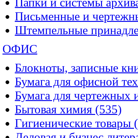
Папки и системы архи
Письменные и чертежн
Штемпельные принадл
ОФИС
Блокноты, записные кн
Бумага для офисной те
Бумага для чертежных 
Бытовая химия
(535)
Гигиенические товары
Деловая и бизнес лите