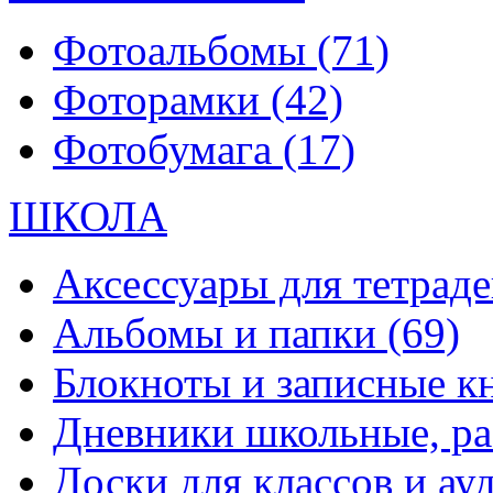
Фотоальбомы
(71)
Фоторамки
(42)
Фотобумага
(17)
ШКОЛА
Аксессуары для тетраде
Альбомы и папки
(69)
Блокноты и записные 
Дневники школьные, р
Доски для классов и а