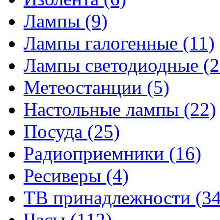
Лампы
(9)
Лампы галогенные
(11)
Лампы светодиодные
(2
Метеостанции
(5)
Настольные лампы
(22)
Посуда
(25)
Радиоприемники
(16)
Ресиверы
(4)
ТВ принадлежности
(34
Часы
(112)