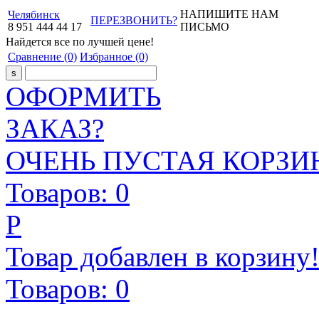
НАПИШИТЕ НАМ
Челябинск
ПЕРЕЗВОНИТЬ?
8
951
444
44
17
ПИСЬМО
Найдется все
по лучшей цене!
Сравнение
(0)
Избранное
(0)
ОФОРМИТЬ
ЗАКАЗ?
ОЧЕНЬ ПУСТАЯ КОРЗИН
Товаров:
0
Р
Товар добавлен в корзину
Товаров:
0