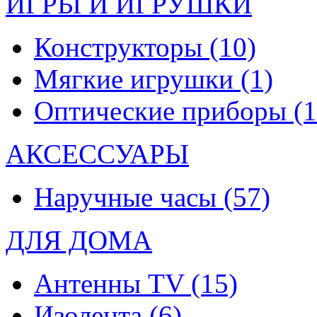
ИГРЫ И ИГРУШКИ
Конструкторы
(10)
Мягкие игрушки
(1)
Оптические приборы
(1
АКСЕССУАРЫ
Наручные часы
(57)
ДЛЯ ДОМА
Антенны TV
(15)
Изолента
(6)