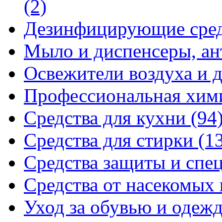
(2)
Дезинфицирующие сре
Мыло и диспенсеры, ан
Освежители воздуха и 
Профессиональная хи
Средства для кухни
(94
Средства для стирки
(1
Средства защиты и спе
Средства от насекомых
Уход за обувью и одеж