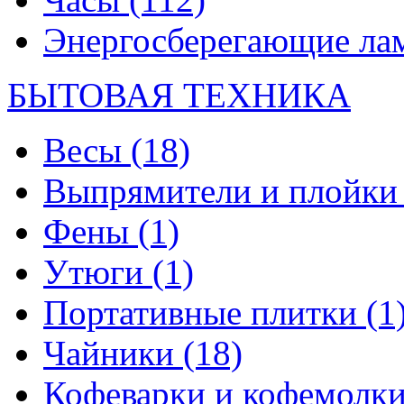
Энергосберегающие л
БЫТОВАЯ ТЕХНИКА
Весы
(18)
Выпрямители и плойк
Фены
(1)
Утюги
(1)
Портативные плитки
(1
Чайники
(18)
Кофеварки и кофемолк