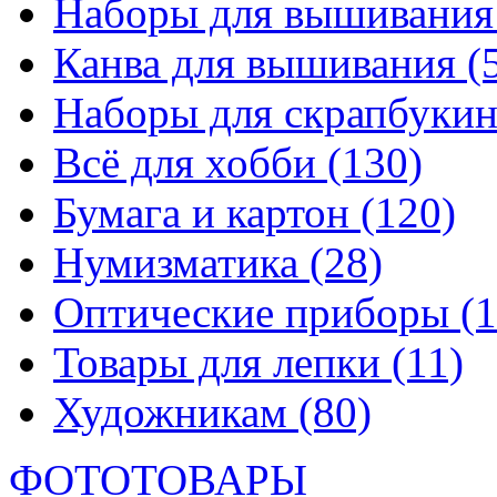
Наборы для вышивани
Канва для вышивания
(
Наборы для скрапбуки
Всё для хобби
(130)
Бумага и картон
(120)
Нумизматика
(28)
Оптические приборы
(1
Товары для лепки
(11)
Художникам
(80)
ФОТОТОВАРЫ