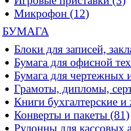
Игровые приставки
(3)
Микрофон
(12)
БУМАГА
Блоки для записей, зак
Бумага для офисной те
Бумага для чертежных 
Грамоты, дипломы, сер
Книги бухгалтерские и
Конверты и пакеты
(81)
Рулонны для кассовых а