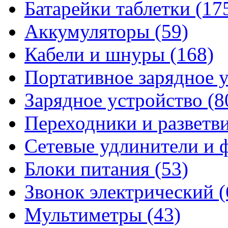
Батарейки таблетки
(17
Аккумуляторы
(59)
Кабели и шнуры
(168)
Портативное зарядное 
Зарядное устройство
(8
Переходники и разветв
Сетевые удлинители и
Блоки питания
(53)
Звонок электрический
(
Мультиметры
(43)