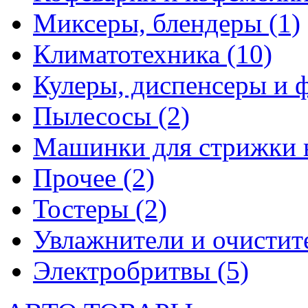
Миксеры, блендеры
(1)
Климатотехника
(10)
Кулеры, диспенсеры и 
Пылесосы
(2)
Машинки для стрижки 
Прочее
(2)
Тостеры
(2)
Увлажнители и очистит
Электробритвы
(5)