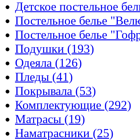
Детское постельное бе
Постельное белье "Ве
Постельное белье "Гоф
Подушки
(193)
Одеяла
(126)
Пледы
(41)
Покрывала
(53)
Комплектующие
(292)
Матрасы
(19)
Наматрасники
(25)