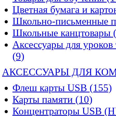
Цветная бумага и карт
Школьно-письменные 
Школьные канцтовары
Аксессуары для уроков 
(9)
АКСЕССУАРЫ ДЛЯ КО
Флеш карты USB
(155)
Карты памяти
(10)
Концентраторы USB (