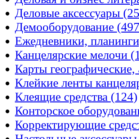
Деловые аксессуары
(2
Демооборудование
(497
Ежедневники, планинги
Канцелярские мелочи
(
Карты географические,
Клейкие ленты канцеля
Клеящие средства
(124)
Конторское оборудова
Корректирующие средс
Настольные аксессуар