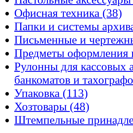
Офисная техника
(38)
Папки и системы архи
Письменные и чертежн
Предметы оформления 
Рулонны для кассовых а
банкоматов и тахограф
Упаковка
(113)
Хозтовары
(48)
Штемпельные принадл