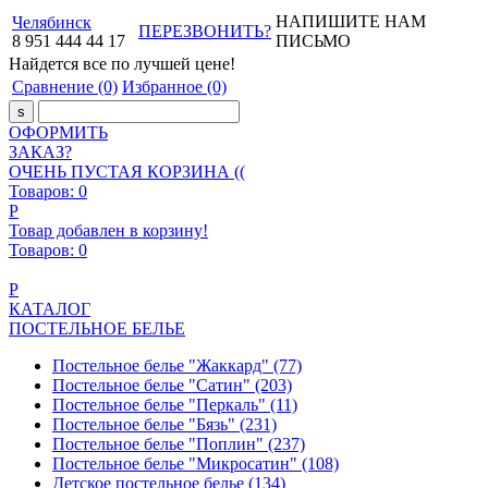
НАПИШИТЕ НАМ
Челябинск
ПЕРЕЗВОНИТЬ?
8
951
444
44
17
ПИСЬМО
Найдется все
по лучшей цене!
Сравнение
(0)
Избранное
(0)
ОФОРМИТЬ
ЗАКАЗ?
ОЧЕНЬ ПУСТАЯ КОРЗИНА ((
Товаров:
0
Р
Товар добавлен в корзину!
Товаров:
0
Р
КАТАЛОГ
ПОСТЕЛЬНОЕ БЕЛЬЕ
Постельное белье "Жаккард"
(77)
Постельное белье "Сатин"
(203)
Постельное белье "Перкаль"
(11)
Постельное белье "Бязь"
(231)
Постельное белье "Поплин"
(237)
Постельное белье "Микросатин"
(108)
Детское постельное белье
(134)