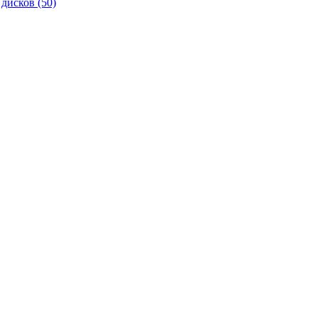
 дисков
(50)