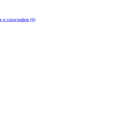
в и тахографов
(6)