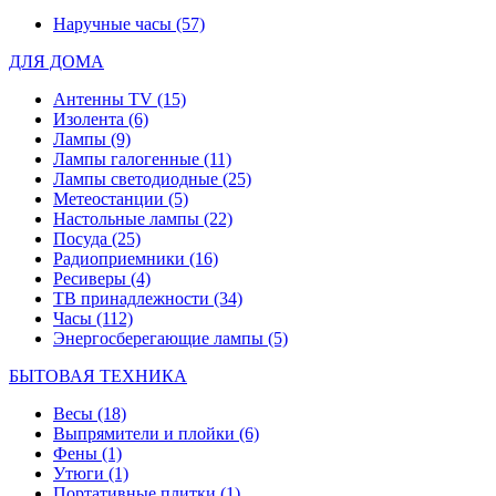
Наручные часы
(57)
ДЛЯ ДОМА
Антенны TV
(15)
Изолента
(6)
Лампы
(9)
Лампы галогенные
(11)
Лампы светодиодные
(25)
Метеостанции
(5)
Настольные лампы
(22)
Посуда
(25)
Радиоприемники
(16)
Ресиверы
(4)
ТВ принадлежности
(34)
Часы
(112)
Энергосберегающие лампы
(5)
БЫТОВАЯ ТЕХНИКА
Весы
(18)
Выпрямители и плойки
(6)
Фены
(1)
Утюги
(1)
Портативные плитки
(1)