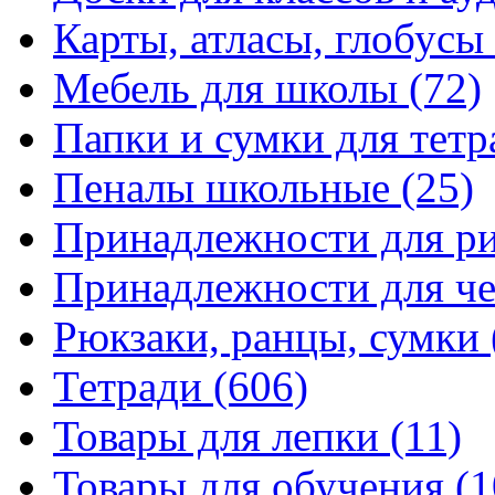
Карты, атласы, глобусы
Мебель для школы
(72)
Папки и сумки для тетр
Пеналы школьные
(25)
Принадлежности для р
Принадлежности для ч
Рюкзаки, ранцы, сумки
Тетради
(606)
Товары для лепки
(11)
Товары для обучения
(1