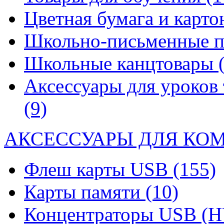
Цветная бумага и карт
Школьно-письменные 
Школьные канцтовары
Аксессуары для уроков 
(9)
АКСЕССУАРЫ ДЛЯ КО
Флеш карты USB
(155)
Карты памяти
(10)
Концентраторы USB (