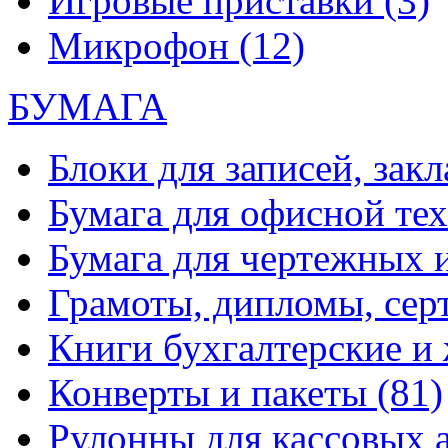
Игровые приставки
(3)
Микрофон
(12)
БУМАГА
Блоки для записей, зак
Бумага для офисной те
Бумага для чертежных 
Грамоты, дипломы, сер
Книги бухгалтерские и
Конверты и пакеты
(81)
Рулонны для кассовых а