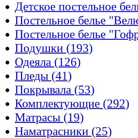
Детское постельное бе
Постельное белье "Ве
Постельное белье "Гоф
Подушки
(193)
Одеяла
(126)
Пледы
(41)
Покрывала
(53)
Комплектующие
(292)
Матрасы
(19)
Наматрасники
(25)