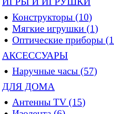
ИГРЫ И ИГРУШКИ
Конструкторы
(10)
Мягкие игрушки
(1)
Оптические приборы
(1
АКСЕССУАРЫ
Наручные часы
(57)
ДЛЯ ДОМА
Антенны TV
(15)
Изолента
(6)