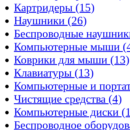
Картридеры
(15)
Наушники
(26)
Беспроводные наушни
Компьютерные мыши
(
Коврики для мыши
(13)
Клавиатуры
(13)
Компьютерные и порта
Чистящие средства
(4)
Компьютерные диски
(
Беспроводное оборудо