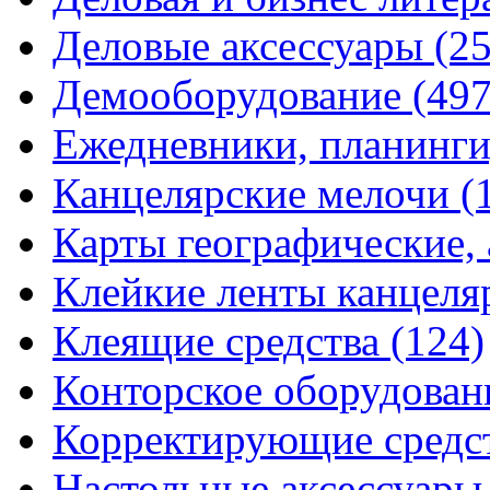
Деловые аксессуары
(2
Демооборудование
(497
Ежедневники, планинги
Канцелярские мелочи
(
Карты географические,
Клейкие ленты канцеля
Клеящие средства
(124)
Конторское оборудова
Корректирующие средс
Настольные аксессуар