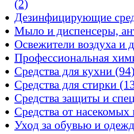
(2)
Дезинфицирующие сре
Мыло и диспенсеры, ан
Освежители воздуха и 
Профессиональная хи
Средства для кухни
(94
Средства для стирки
(1
Средства защиты и спе
Средства от насекомых
Уход за обувью и одеж