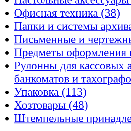
Офисная техника
(38)
Папки и системы архи
Письменные и чертежн
Предметы оформления 
Рулонны для кассовых а
банкоматов и тахограф
Упаковка
(113)
Хозтовары
(48)
Штемпельные принадл