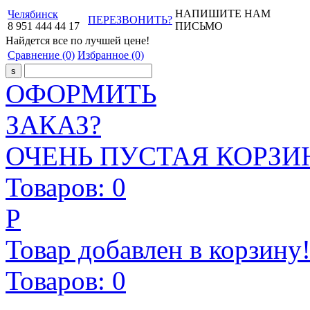
НАПИШИТЕ НАМ
Челябинск
ПЕРЕЗВОНИТЬ?
8
951
444
44
17
ПИСЬМО
Найдется все
по лучшей цене!
Сравнение
(0)
Избранное
(0)
ОФОРМИТЬ
ЗАКАЗ?
ОЧЕНЬ ПУСТАЯ КОРЗИН
Товаров:
0
Р
Товар добавлен в корзину
Товаров:
0