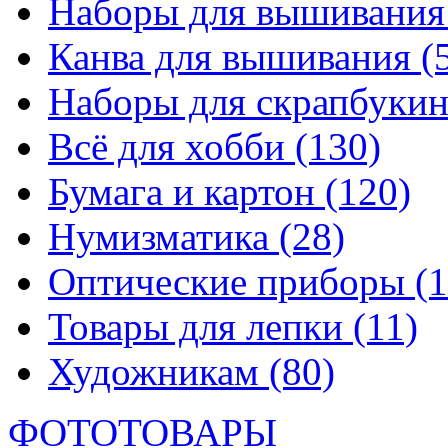
Наборы для вышивани
Канва для вышивания
(
Наборы для скрапбуки
Всё для хобби
(130)
Бумага и картон
(120)
Нумизматика
(28)
Оптические приборы
(1
Товары для лепки
(11)
Художникам
(80)
ФОТОТОВАРЫ