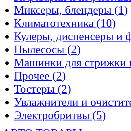
Миксеры, блендеры
(1)
Климатотехника
(10)
Кулеры, диспенсеры и 
Пылесосы
(2)
Машинки для стрижки 
Прочее
(2)
Тостеры
(2)
Увлажнители и очистит
Электробритвы
(5)