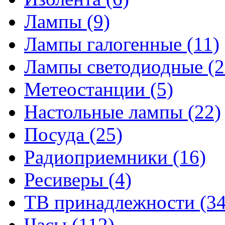
Лампы
(9)
Лампы галогенные
(11)
Лампы светодиодные
(2
Метеостанции
(5)
Настольные лампы
(22)
Посуда
(25)
Радиоприемники
(16)
Ресиверы
(4)
ТВ принадлежности
(34
Часы
(112)