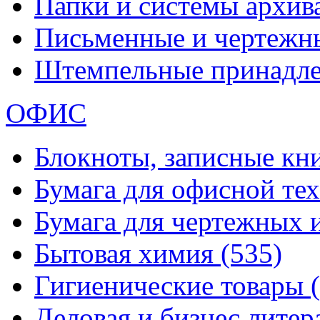
Папки и системы архи
Письменные и чертежн
Штемпельные принадл
ОФИС
Блокноты, записные кн
Бумага для офисной те
Бумага для чертежных 
Бытовая химия
(535)
Гигиенические товары
Деловая и бизнес лите