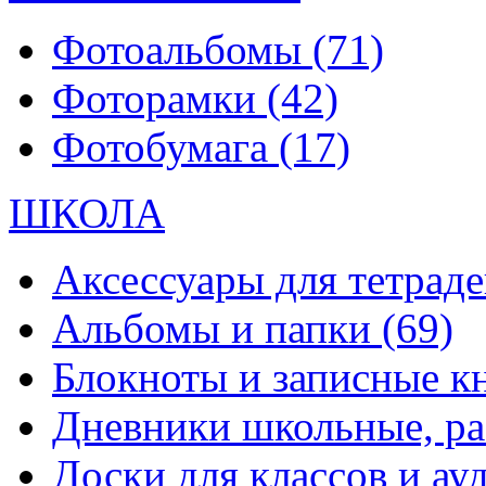
Фотоальбомы
(71)
Фоторамки
(42)
Фотобумага
(17)
ШКОЛА
Аксессуары для тетраде
Альбомы и папки
(69)
Блокноты и записные 
Дневники школьные, р
Доски для классов и а