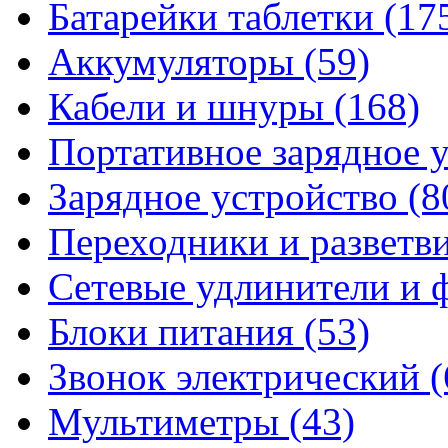
Батарейки таблетки
(17
Аккумуляторы
(59)
Кабели и шнуры
(168)
Портативное зарядное 
Зарядное устройство
(8
Переходники и разветв
Сетевые удлинители и
Блоки питания
(53)
Звонок электрический
(
Мультиметры
(43)