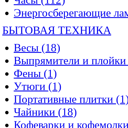
Энергосберегающие л
БЫТОВАЯ ТЕХНИКА
Весы
(18)
Выпрямители и плойк
Фены
(1)
Утюги
(1)
Портативные плитки
(1
Чайники
(18)
Кофеварки и кофемолк