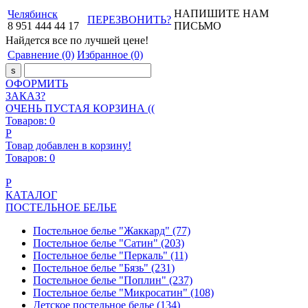
НАПИШИТЕ НАМ
Челябинск
ПЕРЕЗВОНИТЬ?
8
951
444
44
17
ПИСЬМО
Найдется все
по лучшей цене!
Сравнение
(0)
Избранное
(0)
ОФОРМИТЬ
ЗАКАЗ?
ОЧЕНЬ ПУСТАЯ КОРЗИНА ((
Товаров:
0
Р
Товар добавлен в корзину!
Товаров:
0
Р
КАТАЛОГ
ПОСТЕЛЬНОЕ БЕЛЬЕ
Постельное белье "Жаккард"
(77)
Постельное белье "Сатин"
(203)
Постельное белье "Перкаль"
(11)
Постельное белье "Бязь"
(231)
Постельное белье "Поплин"
(237)
Постельное белье "Микросатин"
(108)
Детское постельное белье
(134)