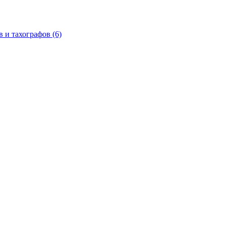
в и тахографов
(6)