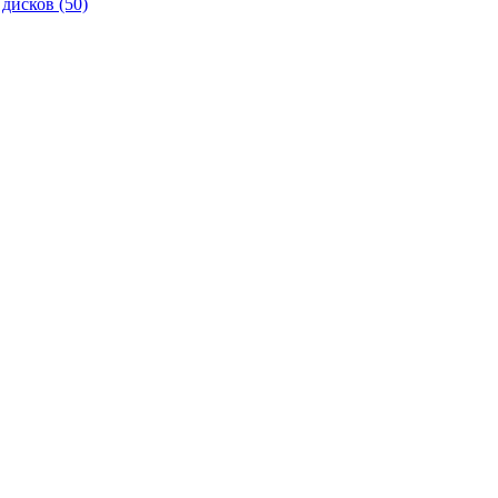
 дисков
(50)