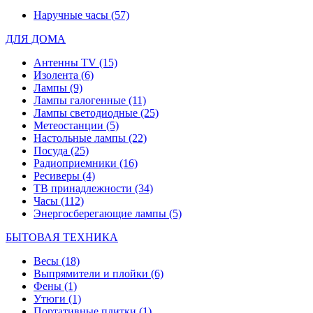
Наручные часы
(57)
ДЛЯ ДОМА
Антенны TV
(15)
Изолента
(6)
Лампы
(9)
Лампы галогенные
(11)
Лампы светодиодные
(25)
Метеостанции
(5)
Настольные лампы
(22)
Посуда
(25)
Радиоприемники
(16)
Ресиверы
(4)
ТВ принадлежности
(34)
Часы
(112)
Энергосберегающие лампы
(5)
БЫТОВАЯ ТЕХНИКА
Весы
(18)
Выпрямители и плойки
(6)
Фены
(1)
Утюги
(1)
Портативные плитки
(1)