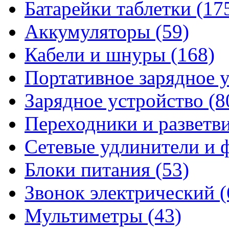
Батарейки таблетки
(17
Аккумуляторы
(59)
Кабели и шнуры
(168)
Портативное зарядное 
Зарядное устройство
(8
Переходники и разветв
Сетевые удлинители и
Блоки питания
(53)
Звонок электрический
(
Мультиметры
(43)