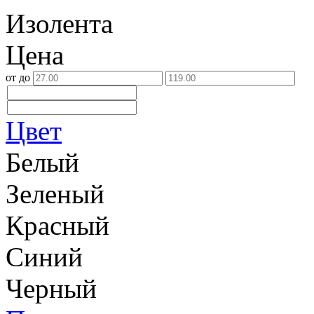
Изолента
Цена
от
до
Цвет
Белый
Зеленый
Красный
Синий
Черный