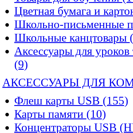
Цветная бумага и карт
Школьно-письменные 
Школьные канцтовары
Аксессуары для уроков 
(9)
АКСЕССУАРЫ ДЛЯ КО
Флеш карты USB
(155)
Карты памяти
(10)
Концентраторы USB (