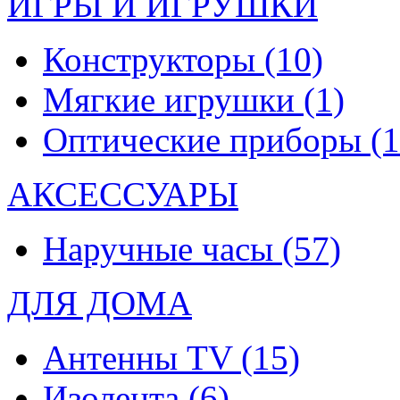
ИГРЫ И ИГРУШКИ
Конструкторы
(10)
Мягкие игрушки
(1)
Оптические приборы
(1
АКСЕССУАРЫ
Наручные часы
(57)
ДЛЯ ДОМА
Антенны TV
(15)
Изолента
(6)