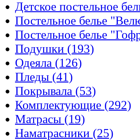
Детское постельное бе
Постельное белье "Ве
Постельное белье "Гоф
Подушки
(193)
Одеяла
(126)
Пледы
(41)
Покрывала
(53)
Комплектующие
(292)
Матрасы
(19)
Наматрасники
(25)