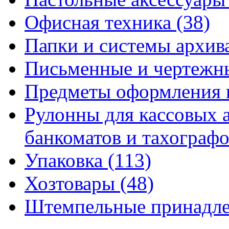
Офисная техника
(38)
Папки и системы архи
Письменные и чертежн
Предметы оформления 
Рулонны для кассовых а
банкоматов и тахограф
Упаковка
(113)
Хозтовары
(48)
Штемпельные принадл