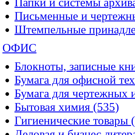
Папки и системы архи
Письменные и чертежн
Штемпельные принадл
ОФИС
Блокноты, записные кн
Бумага для офисной те
Бумага для чертежных 
Бытовая химия
(535)
Гигиенические товары
Деловая и бизнес лите