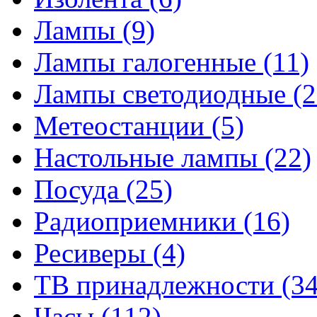
Лампы
(9)
Лампы галогенные
(11)
Лампы светодиодные
(2
Метеостанции
(5)
Настольные лампы
(22)
Посуда
(25)
Радиоприемники
(16)
Ресиверы
(4)
ТВ принадлежности
(34
Часы
(112)