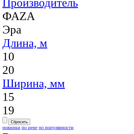
Производитель
ФАZA
Эра
Длина, м
10
20
Ширина, мм
15
19
Сбросить
новинки
по цене
по популярности