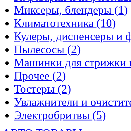
Миксеры, блендеры
(1)
Климатотехника
(10)
Кулеры, диспенсеры и 
Пылесосы
(2)
Машинки для стрижки 
Прочее
(2)
Тостеры
(2)
Увлажнители и очистит
Электробритвы
(5)