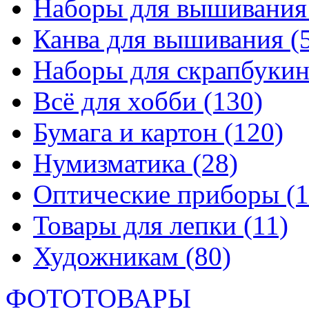
Наборы для вышивани
Канва для вышивания
(
Наборы для скрапбуки
Всё для хобби
(130)
Бумага и картон
(120)
Нумизматика
(28)
Оптические приборы
(1
Товары для лепки
(11)
Художникам
(80)
ФОТОТОВАРЫ