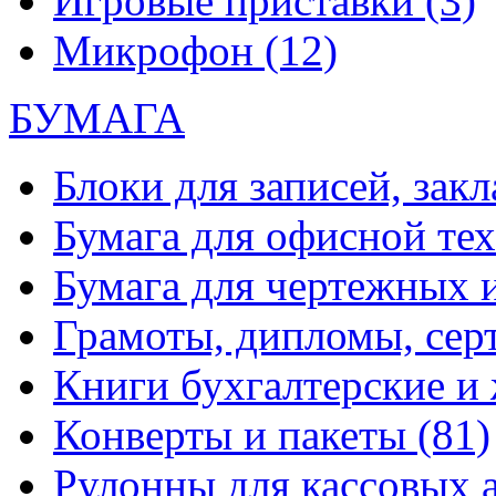
Игровые приставки
(3)
Микрофон
(12)
БУМАГА
Блоки для записей, зак
Бумага для офисной те
Бумага для чертежных 
Грамоты, дипломы, сер
Книги бухгалтерские и
Конверты и пакеты
(81)
Рулонны для кассовых а