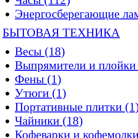
Энергосберегающие л
БЫТОВАЯ ТЕХНИКА
Весы
(18)
Выпрямители и плойк
Фены
(1)
Утюги
(1)
Портативные плитки
(1
Чайники
(18)
Кофеварки и кофемолк