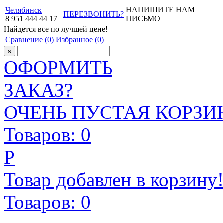
НАПИШИТЕ НАМ
Челябинск
ПЕРЕЗВОНИТЬ?
8
951
444
44
17
ПИСЬМО
Найдется все
по лучшей цене!
Сравнение
(0)
Избранное
(0)
ОФОРМИТЬ
ЗАКАЗ?
ОЧЕНЬ ПУСТАЯ КОРЗИН
Товаров:
0
Р
Товар добавлен в корзину
Товаров:
0