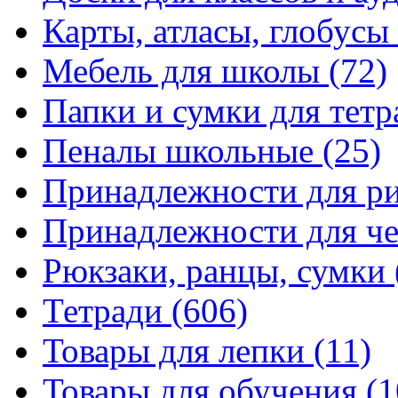
Карты, атласы, глобусы
Мебель для школы
(72)
Папки и сумки для тетр
Пеналы школьные
(25)
Принадлежности для р
Принадлежности для ч
Рюкзаки, ранцы, сумки
Тетради
(606)
Товары для лепки
(11)
Товары для обучения
(1