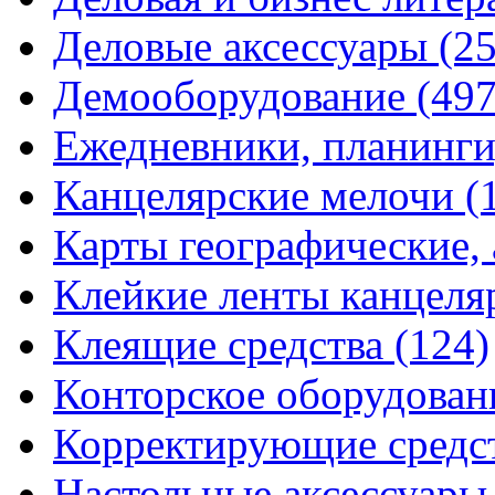
Деловые аксессуары
(2
Демооборудование
(497
Ежедневники, планинги
Канцелярские мелочи
(
Карты географические,
Клейкие ленты канцеля
Клеящие средства
(124)
Конторское оборудова
Корректирующие средс
Настольные аксессуар