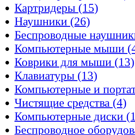
Картридеры
(15)
Наушники
(26)
Беспроводные наушни
Компьютерные мыши
(
Коврики для мыши
(13)
Клавиатуры
(13)
Компьютерные и порта
Чистящие средства
(4)
Компьютерные диски
(
Беспроводное оборудо