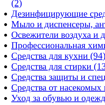
(2)
Дезинфицирующие сре
Мыло и диспенсеры, ан
Освежители воздуха и 
Профессиональная хи
Средства для кухни
(94
Средства для стирки
(1
Средства защиты и спе
Средства от насекомых
Уход за обувью и одеж