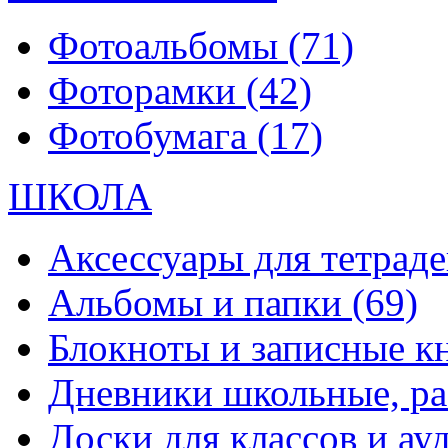
Фотоальбомы
(71)
Фоторамки
(42)
Фотобумага
(17)
ШКОЛА
Аксессуары для тетраде
Альбомы и папки
(69)
Блокноты и записные 
Дневники школьные, р
Доски для классов и а