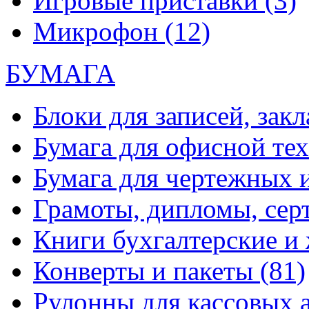
Игровые приставки
(3)
Микрофон
(12)
БУМАГА
Блоки для записей, зак
Бумага для офисной те
Бумага для чертежных 
Грамоты, дипломы, сер
Книги бухгалтерские и
Конверты и пакеты
(81)
Рулонны для кассовых а