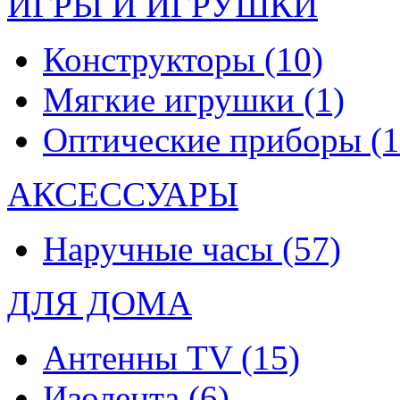
ИГРЫ И ИГРУШКИ
Конструкторы
(10)
Мягкие игрушки
(1)
Оптические приборы
(1
АКСЕССУАРЫ
Наручные часы
(57)
ДЛЯ ДОМА
Антенны TV
(15)
Изолента
(6)