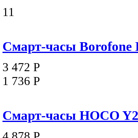
11
Смарт-часы Borofone BD
3 472 Р
1 736 Р
Смарт-часы HOCO Y2 I
4 878 Р