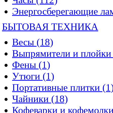
Энергосберегающие л
БЫТОВАЯ ТЕХНИКА
Весы
(18)
Выпрямители и плойк
Фены
(1)
Утюги
(1)
Портативные плитки
(1
Чайники
(18)
Кофеварки и кофемолк