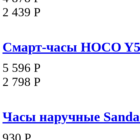
2 439 Р
Смарт-часы HOCO Y5 P
5 596 Р
2 798 Р
Часы наручные Sanda 
930 Р