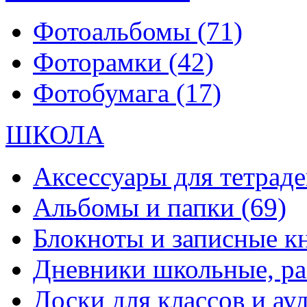
Фотоальбомы
(71)
Фоторамки
(42)
Фотобумага
(17)
ШКОЛА
Аксессуары для тетраде
Альбомы и папки
(69)
Блокноты и записные 
Дневники школьные, р
Доски для классов и а