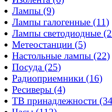
Лампы
(9)
Лампы галогенные
(11)
Лампы светодиодные
(2
Метеостанции
(5)
Настольные лампы
(22)
Посуда
(25)
Радиоприемники
(16)
Ресиверы
(4)
ТВ принадлежности
(34
Часы
(112)