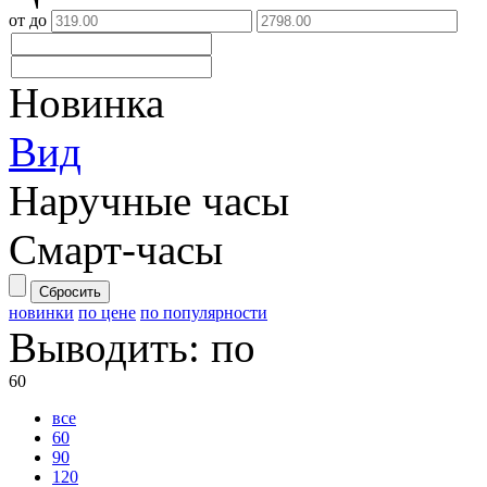
от
до
Новинка
Вид
Наручные часы
Смарт-часы
Сбросить
новинки
по цене
по популярности
Выводить:
по
60
все
60
90
120