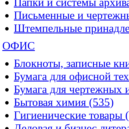
Папки и системы архи
Письменные и чертежн
Штемпельные принадл
ОФИС
Блокноты, записные кн
Бумага для офисной те
Бумага для чертежных 
Бытовая химия
(535)
Гигиенические товары
Деловая и бизнес лите