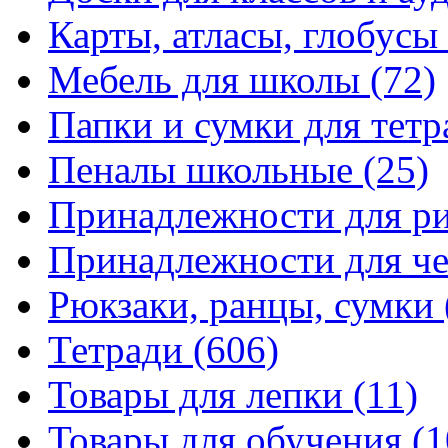
Карты, атласы, глобусы
Мебель для школы
(72)
Папки и сумки для тетр
Пеналы школьные
(25)
Принадлежности для р
Принадлежности для ч
Рюкзаки, ранцы, сумки
Тетради
(606)
Товары для лепки
(11)
Товары для обучения
(1