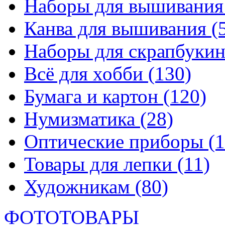
Наборы для вышивани
Канва для вышивания
(
Наборы для скрапбуки
Всё для хобби
(130)
Бумага и картон
(120)
Нумизматика
(28)
Оптические приборы
(1
Товары для лепки
(11)
Художникам
(80)
ФОТОТОВАРЫ