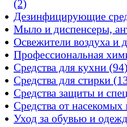
(2)
Дезинфицирующие сре
Мыло и диспенсеры, ан
Освежители воздуха и 
Профессиональная хи
Средства для кухни
(94
Средства для стирки
(1
Средства защиты и спе
Средства от насекомых
Уход за обувью и одеж