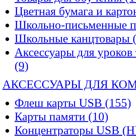
Цветная бумага и карт
Школьно-письменные 
Школьные канцтовары
Аксессуары для уроков 
(9)
АКСЕССУАРЫ ДЛЯ КО
Флеш карты USB
(155)
Карты памяти
(10)
Концентраторы USB (