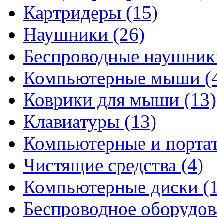
Картридеры
(15)
Наушники
(26)
Беспроводные наушни
Компьютерные мыши
(
Коврики для мыши
(13)
Клавиатуры
(13)
Компьютерные и порта
Чистящие средства
(4)
Компьютерные диски
(
Беспроводное оборудо