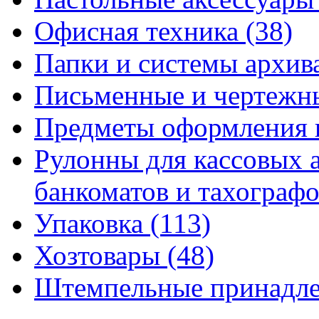
Офисная техника
(38)
Папки и системы архи
Письменные и чертежн
Предметы оформления 
Рулонны для кассовых а
банкоматов и тахограф
Упаковка
(113)
Хозтовары
(48)
Штемпельные принадл