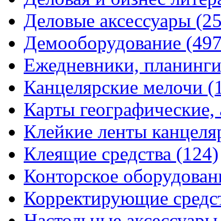
Деловые аксессуары
(2
Демооборудование
(497
Ежедневники, планинги
Канцелярские мелочи
(
Карты географические,
Клейкие ленты канцеля
Клеящие средства
(124)
Конторское оборудова
Корректирующие средс
Настольные аксессуар