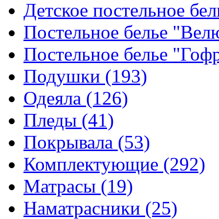
Детское постельное бе
Постельное белье "Ве
Постельное белье "Гоф
Подушки
(193)
Одеяла
(126)
Пледы
(41)
Покрывала
(53)
Комплектующие
(292)
Матрасы
(19)
Наматрасники
(25)