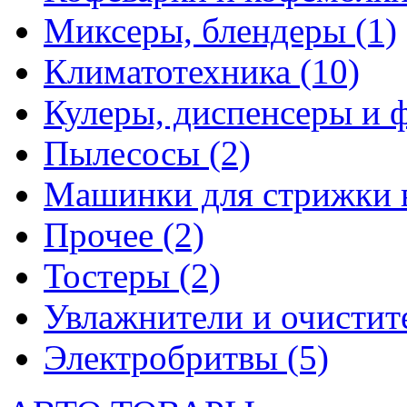
Миксеры, блендеры
(1)
Климатотехника
(10)
Кулеры, диспенсеры и 
Пылесосы
(2)
Машинки для стрижки 
Прочее
(2)
Тостеры
(2)
Увлажнители и очистит
Электробритвы
(5)