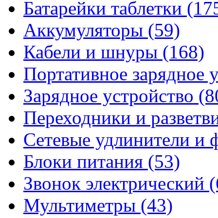
Батарейки таблетки
(17
Аккумуляторы
(59)
Кабели и шнуры
(168)
Портативное зарядное 
Зарядное устройство
(8
Переходники и разветв
Сетевые удлинители и
Блоки питания
(53)
Звонок электрический
(
Мультиметры
(43)