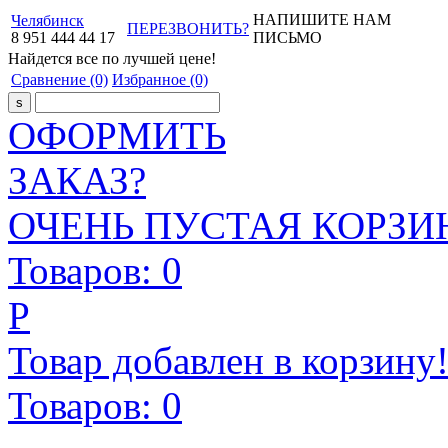
НАПИШИТЕ НАМ
Челябинск
ПЕРЕЗВОНИТЬ?
8
951
444
44
17
ПИСЬМО
Найдется все
по лучшей цене!
Сравнение
(0)
Избранное
(0)
ОФОРМИТЬ
ЗАКАЗ?
ОЧЕНЬ ПУСТАЯ КОРЗИН
Товаров:
0
Р
Товар добавлен в корзину
Товаров:
0