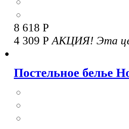
8 618 Р
4 309 Р
АКЦИЯ!
Эта це
Постельное белье Но