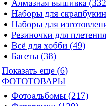
Алмазная вышивка
(332
Наборы для скрапбуки
Наборы для изготовле
Резиночки для плетени
Всё для хобби
(49)
Багеты
(38)
Показать еще (6)
ФОТОТОВАРЫ
Фотоальбомы
(217)