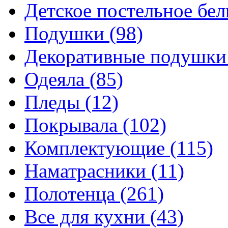
Детское постельное бе
Подушки
(98)
Декоративные подушк
Одеяла
(85)
Пледы
(12)
Покрывала
(102)
Комплектующие
(115)
Наматрасники
(11)
Полотенца
(261)
Все для кухни
(43)