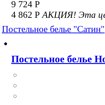
9 724 Р
4 862 Р
АКЦИЯ!
Эта це
Постельное белье "Сатин"
Постельное белье Но