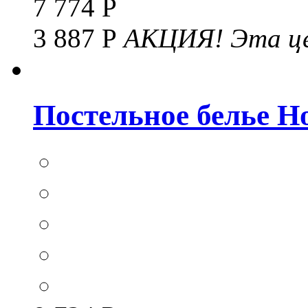
7 774 Р
3 887 Р
АКЦИЯ!
Эта це
Постельное белье Hom