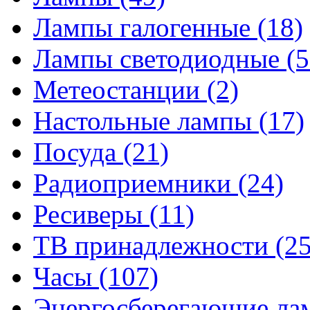
Лампы галогенные
(18)
Лампы светодиодные
(5
Метеостанции
(2)
Настольные лампы
(17)
Посуда
(21)
Радиоприемники
(24)
Ресиверы
(11)
ТВ принадлежности
(25
Часы
(107)
Энергосберегающие л