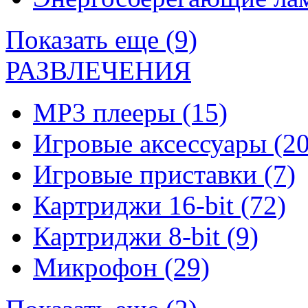
Показать еще (9)
РАЗВЛЕЧЕНИЯ
MP3 плееры
(15)
Игровые аксессуары
(20
Игровые приставки
(7)
Картриджи 16-bit
(72)
Картриджи 8-bit
(9)
Микрофон
(29)