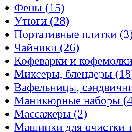
Фены
(15)
Утюги
(28)
Портативные плитки
(3
Чайники
(26)
Кофеварки и кофемолк
Миксеры, блендеры
(18
Вафельницы, сэндвич
Маникюрные наборы
(
Массажеры
(2)
Машинки для очистки 