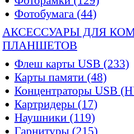
Фоторамки
(129)
Фотобумага
(44)
АКСЕССУАРЫ ДЛЯ КО
ПЛАНШЕТОВ
Флеш карты USB
(233)
Карты памяти
(48)
Концентраторы USB (
Картридеры
(17)
Наушники
(119)
Гарнитуры
(215)