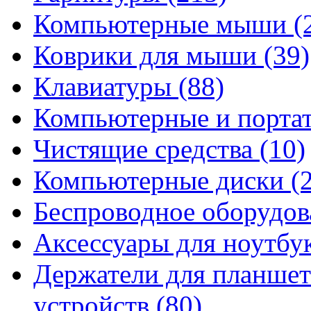
Компьютерные мыши
(
Коврики для мыши
(39)
Клавиатуры
(88)
Компьютерные и порта
Чистящие средства
(10)
Компьютерные диски
(
Беспроводное оборудо
Аксессуары для ноутбу
Держатели для планшет
устройств
(80)