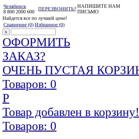
НАПИШИТЕ НАМ
Челябинск
ПЕРЕЗВОНИТЬ?
8
800
2000
600
ПИСЬМО
Найдется все
по лучшей цене!
Сравнение
(0)
Избранное
(0)
ОФОРМИТЬ
ЗАКАЗ?
ОЧЕНЬ ПУСТАЯ КОРЗИН
Товаров:
0
Р
Товар добавлен в корзину
Товаров:
0