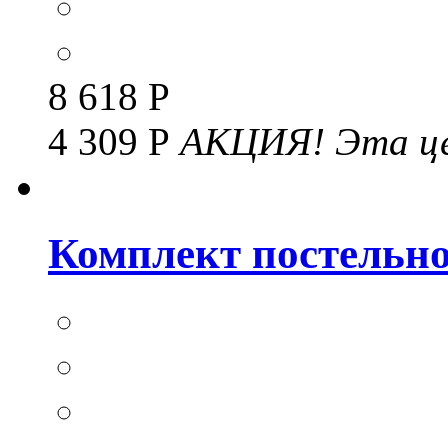
8 618 Р
4 309 Р
АКЦИЯ!
Эта це
Комплект постельног