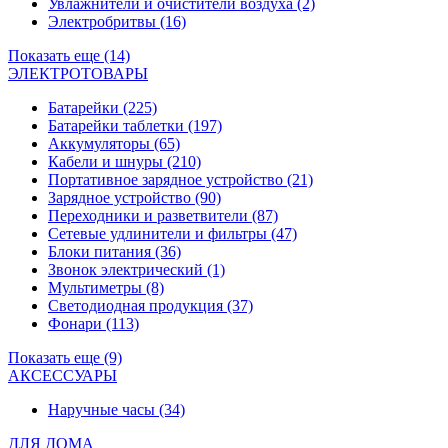
Увлажнители и очистители воздуха
(2)
Электробритвы
(16)
Показать еще (14)
ЭЛЕКТРОТОВАРЫ
Батарейки
(225)
Батарейки таблетки
(197)
Аккумуляторы
(65)
Кабели и шнуры
(210)
Портативное зарядное устройство
(21)
Зарядное устройство
(90)
Переходники и разветвители
(87)
Сетевые удлинители и фильтры
(47)
Блоки питания
(36)
Звонок электрический
(1)
Мультиметры
(8)
Светодиодная продукция
(37)
Фонари
(113)
Показать еще (9)
АКСЕССУАРЫ
Наручные часы
(34)
ДЛЯ ДОМА