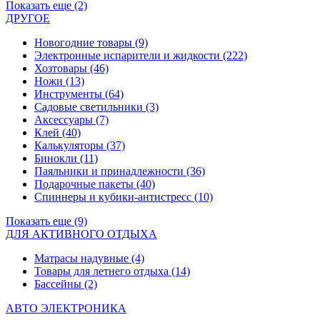
Показать еще (2)
ДРУГОЕ
Новогодние товары
(9)
Электронные испарители и жидкости
(222)
Хозтовары
(46)
Ножи
(13)
Инструменты
(64)
Садовые светильники
(3)
Аксессуары
(7)
Клей
(40)
Калькуляторы
(37)
Бинокли
(11)
Паяльники и принадлежности
(36)
Подарочные пакеты
(40)
Спиннеры и кубики-антистресс
(10)
Показать еще (9)
ДЛЯ АКТИВНОГО ОТДЫХА
Матрасы надувные
(4)
Товары для летнего отдыха
(14)
Бассейны
(2)
АВТО ЭЛЕКТРОНИКА