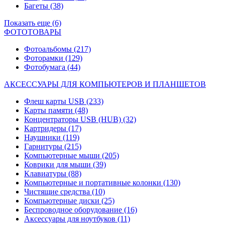
Багеты
(38)
Показать еще (6)
ФОТОТОВАРЫ
Фотоальбомы
(217)
Фоторамки
(129)
Фотобумага
(44)
АКСЕССУАРЫ ДЛЯ КОМПЬЮТЕРОВ И ПЛАНШЕТОВ
Флеш карты USB
(233)
Карты памяти
(48)
Концентраторы USB (HUB)
(32)
Картридеры
(17)
Наушники
(119)
Гарнитуры
(215)
Компьютерные мыши
(205)
Коврики для мыши
(39)
Клавиатуры
(88)
Компьютерные и портативные колонки
(130)
Чистящие средства
(10)
Компьютерные диски
(25)
Беспроводное оборудование
(16)
Аксессуары для ноутбуков
(11)