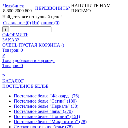
НАПИШИТЕ НАМ
Челябинск
ПЕРЕЗВОНИТЬ?
8
800
2000
600
ПИСЬМО
Найдется все
по лучшей цене!
Сравнение
(0)
Избранное
(0)
ОФОРМИТЬ
ЗАКАЗ?
ОЧЕНЬ ПУСТАЯ КОРЗИНА ((
Товаров:
0
Р
Товар добавлен в корзину!
Товаров:
0
Р
КАТАЛОГ
ПОСТЕЛЬНОЕ БЕЛЬЕ
Постельное белье "Жаккард"
(76)
Постельное белье "Сатин"
(180)
Постельное белье "Перкаль"
(38)
Постельное белье "Бязь"
(270)
Постельное белье "Поплин"
(151)
Постельное белье "Микросатин"
(28)
Детское постельное белье
(78)