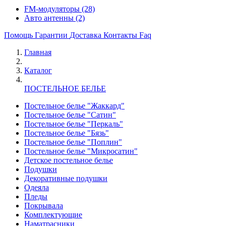
FM-модуляторы
(28)
Авто антенны
(2)
Помощь
Гарантии
Доставка
Контакты
Faq
Главная
Каталог
ПОСТЕЛЬНОЕ БЕЛЬЕ
Постельное белье "Жаккард"
Постельное белье "Сатин"
Постельное белье "Перкаль"
Постельное белье "Бязь"
Постельное белье "Поплин"
Постельное белье "Микросатин"
Детское постельное белье
Подушки
Декоративные подушки
Одеяла
Пледы
Покрывала
Комплектующие
Наматрасники