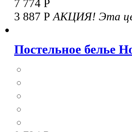
7 774 Р
3 887 Р
АКЦИЯ!
Эта це
Постельное белье Hom