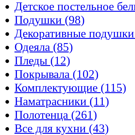
Детское постельное бе
Подушки
(98)
Декоративные подушк
Одеяла
(85)
Пледы
(12)
Покрывала
(102)
Комплектующие
(115)
Наматрасники
(11)
Полотенца
(261)
Все для кухни
(43)