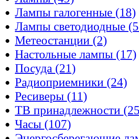
Лампы галогенные
(18)
Лампы светодиодные
(5
Метеостанции
(2)
Настольные лампы
(17)
Посуда
(21)
Радиоприемники
(24)
Ресиверы
(11)
ТВ принадлежности
(25
Часы
(107)
Энергосберегающие л