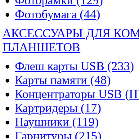
Фоторамки
(129)
Фотобумага
(44)
АКСЕССУАРЫ ДЛЯ КО
ПЛАНШЕТОВ
Флеш карты USB
(233)
Карты памяти
(48)
Концентраторы USB (
Картридеры
(17)
Наушники
(119)
Гарнитуры
(215)