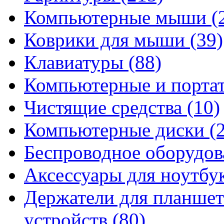
Компьютерные мыши
(
Коврики для мыши
(39)
Клавиатуры
(88)
Компьютерные и порта
Чистящие средства
(10)
Компьютерные диски
(
Беспроводное оборудо
Аксессуары для ноутбу
Держатели для планшет
устройств
(80)