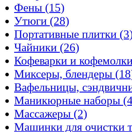
Фены
(15)
Утюги
(28)
Портативные плитки
(3
Чайники
(26)
Кофеварки и кофемолк
Миксеры, блендеры
(18
Вафельницы, сэндвич
Маникюрные наборы
(
Массажеры
(2)
Машинки для очистки 