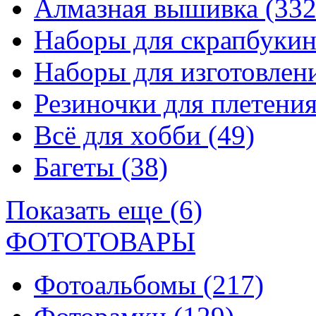
Алмазная вышивка
(332
Наборы для скрапбуки
Наборы для изготовле
Резиночки для плетени
Всё для хобби
(49)
Багеты
(38)
Показать еще (6)
ФОТОТОВАРЫ
Фотоальбомы
(217)