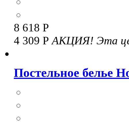
8 618 Р
4 309 Р
АКЦИЯ!
Эта це
Постельное белье Но