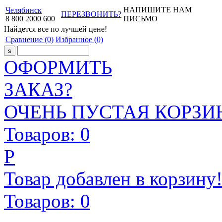
НАПИШИТЕ НАМ
Челябинск
ПЕРЕЗВОНИТЬ?
8
800
2000
600
ПИСЬМО
Найдется все
по лучшей цене!
Сравнение
(0)
Избранное
(0)
ОФОРМИТЬ
ЗАКАЗ?
ОЧЕНЬ ПУСТАЯ КОРЗИН
Товаров:
0
Р
Товар добавлен в корзину
Товаров:
0