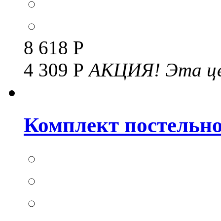
8 618 Р
4 309 Р
АКЦИЯ!
Эта це
Комплект постельног