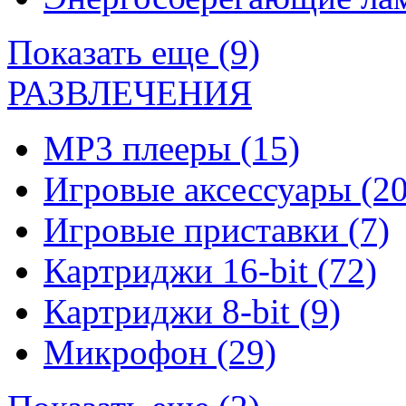
Показать еще (9)
РАЗВЛЕЧЕНИЯ
MP3 плееры
(15)
Игровые аксессуары
(20
Игровые приставки
(7)
Картриджи 16-bit
(72)
Картриджи 8-bit
(9)
Микрофон
(29)