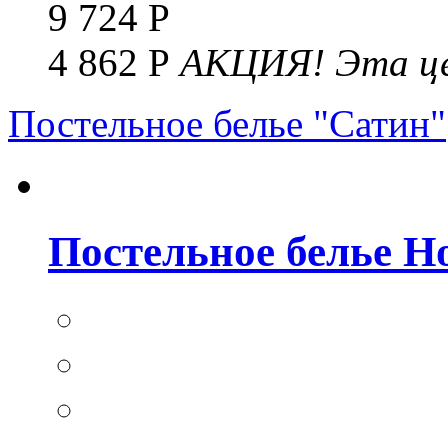
9 724 Р
4 862 Р
АКЦИЯ!
Эта це
Постельное белье "Сатин"
Постельное белье Но