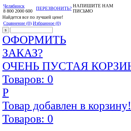
НАПИШИТЕ НАМ
Челябинск
ПЕРЕЗВОНИТЬ?
8
800
2000
600
ПИСЬМО
Найдется все
по лучшей цене!
Сравнение
(0)
Избранное
(0)
ОФОРМИТЬ
ЗАКАЗ?
ОЧЕНЬ ПУСТАЯ КОРЗИН
Товаров:
0
Р
Товар добавлен в корзину
Товаров:
0