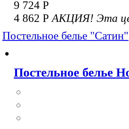
9 724 Р
4 862 Р
АКЦИЯ!
Эта це
Постельное белье "Сатин"
Постельное белье Но