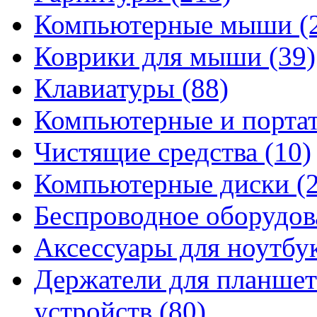
Компьютерные мыши
(
Коврики для мыши
(39)
Клавиатуры
(88)
Компьютерные и порта
Чистящие средства
(10)
Компьютерные диски
(
Беспроводное оборудо
Аксессуары для ноутбу
Держатели для планшет
устройств
(80)