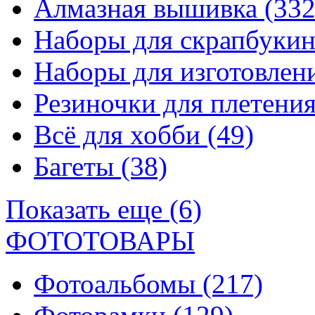
Алмазная вышивка
(332
Наборы для скрапбуки
Наборы для изготовле
Резиночки для плетени
Всё для хобби
(49)
Багеты
(38)
Показать еще (6)
ФОТОТОВАРЫ
Фотоальбомы
(217)