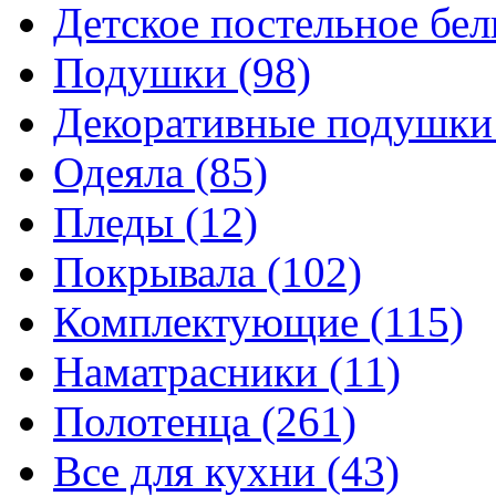
Детское постельное бе
Подушки
(98)
Декоративные подушк
Одеяла
(85)
Пледы
(12)
Покрывала
(102)
Комплектующие
(115)
Наматрасники
(11)
Полотенца
(261)
Все для кухни
(43)