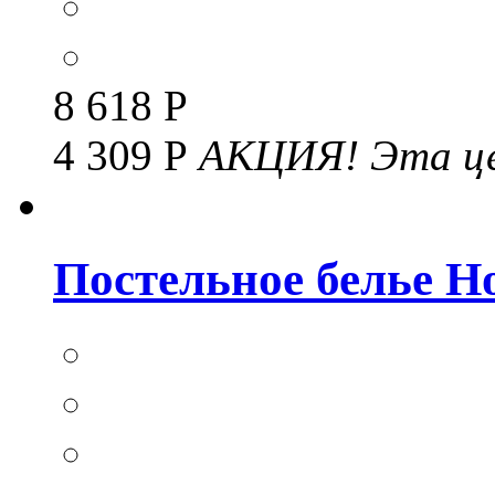
8 618 Р
4 309 Р
АКЦИЯ!
Эта це
Постельное белье Но