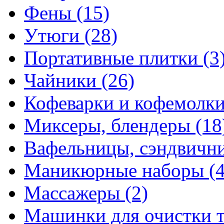
Фены
(15)
Утюги
(28)
Портативные плитки
(3
Чайники
(26)
Кофеварки и кофемолк
Миксеры, блендеры
(18
Вафельницы, сэндвич
Маникюрные наборы
(
Массажеры
(2)
Машинки для очистки 