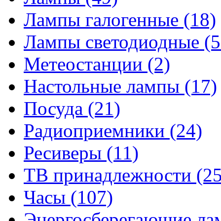
Лампы галогенные
(18)
Лампы светодиодные
(5
Метеостанции
(2)
Настольные лампы
(17)
Посуда
(21)
Радиоприемники
(24)
Ресиверы
(11)
ТВ принадлежности
(25
Часы
(107)
Энергосберегающие л