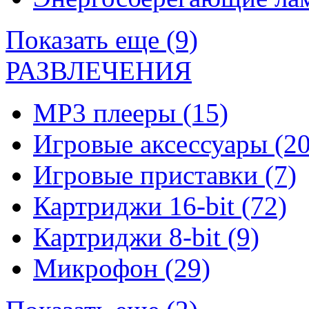
Показать еще (9)
РАЗВЛЕЧЕНИЯ
MP3 плееры
(15)
Игровые аксессуары
(20
Игровые приставки
(7)
Картриджи 16-bit
(72)
Картриджи 8-bit
(9)
Микрофон
(29)