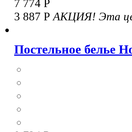
7 774 Р
3 887 Р
АКЦИЯ!
Эта це
Постельное белье Hom