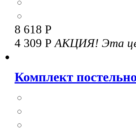
8 618 Р
4 309 Р
АКЦИЯ!
Эта це
Комплект постельног