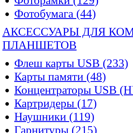
Фоторамки
(129)
Фотобумага
(44)
АКСЕССУАРЫ ДЛЯ КО
ПЛАНШЕТОВ
Флеш карты USB
(233)
Карты памяти
(48)
Концентраторы USB (
Картридеры
(17)
Наушники
(119)
Гарнитуры
(215)