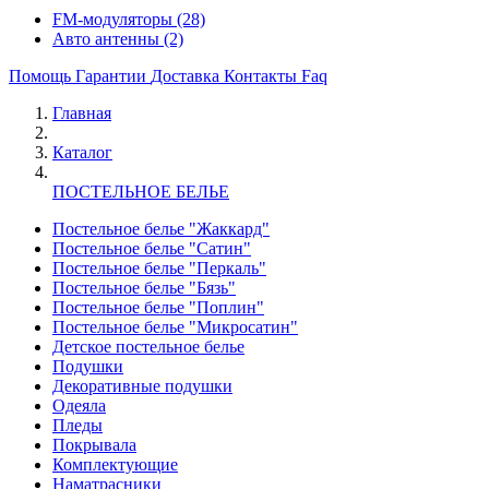
FM-модуляторы
(28)
Авто антенны
(2)
Помощь
Гарантии
Доставка
Контакты
Faq
Главная
Каталог
ПОСТЕЛЬНОЕ БЕЛЬЕ
Постельное белье "Жаккард"
Постельное белье "Сатин"
Постельное белье "Перкаль"
Постельное белье "Бязь"
Постельное белье "Поплин"
Постельное белье "Микросатин"
Детское постельное белье
Подушки
Декоративные подушки
Одеяла
Пледы
Покрывала
Комплектующие
Наматрасники