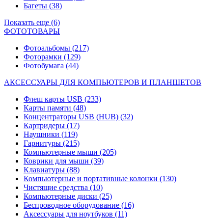
Багеты
(38)
Показать еще (6)
ФОТОТОВАРЫ
Фотоальбомы
(217)
Фоторамки
(129)
Фотобумага
(44)
АКСЕССУАРЫ ДЛЯ КОМПЬЮТЕРОВ И ПЛАНШЕТОВ
Флеш карты USB
(233)
Карты памяти
(48)
Концентраторы USB (HUB)
(32)
Картридеры
(17)
Наушники
(119)
Гарнитуры
(215)
Компьютерные мыши
(205)
Коврики для мыши
(39)
Клавиатуры
(88)
Компьютерные и портативные колонки
(130)
Чистящие средства
(10)
Компьютерные диски
(25)
Беспроводное оборудование
(16)
Аксессуары для ноутбуков
(11)