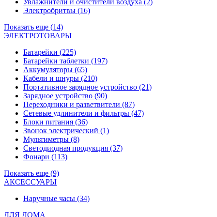
Увлажнители и очистители воздуха
(2)
Электробритвы
(16)
Показать еще (14)
ЭЛЕКТРОТОВАРЫ
Батарейки
(225)
Батарейки таблетки
(197)
Аккумуляторы
(65)
Кабели и шнуры
(210)
Портативное зарядное устройство
(21)
Зарядное устройство
(90)
Переходники и разветвители
(87)
Сетевые удлинители и фильтры
(47)
Блоки питания
(36)
Звонок электрический
(1)
Мультиметры
(8)
Светодиодная продукция
(37)
Фонари
(113)
Показать еще (9)
АКСЕССУАРЫ
Наручные часы
(34)
ДЛЯ ДОМА