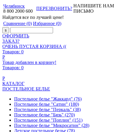
НАПИШИТЕ НАМ
Челябинск
ПЕРЕЗВОНИТЬ?
8
800
2000
600
ПИСЬМО
Найдется все
по лучшей цене!
Сравнение
(0)
Избранное
(0)
ОФОРМИТЬ
ЗАКАЗ?
ОЧЕНЬ ПУСТАЯ КОРЗИНА ((
Товаров:
0
Р
Товар добавлен в корзину!
Товаров:
0
Р
КАТАЛОГ
ПОСТЕЛЬНОЕ БЕЛЬЕ
Постельное белье "Жаккард"
(76)
Постельное белье "Сатин"
(180)
Постельное белье "Перкаль"
(38)
Постельное белье "Бязь"
(270)
Постельное белье "Поплин"
(151)
Постельное белье "Микросатин"
(28)
Детское постельное белье
(78)