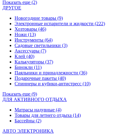
Показать еще (2)
ДРУГОЕ
Новогодние товары
(9)
Электронные испарители и жидкости
(222)
Хозтовары
(46)
Ножи
(13)
Инструменты
(64)
Садовые светильники
(3)
Аксессуары
(7)
Клей
(40)
Калькуляторы
(37)
Бинокли
(11)
Паяльники и принадлежности
(36)
Подарочные пакеты
(40)
Спиннеры и кубики-антистресс
(10)
Показать еще (9)
ДЛЯ АКТИВНОГО ОТДЫХА
Матрасы надувные
(4)
Товары для летнего отдыха
(14)
Бассейны
(2)
АВТО ЭЛЕКТРОНИКА