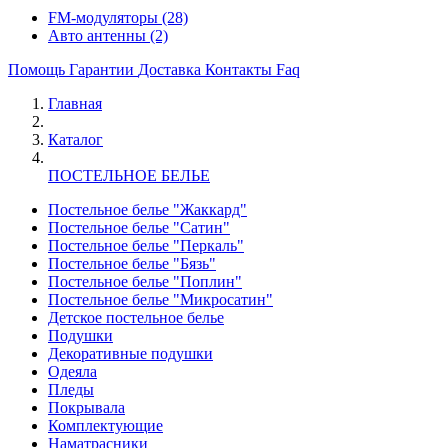
FM-модуляторы
(28)
Авто антенны
(2)
Помощь
Гарантии
Доставка
Контакты
Faq
Главная
Каталог
ПОСТЕЛЬНОЕ БЕЛЬЕ
Постельное белье "Жаккард"
Постельное белье "Сатин"
Постельное белье "Перкаль"
Постельное белье "Бязь"
Постельное белье "Поплин"
Постельное белье "Микросатин"
Детское постельное белье
Подушки
Декоративные подушки
Одеяла
Пледы
Покрывала
Комплектующие
Наматрасники