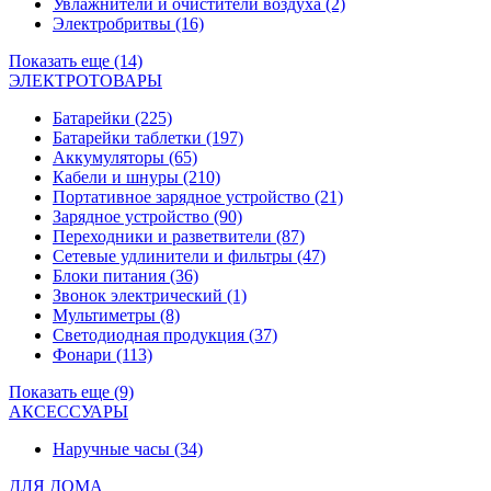
Увлажнители и очистители воздуха
(2)
Электробритвы
(16)
Показать еще (14)
ЭЛЕКТРОТОВАРЫ
Батарейки
(225)
Батарейки таблетки
(197)
Аккумуляторы
(65)
Кабели и шнуры
(210)
Портативное зарядное устройство
(21)
Зарядное устройство
(90)
Переходники и разветвители
(87)
Сетевые удлинители и фильтры
(47)
Блоки питания
(36)
Звонок электрический
(1)
Мультиметры
(8)
Светодиодная продукция
(37)
Фонари
(113)
Показать еще (9)
АКСЕССУАРЫ
Наручные часы
(34)
ДЛЯ ДОМА