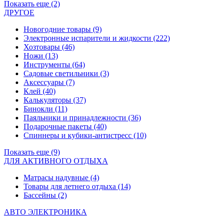
Показать еще (2)
ДРУГОЕ
Новогодние товары
(9)
Электронные испарители и жидкости
(222)
Хозтовары
(46)
Ножи
(13)
Инструменты
(64)
Садовые светильники
(3)
Аксессуары
(7)
Клей
(40)
Калькуляторы
(37)
Бинокли
(11)
Паяльники и принадлежности
(36)
Подарочные пакеты
(40)
Спиннеры и кубики-антистресс
(10)
Показать еще (9)
ДЛЯ АКТИВНОГО ОТДЫХА
Матрасы надувные
(4)
Товары для летнего отдыха
(14)
Бассейны
(2)
АВТО ЭЛЕКТРОНИКА