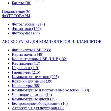
Багеты
(38)
Показать еще (6)
ФОТОТОВАРЫ
Фотоальбомы
(217)
Фоторамки
(129)
Фотобумага
(44)
АКСЕССУАРЫ ДЛЯ КОМПЬЮТЕРОВ И ПЛАНШЕТОВ
Флеш карты USB
(233)
Карты памяти
(48)
Концентраторы USB (HUB)
(32)
Картридеры
(17)
Наушники
(119)
Гарнитуры
(215)
Компьютерные мыши
(205)
Коврики для мыши
(39)
Клавиатуры
(88)
Компьютерные и портативные колонки
(130)
Чистящие средства
(10)
Компьютерные диски
(25)
Беспроводное оборудование
(16)
Аксессуары для ноутбуков
(11)