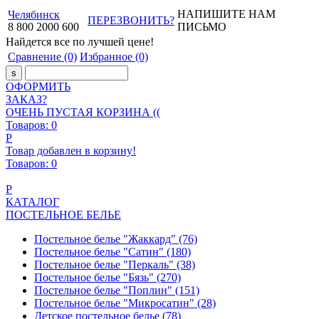
НАПИШИТЕ НАМ
Челябинск
ПЕРЕЗВОНИТЬ?
8
800
2000
600
ПИСЬМО
Найдется все
по лучшей цене!
Сравнение
(0)
Избранное
(0)
ОФОРМИТЬ
ЗАКАЗ?
ОЧЕНЬ ПУСТАЯ КОРЗИНА ((
Товаров:
0
Р
Товар добавлен в корзину!
Товаров:
0
Р
КАТАЛОГ
ПОСТЕЛЬНОЕ БЕЛЬЕ
Постельное белье "Жаккард"
(76)
Постельное белье "Сатин"
(180)
Постельное белье "Перкаль"
(38)
Постельное белье "Бязь"
(270)
Постельное белье "Поплин"
(151)
Постельное белье "Микросатин"
(28)
Детское постельное белье
(78)