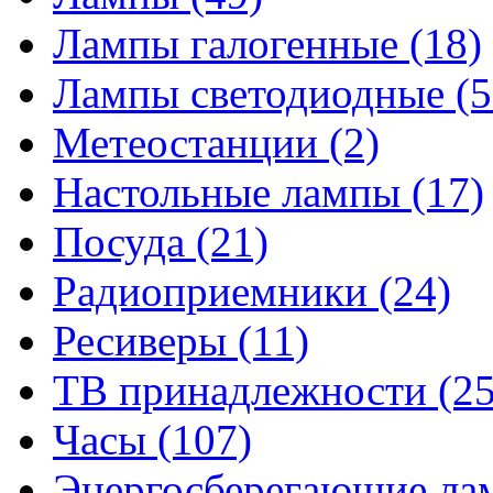
Лампы галогенные
(18)
Лампы светодиодные
(5
Метеостанции
(2)
Настольные лампы
(17)
Посуда
(21)
Радиоприемники
(24)
Ресиверы
(11)
ТВ принадлежности
(25
Часы
(107)
Энергосберегающие л