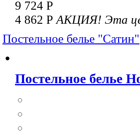
9 724 Р
4 862 Р
АКЦИЯ!
Эта це
Постельное белье "Сатин"
Постельное белье Но