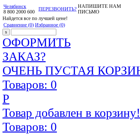
НАПИШИТЕ НАМ
Челябинск
ПЕРЕЗВОНИТЬ?
8
800
2000
600
ПИСЬМО
Найдется все
по лучшей цене!
Сравнение
(0)
Избранное
(0)
ОФОРМИТЬ
ЗАКАЗ?
ОЧЕНЬ ПУСТАЯ КОРЗИН
Товаров:
0
Р
Товар добавлен в корзину
Товаров:
0