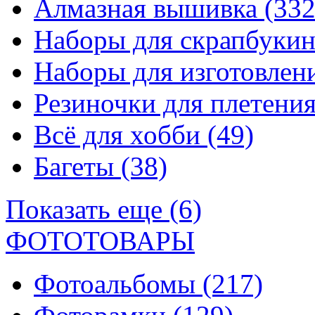
Алмазная вышивка
(332
Наборы для скрапбуки
Наборы для изготовле
Резиночки для плетени
Всё для хобби
(49)
Багеты
(38)
Показать еще (6)
ФОТОТОВАРЫ
Фотоальбомы
(217)