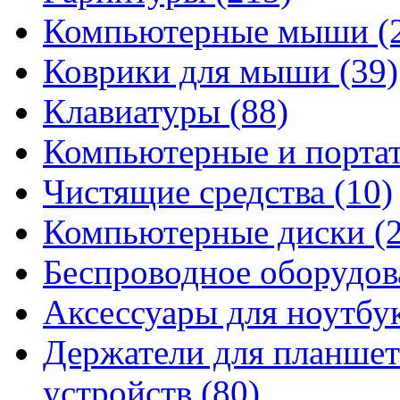
Компьютерные мыши
(
Коврики для мыши
(39)
Клавиатуры
(88)
Компьютерные и порта
Чистящие средства
(10)
Компьютерные диски
(
Беспроводное оборудо
Аксессуары для ноутбу
Держатели для планшет
устройств
(80)