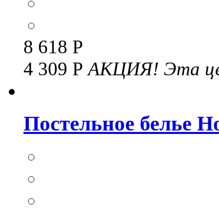
8 618 Р
4 309 Р
АКЦИЯ!
Эта це
Постельное белье Но