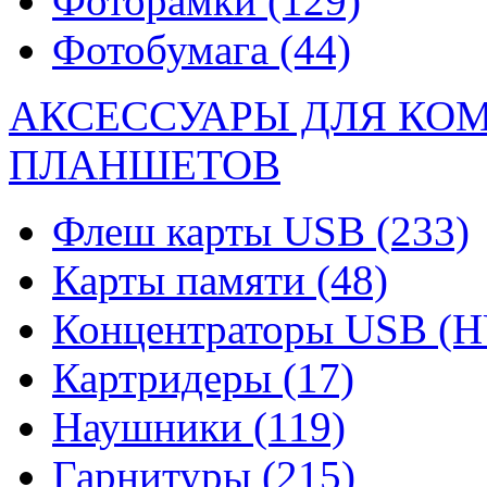
Фоторамки
(129)
Фотобумага
(44)
АКСЕССУАРЫ ДЛЯ КО
ПЛАНШЕТОВ
Флеш карты USB
(233)
Карты памяти
(48)
Концентраторы USB (
Картридеры
(17)
Наушники
(119)
Гарнитуры
(215)