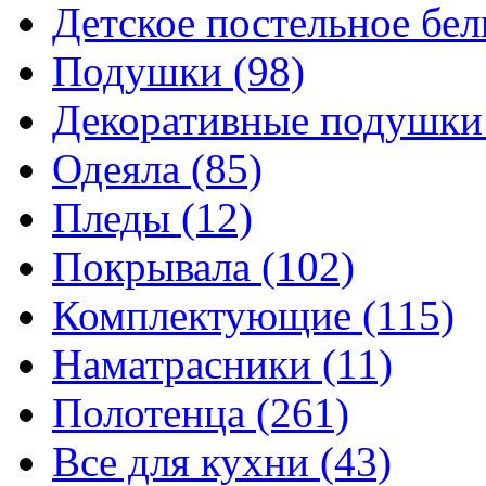
Детское постельное бе
Подушки
(98)
Декоративные подушк
Одеяла
(85)
Пледы
(12)
Покрывала
(102)
Комплектующие
(115)
Наматрасники
(11)
Полотенца
(261)
Все для кухни
(43)