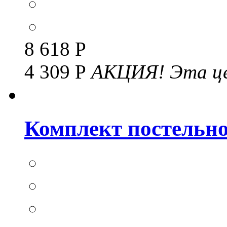
8 618 Р
4 309 Р
АКЦИЯ!
Эта це
Комплект постельног