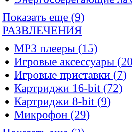
Показать еще (9)
РАЗВЛЕЧЕНИЯ
MP3 плееры
(15)
Игровые аксессуары
(20
Игровые приставки
(7)
Картриджи 16-bit
(72)
Картриджи 8-bit
(9)
Микрофон
(29)