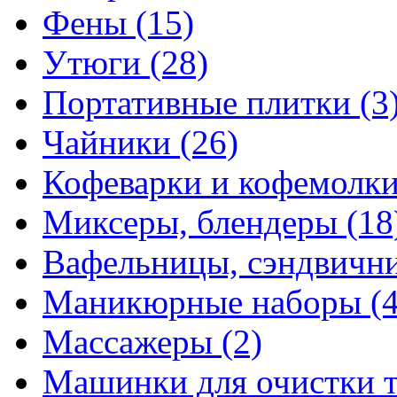
Фены
(15)
Утюги
(28)
Портативные плитки
(3
Чайники
(26)
Кофеварки и кофемолк
Миксеры, блендеры
(18
Вафельницы, сэндвич
Маникюрные наборы
(
Массажеры
(2)
Машинки для очистки 