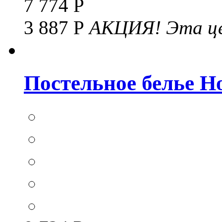
7 774 Р
3 887 Р
АКЦИЯ!
Эта це
Постельное белье Hom