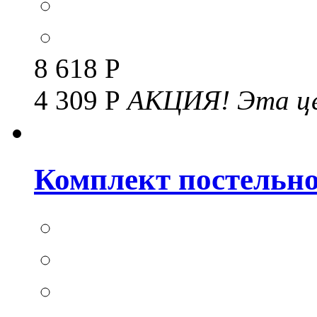
8 618 Р
4 309 Р
АКЦИЯ!
Эта це
Комплект постельног