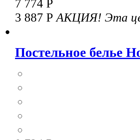
7 774 Р
3 887 Р
АКЦИЯ!
Эта це
Постельное белье Hom