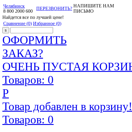
НАПИШИТЕ НАМ
Челябинск
ПЕРЕЗВОНИТЬ?
8
800
2000
600
ПИСЬМО
Найдется все
по лучшей цене!
Сравнение
(0)
Избранное
(0)
ОФОРМИТЬ
ЗАКАЗ?
ОЧЕНЬ ПУСТАЯ КОРЗИН
Товаров:
0
Р
Товар добавлен в корзину
Товаров:
0