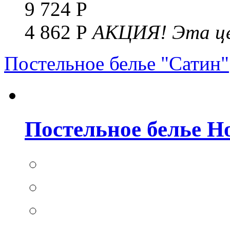
9 724 Р
4 862 Р
АКЦИЯ!
Эта це
Постельное белье "Сатин"
Постельное белье Но