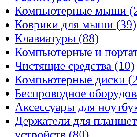
Компьютерные мыши
(
Коврики для мыши
(39)
Клавиатуры
(88)
Компьютерные и порта
Чистящие средства
(10)
Компьютерные диски
(
Беспроводное оборудо
Аксессуары для ноутбу
Держатели для планшет
устройств
(80)