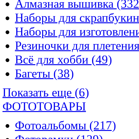
Алмазная вышивка
(332
Наборы для скрапбуки
Наборы для изготовле
Резиночки для плетени
Всё для хобби
(49)
Багеты
(38)
Показать еще (6)
ФОТОТОВАРЫ
Фотоальбомы
(217)