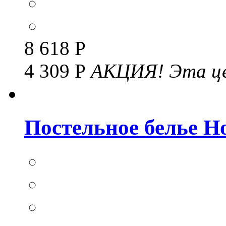
8 618 Р
4 309 Р
АКЦИЯ!
Эта це
Постельное белье Но