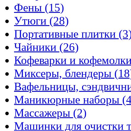
Фены
(15)
Утюги
(28)
Портативные плитки
(3
Чайники
(26)
Кофеварки и кофемолк
Миксеры, блендеры
(18
Вафельницы, сэндвич
Маникюрные наборы
(
Массажеры
(2)
Машинки для очистки 