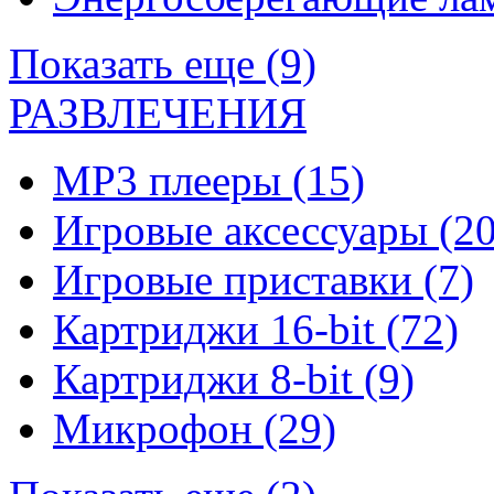
Показать еще (9)
РАЗВЛЕЧЕНИЯ
MP3 плееры
(15)
Игровые аксессуары
(20
Игровые приставки
(7)
Картриджи 16-bit
(72)
Картриджи 8-bit
(9)
Микрофон
(29)