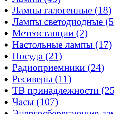
Лампы галогенные
(18)
Лампы светодиодные
(5
Метеостанции
(2)
Настольные лампы
(17)
Посуда
(21)
Радиоприемники
(24)
Ресиверы
(11)
ТВ принадлежности
(25
Часы
(107)
Энергосберегающие л