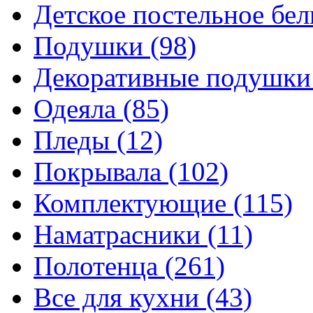
Детское постельное бе
Подушки
(98)
Декоративные подушк
Одеяла
(85)
Пледы
(12)
Покрывала
(102)
Комплектующие
(115)
Наматрасники
(11)
Полотенца
(261)
Все для кухни
(43)