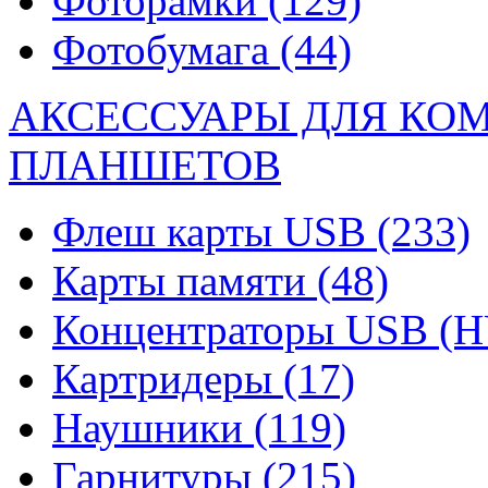
Фоторамки
(129)
Фотобумага
(44)
АКСЕССУАРЫ ДЛЯ КО
ПЛАНШЕТОВ
Флеш карты USB
(233)
Карты памяти
(48)
Концентраторы USB (
Картридеры
(17)
Наушники
(119)
Гарнитуры
(215)