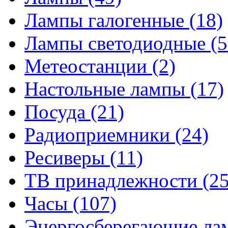
Лампы галогенные
(18)
Лампы светодиодные
(5
Метеостанции
(2)
Настольные лампы
(17)
Посуда
(21)
Радиоприемники
(24)
Ресиверы
(11)
ТВ принадлежности
(25
Часы
(107)
Энергосберегающие л