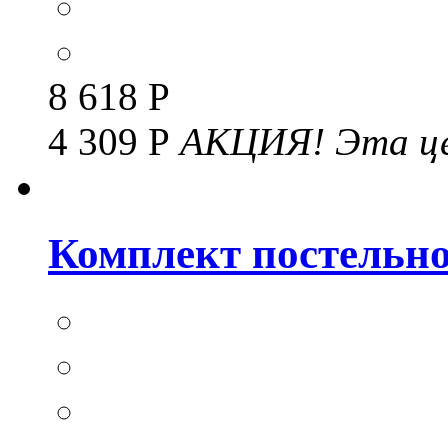
8 618 Р
4 309 Р
АКЦИЯ!
Эта це
Комплект постельног