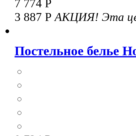
7 774 Р
3 887 Р
АКЦИЯ!
Эта це
Постельное белье Hom