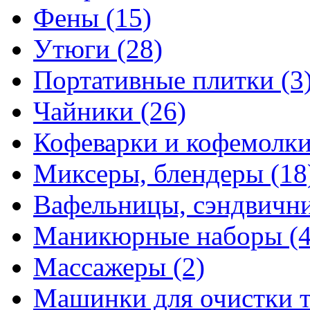
Фены
(15)
Утюги
(28)
Портативные плитки
(3
Чайники
(26)
Кофеварки и кофемолк
Миксеры, блендеры
(18
Вафельницы, сэндвич
Маникюрные наборы
(
Массажеры
(2)
Машинки для очистки 