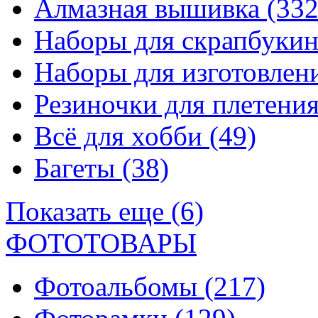
Алмазная вышивка
(332
Наборы для скрапбуки
Наборы для изготовле
Резиночки для плетени
Всё для хобби
(49)
Багеты
(38)
Показать еще (6)
ФОТОТОВАРЫ
Фотоальбомы
(217)