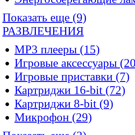
Показать еще (9)
РАЗВЛЕЧЕНИЯ
MP3 плееры
(15)
Игровые аксессуары
(20
Игровые приставки
(7)
Картриджи 16-bit
(72)
Картриджи 8-bit
(9)
Микрофон
(29)