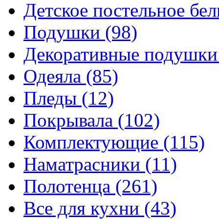
Детское постельное бе
Подушки
(98)
Декоративные подушк
Одеяла
(85)
Пледы
(12)
Покрывала
(102)
Комплектующие
(115)
Наматрасники
(11)
Полотенца
(261)
Все для кухни
(43)