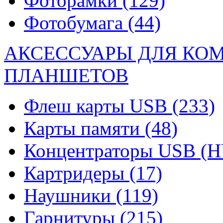
Фоторамки
(129)
Фотобумага
(44)
АКСЕССУАРЫ ДЛЯ КО
ПЛАНШЕТОВ
Флеш карты USB
(233)
Карты памяти
(48)
Концентраторы USB (
Картридеры
(17)
Наушники
(119)
Гарнитуры
(215)