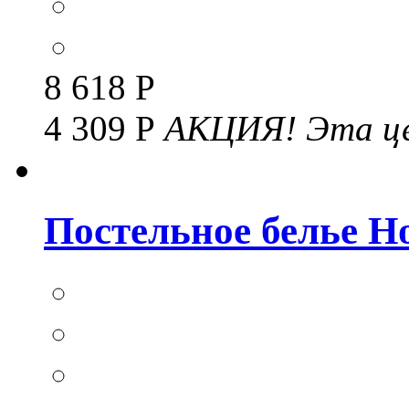
8 618 Р
4 309 Р
АКЦИЯ!
Эта це
Постельное белье Но