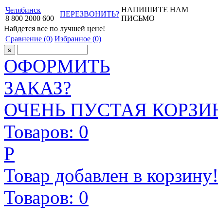
НАПИШИТЕ НАМ
Челябинск
ПЕРЕЗВОНИТЬ?
8
800
2000
600
ПИСЬМО
Найдется все
по лучшей цене!
Сравнение
(0)
Избранное
(0)
ОФОРМИТЬ
ЗАКАЗ?
ОЧЕНЬ ПУСТАЯ КОРЗИН
Товаров:
0
Р
Товар добавлен в корзину
Товаров:
0