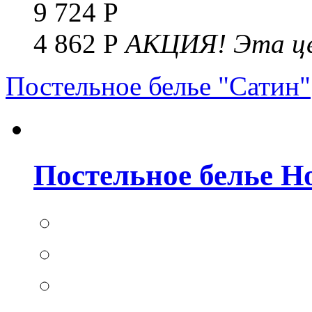
9 724 Р
4 862 Р
АКЦИЯ!
Эта це
Постельное белье "Сатин"
Постельное белье Но