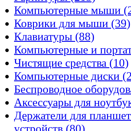
Компьютерные мыши
(
Коврики для мыши
(39)
Клавиатуры
(88)
Компьютерные и порта
Чистящие средства
(10)
Компьютерные диски
(
Беспроводное оборудо
Аксессуары для ноутбу
Держатели для планшет
устройств
(80)