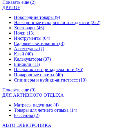
Показать еще (2)
ДРУГОЕ
Новогодние товары
(9)
Электронные испарители и жидкости
(222)
Хозтовары
(46)
Ножи
(13)
Инструменты
(64)
Садовые светильники
(3)
Аксессуары
(7)
Клей
(40)
Калькуляторы
(37)
Бинокли
(11)
Паяльники и принадлежности
(36)
Подарочные пакеты
(40)
Спиннеры и кубики-антистресс
(10)
Показать еще (9)
ДЛЯ АКТИВНОГО ОТДЫХА
Матрасы надувные
(4)
Товары для летнего отдыха
(14)
Бассейны
(2)
АВТО ЭЛЕКТРОНИКА