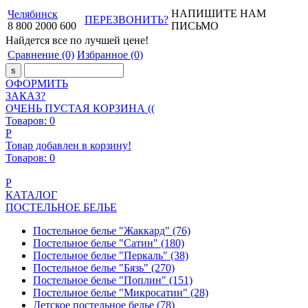
НАПИШИТЕ НАМ
Челябинск
ПЕРЕЗВОНИТЬ?
8
800
2000
600
ПИСЬМО
Найдется все
по лучшей цене!
Сравнение
(0)
Избранное
(0)
ОФОРМИТЬ
ЗАКАЗ?
ОЧЕНЬ ПУСТАЯ КОРЗИНА ((
Товаров:
0
Р
Товар добавлен в корзину!
Товаров:
0
Р
КАТАЛОГ
ПОСТЕЛЬНОЕ БЕЛЬЕ
Постельное белье "Жаккард"
(76)
Постельное белье "Сатин"
(180)
Постельное белье "Перкаль"
(38)
Постельное белье "Бязь"
(270)
Постельное белье "Поплин"
(151)
Постельное белье "Микросатин"
(28)
Детское постельное белье
(78)