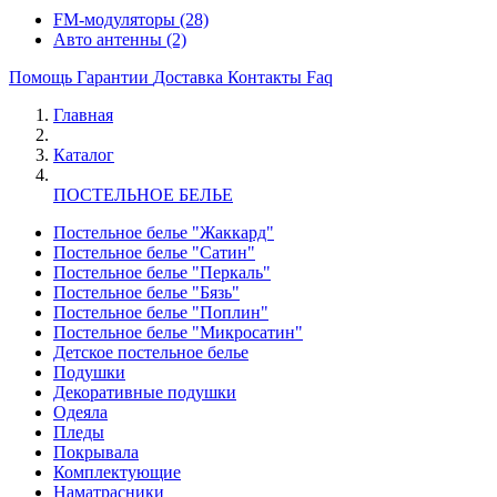
FM-модуляторы
(28)
Авто антенны
(2)
Помощь
Гарантии
Доставка
Контакты
Faq
Главная
Каталог
ПОСТЕЛЬНОЕ БЕЛЬЕ
Постельное белье "Жаккард"
Постельное белье "Сатин"
Постельное белье "Перкаль"
Постельное белье "Бязь"
Постельное белье "Поплин"
Постельное белье "Микросатин"
Детское постельное белье
Подушки
Декоративные подушки
Одеяла
Пледы
Покрывала
Комплектующие
Наматрасники