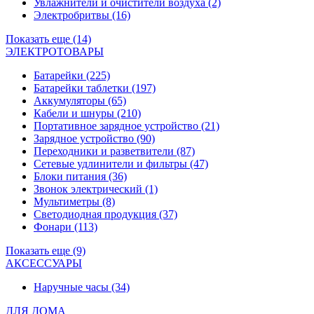
Увлажнители и очистители воздуха
(2)
Электробритвы
(16)
Показать еще (14)
ЭЛЕКТРОТОВАРЫ
Батарейки
(225)
Батарейки таблетки
(197)
Аккумуляторы
(65)
Кабели и шнуры
(210)
Портативное зарядное устройство
(21)
Зарядное устройство
(90)
Переходники и разветвители
(87)
Сетевые удлинители и фильтры
(47)
Блоки питания
(36)
Звонок электрический
(1)
Мультиметры
(8)
Светодиодная продукция
(37)
Фонари
(113)
Показать еще (9)
АКСЕССУАРЫ
Наручные часы
(34)
ДЛЯ ДОМА