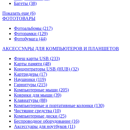
Багеты
(38)
Показать еще (6)
ФОТОТОВАРЫ
Фотоальбомы
(217)
Фоторамки
(129)
Фотобумага
(44)
АКСЕССУАРЫ ДЛЯ КОМПЬЮТЕРОВ И ПЛАНШЕТОВ
Флеш карты USB
(233)
Карты памяти
(48)
Концентраторы USB (HUB)
(32)
Картридеры
(17)
Наушники
(119)
Гарнитуры
(215)
Компьютерные мыши
(205)
Коврики для мыши
(39)
Клавиатуры
(88)
Компьютерные и портативные колонки
(130)
Чистящие средства
(10)
Компьютерные диски
(25)
Беспроводное оборудование
(16)
Аксессуары для ноутбуков
(11)