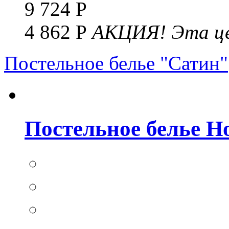
9 724 Р
4 862 Р
АКЦИЯ!
Эта це
Постельное белье "Сатин"
Постельное белье Но