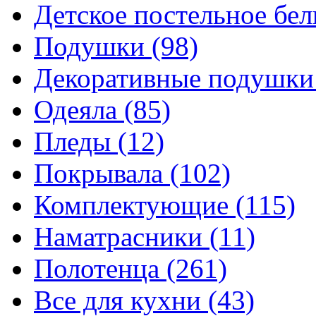
Детское постельное бе
Подушки
(98)
Декоративные подушк
Одеяла
(85)
Пледы
(12)
Покрывала
(102)
Комплектующие
(115)
Наматрасники
(11)
Полотенца
(261)
Все для кухни
(43)