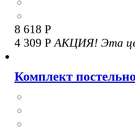
8 618 Р
4 309 Р
АКЦИЯ!
Эта це
Комплект постельног