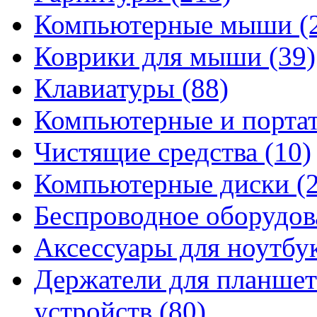
Компьютерные мыши
(
Коврики для мыши
(39)
Клавиатуры
(88)
Компьютерные и порта
Чистящие средства
(10)
Компьютерные диски
(
Беспроводное оборудо
Аксессуары для ноутбу
Держатели для планшет
устройств
(80)