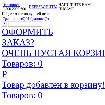
НАПИШИТЕ НАМ
Челябинск
ПЕРЕЗВОНИТЬ?
8
800
2000
600
ПИСЬМО
Найдется все
по лучшей цене!
Сравнение
(0)
Избранное
(0)
ОФОРМИТЬ
ЗАКАЗ?
ОЧЕНЬ ПУСТАЯ КОРЗИН
Товаров:
0
Р
Товар добавлен в корзину
Товаров:
0