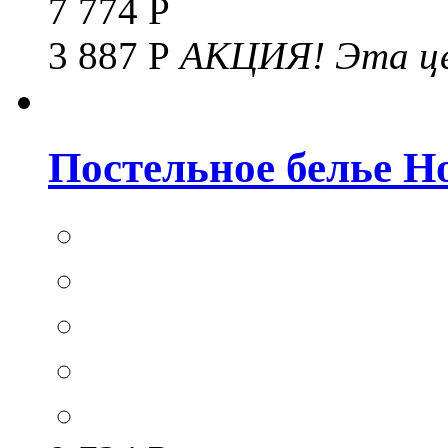
7 774 Р
3 887 Р
АКЦИЯ!
Эта це
Постельное белье Hom