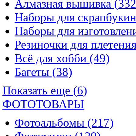
Алмазная вышивка
(332
Наборы для скрапбуки
Наборы для изготовле
Резиночки для плетени
Всё для хобби
(49)
Багеты
(38)
Показать еще (6)
ФОТОТОВАРЫ
Фотоальбомы
(217)