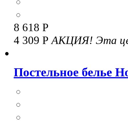
8 618 Р
4 309 Р
АКЦИЯ!
Эта це
Постельное белье Но