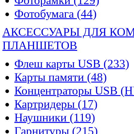
Фоторамки
(129)
Фотобумага
(44)
АКСЕССУАРЫ ДЛЯ КО
ПЛАНШЕТОВ
Флеш карты USB
(233)
Карты памяти
(48)
Концентраторы USB (
Картридеры
(17)
Наушники
(119)
Гарнитуры
(215)