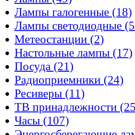
Лампы галогенные
(18)
Лампы светодиодные
(5
Метеостанции
(2)
Настольные лампы
(17)
Посуда
(21)
Радиоприемники
(24)
Ресиверы
(11)
ТВ принадлежности
(25
Часы
(107)
Энергосберегающие л