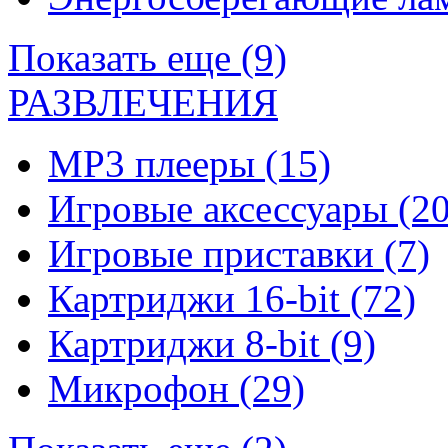
Показать еще (9)
РАЗВЛЕЧЕНИЯ
MP3 плееры
(15)
Игровые аксессуары
(20
Игровые приставки
(7)
Картриджи 16-bit
(72)
Картриджи 8-bit
(9)
Микрофон
(29)