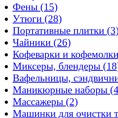
Фены
(15)
Утюги
(28)
Портативные плитки
(3
Чайники
(26)
Кофеварки и кофемолк
Миксеры, блендеры
(18
Вафельницы, сэндвич
Маникюрные наборы
(
Массажеры
(2)
Машинки для очистки 