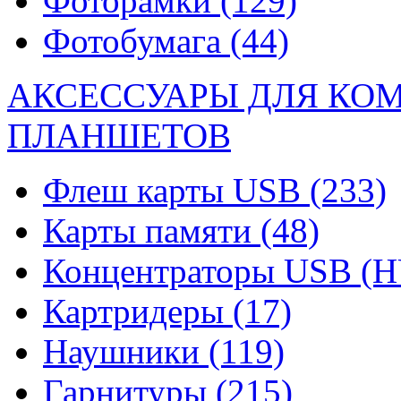
Фоторамки
(129)
Фотобумага
(44)
АКСЕССУАРЫ ДЛЯ КО
ПЛАНШЕТОВ
Флеш карты USB
(233)
Карты памяти
(48)
Концентраторы USB (
Картридеры
(17)
Наушники
(119)
Гарнитуры
(215)