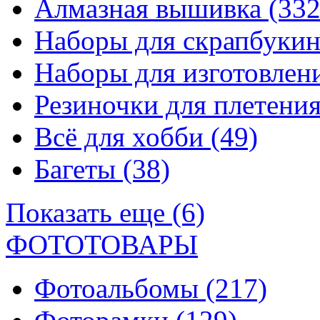
Алмазная вышивка
(332
Наборы для скрапбуки
Наборы для изготовле
Резиночки для плетени
Всё для хобби
(49)
Багеты
(38)
Показать еще (6)
ФОТОТОВАРЫ
Фотоальбомы
(217)