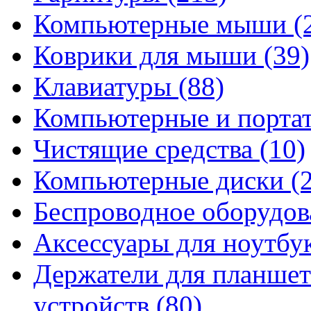
Компьютерные мыши
(
Коврики для мыши
(39)
Клавиатуры
(88)
Компьютерные и порта
Чистящие средства
(10)
Компьютерные диски
(
Беспроводное оборудо
Аксессуары для ноутбу
Держатели для планшет
устройств
(80)