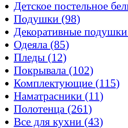
Детское постельное бе
Подушки
(98)
Декоративные подушк
Одеяла
(85)
Пледы
(12)
Покрывала
(102)
Комплектующие
(115)
Наматрасники
(11)
Полотенца
(261)
Все для кухни
(43)