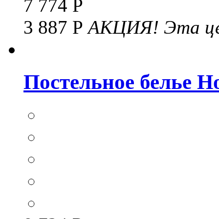
7 774 Р
3 887 Р
АКЦИЯ!
Эта це
Постельное белье Hom