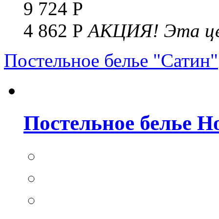
9 724 Р
4 862 Р
АКЦИЯ!
Эта це
Постельное белье "Сатин"
Постельное белье Но