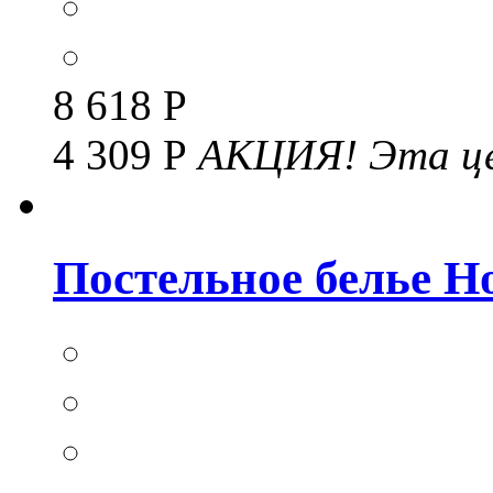
8 618 Р
4 309 Р
АКЦИЯ!
Эта це
Постельное белье Но