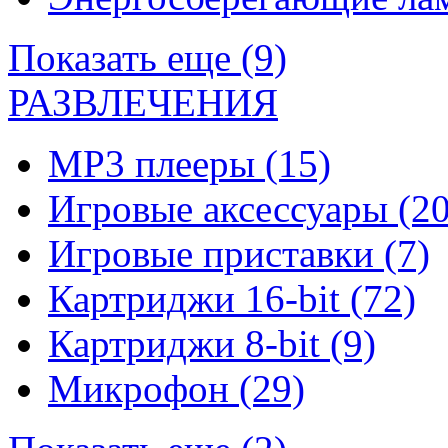
Показать еще (9)
РАЗВЛЕЧЕНИЯ
MP3 плееры
(15)
Игровые аксессуары
(20
Игровые приставки
(7)
Картриджи 16-bit
(72)
Картриджи 8-bit
(9)
Микрофон
(29)