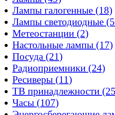
Лампы галогенные
(18)
Лампы светодиодные
(5
Метеостанции
(2)
Настольные лампы
(17)
Посуда
(21)
Радиоприемники
(24)
Ресиверы
(11)
ТВ принадлежности
(25
Часы
(107)
Энергосберегающие л