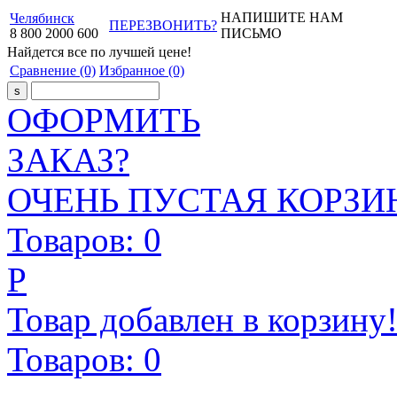
НАПИШИТЕ НАМ
Челябинск
ПЕРЕЗВОНИТЬ?
8
800
2000
600
ПИСЬМО
Найдется все
по лучшей цене!
Сравнение
(0)
Избранное
(0)
ОФОРМИТЬ
ЗАКАЗ?
ОЧЕНЬ ПУСТАЯ КОРЗИН
Товаров:
0
Р
Товар добавлен в корзину
Товаров:
0