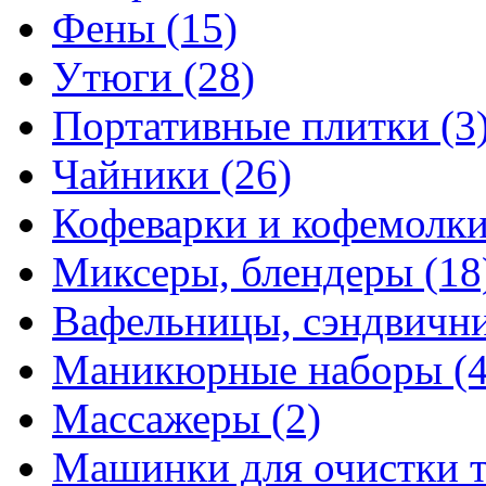
Фены
(15)
Утюги
(28)
Портативные плитки
(3
Чайники
(26)
Кофеварки и кофемолк
Миксеры, блендеры
(18
Вафельницы, сэндвич
Маникюрные наборы
(
Массажеры
(2)
Машинки для очистки 