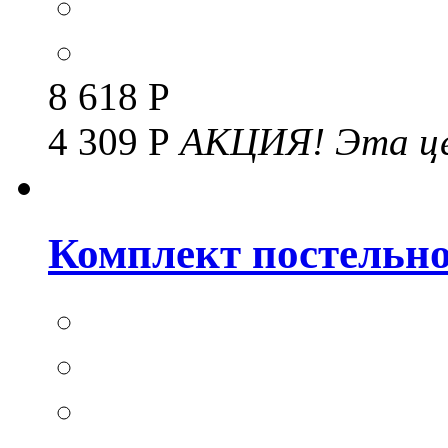
8 618 Р
4 309 Р
АКЦИЯ!
Эта це
Комплект постельног