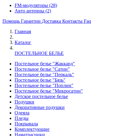
FM-модуляторы
(28)
Авто антенны
(2)
Помощь
Гарантии
Доставка
Контакты
Faq
Главная
Каталог
ПОСТЕЛЬНОЕ БЕЛЬЕ
Постельное белье "Жаккард"
Постельное белье "Сатин"
Постельное белье "Перкаль"
Постельное белье "Бязь"
Постельное белье "Поплин"
Постельное белье "Микросатин"
Детское постельное белье
Подушки
Декоративные подушки
Одеяла
Пледы
Покрывала
Комплектующие
Наматрасники