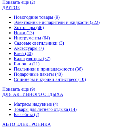
Показать еще (2)
ДРУГОЕ
Новогодние товары
(9)
Электронные испарители и жидкости
(222)
Хозтовары
(46)
Ножи
(13)
Инструменты
(64)
Садовые светильники
(3)
Аксессуары
(7)
Клей
(40)
Калькуляторы
(37)
Бинокли
(11)
Паяльники и принадлежности
(36)
Подарочные пакеты
(40)
Спиннеры и кубики-антистресс
(10)
Показать еще (9)
ДЛЯ АКТИВНОГО ОТДЫХА
Матрасы надувные
(4)
Товары для летнего отдыха
(14)
Бассейны
(2)
АВТО ЭЛЕКТРОНИКА