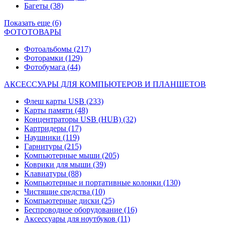
Багеты
(38)
Показать еще (6)
ФОТОТОВАРЫ
Фотоальбомы
(217)
Фоторамки
(129)
Фотобумага
(44)
АКСЕССУАРЫ ДЛЯ КОМПЬЮТЕРОВ И ПЛАНШЕТОВ
Флеш карты USB
(233)
Карты памяти
(48)
Концентраторы USB (HUB)
(32)
Картридеры
(17)
Наушники
(119)
Гарнитуры
(215)
Компьютерные мыши
(205)
Коврики для мыши
(39)
Клавиатуры
(88)
Компьютерные и портативные колонки
(130)
Чистящие средства
(10)
Компьютерные диски
(25)
Беспроводное оборудование
(16)
Аксессуары для ноутбуков
(11)