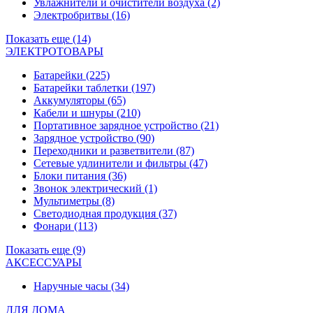
Увлажнители и очистители воздуха
(2)
Электробритвы
(16)
Показать еще (14)
ЭЛЕКТРОТОВАРЫ
Батарейки
(225)
Батарейки таблетки
(197)
Аккумуляторы
(65)
Кабели и шнуры
(210)
Портативное зарядное устройство
(21)
Зарядное устройство
(90)
Переходники и разветвители
(87)
Сетевые удлинители и фильтры
(47)
Блоки питания
(36)
Звонок электрический
(1)
Мультиметры
(8)
Светодиодная продукция
(37)
Фонари
(113)
Показать еще (9)
АКСЕССУАРЫ
Наручные часы
(34)
ДЛЯ ДОМА