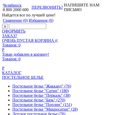
НАПИШИТЕ НАМ
Челябинск
ПЕРЕЗВОНИТЬ?
8
800
2000
600
ПИСЬМО
Найдется все
по лучшей цене!
Сравнение
(0)
Избранное
(0)
ОФОРМИТЬ
ЗАКАЗ?
ОЧЕНЬ ПУСТАЯ КОРЗИНА ((
Товаров:
0
Р
Товар добавлен в корзину!
Товаров:
0
Р
КАТАЛОГ
ПОСТЕЛЬНОЕ БЕЛЬЕ
Постельное белье "Жаккард"
(76)
Постельное белье "Сатин"
(180)
Постельное белье "Перкаль"
(38)
Постельное белье "Бязь"
(270)
Постельное белье "Поплин"
(151)
Постельное белье "Микросатин"
(28)
Детское постельное белье
(78)