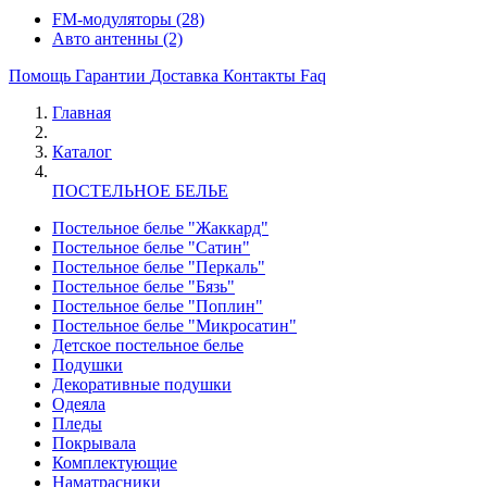
FM-модуляторы
(28)
Авто антенны
(2)
Помощь
Гарантии
Доставка
Контакты
Faq
Главная
Каталог
ПОСТЕЛЬНОЕ БЕЛЬЕ
Постельное белье "Жаккард"
Постельное белье "Сатин"
Постельное белье "Перкаль"
Постельное белье "Бязь"
Постельное белье "Поплин"
Постельное белье "Микросатин"
Детское постельное белье
Подушки
Декоративные подушки
Одеяла
Пледы
Покрывала
Комплектующие
Наматрасники