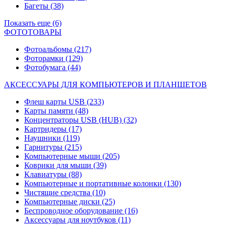
Багеты
(38)
Показать еще (6)
ФОТОТОВАРЫ
Фотоальбомы
(217)
Фоторамки
(129)
Фотобумага
(44)
АКСЕССУАРЫ ДЛЯ КОМПЬЮТЕРОВ И ПЛАНШЕТОВ
Флеш карты USB
(233)
Карты памяти
(48)
Концентраторы USB (HUB)
(32)
Картридеры
(17)
Наушники
(119)
Гарнитуры
(215)
Компьютерные мыши
(205)
Коврики для мыши
(39)
Клавиатуры
(88)
Компьютерные и портативные колонки
(130)
Чистящие средства
(10)
Компьютерные диски
(25)
Беспроводное оборудование
(16)
Аксессуары для ноутбуков
(11)