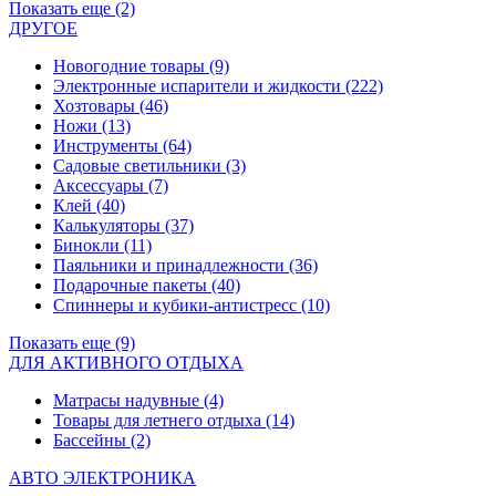
Показать еще (2)
ДРУГОЕ
Новогодние товары
(9)
Электронные испарители и жидкости
(222)
Хозтовары
(46)
Ножи
(13)
Инструменты
(64)
Садовые светильники
(3)
Аксессуары
(7)
Клей
(40)
Калькуляторы
(37)
Бинокли
(11)
Паяльники и принадлежности
(36)
Подарочные пакеты
(40)
Спиннеры и кубики-антистресс
(10)
Показать еще (9)
ДЛЯ АКТИВНОГО ОТДЫХА
Матрасы надувные
(4)
Товары для летнего отдыха
(14)
Бассейны
(2)
АВТО ЭЛЕКТРОНИКА