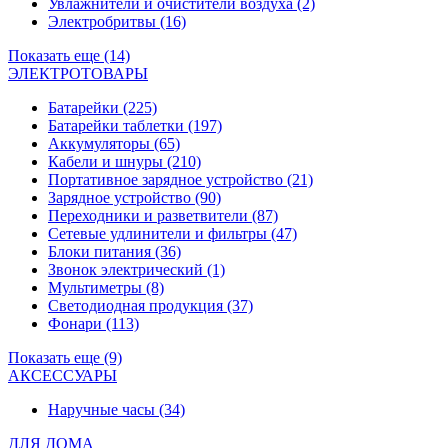
Увлажнители и очистители воздуха
(2)
Электробритвы
(16)
Показать еще (14)
ЭЛЕКТРОТОВАРЫ
Батарейки
(225)
Батарейки таблетки
(197)
Аккумуляторы
(65)
Кабели и шнуры
(210)
Портативное зарядное устройство
(21)
Зарядное устройство
(90)
Переходники и разветвители
(87)
Сетевые удлинители и фильтры
(47)
Блоки питания
(36)
Звонок электрический
(1)
Мультиметры
(8)
Светодиодная продукция
(37)
Фонари
(113)
Показать еще (9)
АКСЕССУАРЫ
Наручные часы
(34)
ДЛЯ ДОМА