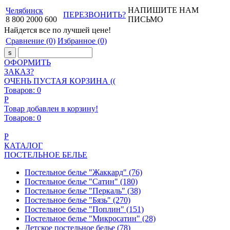
НАПИШИТЕ НАМ
Челябинск
ПЕРЕЗВОНИТЬ?
8
800
2000
600
ПИСЬМО
Найдется все
по лучшей цене!
Сравнение
(0)
Избранное
(0)
ОФОРМИТЬ
ЗАКАЗ?
ОЧЕНЬ ПУСТАЯ КОРЗИНА ((
Товаров:
0
Р
Товар добавлен в корзину!
Товаров:
0
Р
КАТАЛОГ
ПОСТЕЛЬНОЕ БЕЛЬЕ
Постельное белье "Жаккард"
(76)
Постельное белье "Сатин"
(180)
Постельное белье "Перкаль"
(38)
Постельное белье "Бязь"
(270)
Постельное белье "Поплин"
(151)
Постельное белье "Микросатин"
(28)
Детское постельное белье
(78)