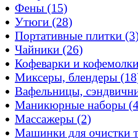
Фены
(15)
Утюги
(28)
Портативные плитки
(3
Чайники
(26)
Кофеварки и кофемолк
Миксеры, блендеры
(18
Вафельницы, сэндвич
Маникюрные наборы
(
Массажеры
(2)
Машинки для очистки 