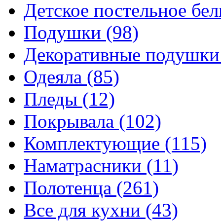
Детское постельное бе
Подушки
(98)
Декоративные подушк
Одеяла
(85)
Пледы
(12)
Покрывала
(102)
Комплектующие
(115)
Наматрасники
(11)
Полотенца
(261)
Все для кухни
(43)