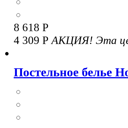
8 618 Р
4 309 Р
АКЦИЯ!
Эта це
Постельное белье Но