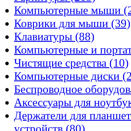
Компьютерные мыши
(
Коврики для мыши
(39)
Клавиатуры
(88)
Компьютерные и порта
Чистящие средства
(10)
Компьютерные диски
(
Беспроводное оборудо
Аксессуары для ноутбу
Держатели для планшет
устройств
(80)