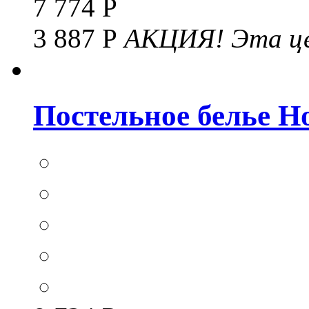
7 774 Р
3 887 Р
АКЦИЯ!
Эта це
Постельное белье Hom