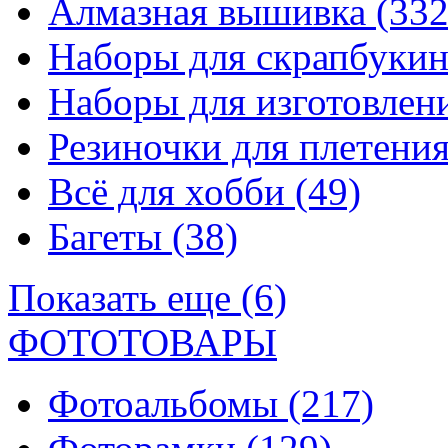
Алмазная вышивка
(332
Наборы для скрапбуки
Наборы для изготовле
Резиночки для плетени
Всё для хобби
(49)
Багеты
(38)
Показать еще (6)
ФОТОТОВАРЫ
Фотоальбомы
(217)