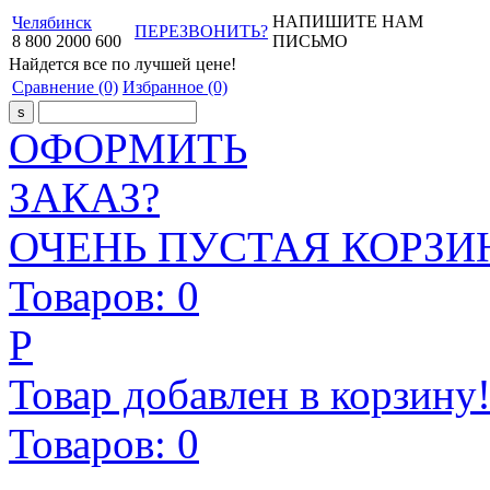
НАПИШИТЕ НАМ
Челябинск
ПЕРЕЗВОНИТЬ?
8
800
2000
600
ПИСЬМО
Найдется все
по лучшей цене!
Сравнение
(0)
Избранное
(0)
ОФОРМИТЬ
ЗАКАЗ?
ОЧЕНЬ ПУСТАЯ КОРЗИН
Товаров:
0
Р
Товар добавлен в корзину
Товаров:
0