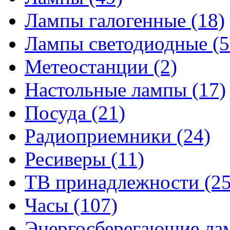
Лампы галогенные
(18)
Лампы светодиодные
(5
Метеостанции
(2)
Настольные лампы
(17)
Посуда
(21)
Радиоприемники
(24)
Ресиверы
(11)
ТВ принадлежности
(25
Часы
(107)
Энергосберегающие л