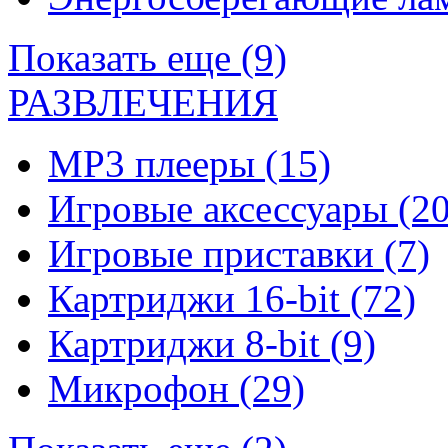
Показать еще (9)
РАЗВЛЕЧЕНИЯ
MP3 плееры
(15)
Игровые аксессуары
(20
Игровые приставки
(7)
Картриджи 16-bit
(72)
Картриджи 8-bit
(9)
Микрофон
(29)