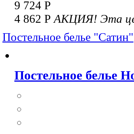
9 724 Р
4 862 Р
АКЦИЯ!
Эта це
Постельное белье "Сатин"
Постельное белье Но