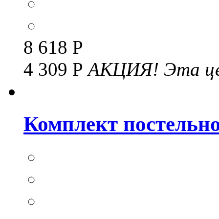
8 618 Р
4 309 Р
АКЦИЯ!
Эта це
Комплект постельног