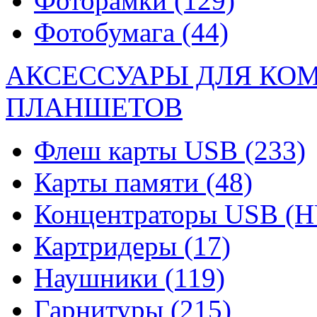
Фоторамки
(129)
Фотобумага
(44)
АКСЕССУАРЫ ДЛЯ КО
ПЛАНШЕТОВ
Флеш карты USB
(233)
Карты памяти
(48)
Концентраторы USB (
Картридеры
(17)
Наушники
(119)
Гарнитуры
(215)