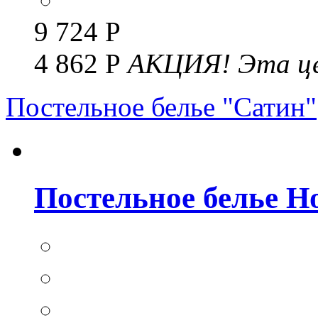
9 724 Р
4 862 Р
АКЦИЯ!
Эта це
Постельное белье "Сатин"
Постельное белье Но