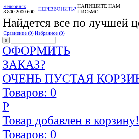
НАПИШИТЕ НАМ
Челябинск
ПЕРЕЗВОНИТЬ?
8
800
2000
600
ПИСЬМО
Найдется все
по лучшей ц
Сравнение
(0)
Избранное
(0)
ОФОРМИТЬ
ЗАКАЗ?
ОЧЕНЬ ПУСТАЯ КОРЗИН
Товаров:
0
Р
Товар добавлен в корзину
Товаров:
0