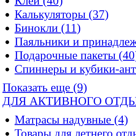
Клей
(40)
Калькуляторы
(37)
Бинокли
(11)
Паяльники и принадле
Подарочные пакеты
(40
Спиннеры и кубики-ан
Показать еще (9)
ДЛЯ АКТИВНОГО ОТД
Матрасы надувные
(4)
Товары для летнего от