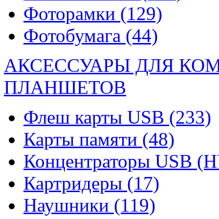
Фоторамки
(129)
Фотобумага
(44)
АКСЕССУАРЫ ДЛЯ КО
ПЛАНШЕТОВ
Флеш карты USB
(233)
Карты памяти
(48)
Концентраторы USB (
Картридеры
(17)
Наушники
(119)