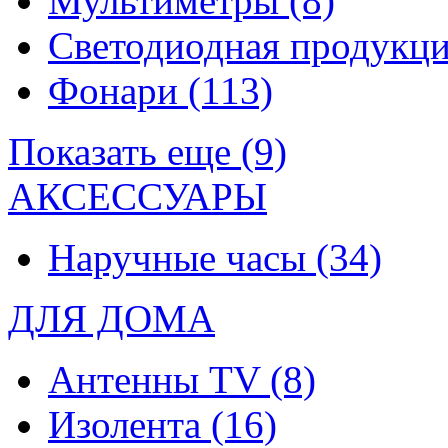
Мультиметры
(8)
Светодиодная продукц
Фонари
(113)
Показать еще (9)
АКСЕССУАРЫ
Наручные часы
(34)
ДЛЯ ДОМА
Антенны TV
(8)
Изолента
(16)