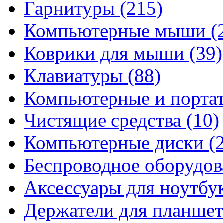
Гарнитуры
(215)
Компьютерные мыши
(
Коврики для мыши
(39)
Клавиатуры
(88)
Компьютерные и порта
Чистящие средства
(10)
Компьютерные диски
(
Беспроводное оборудо
Аксессуары для ноутбу
Держатели для планшет