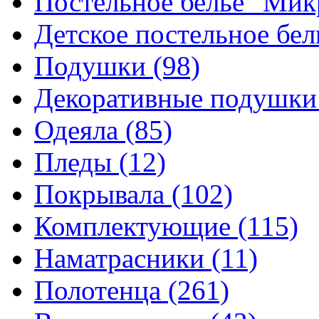
Постельное белье "Ми
Детское постельное бе
Подушки
(98)
Декоративные подушк
Одеяла
(85)
Пледы
(12)
Покрывала
(102)
Комплектующие
(115)
Наматрасники
(11)
Полотенца
(261)