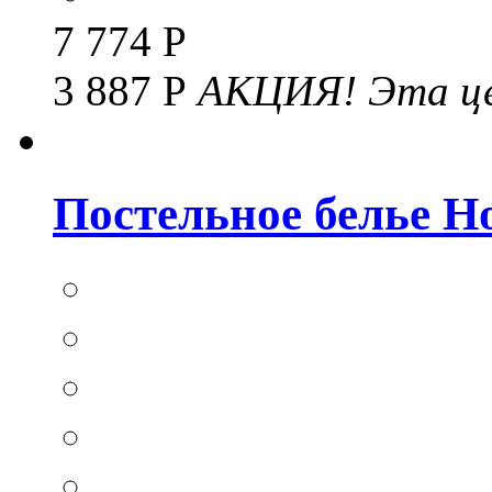
7 774 Р
3 887 Р
АКЦИЯ!
Эта це
Постельное белье Hom