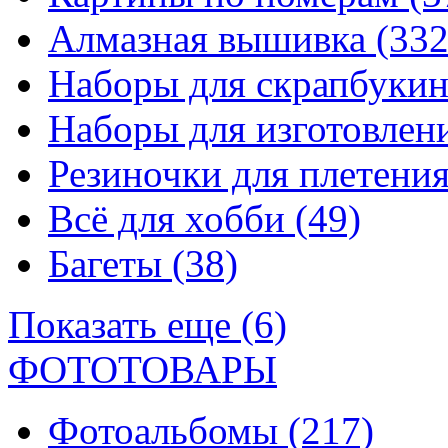
Алмазная вышивка
(332
Наборы для скрапбуки
Наборы для изготовле
Резиночки для плетени
Всё для хобби
(49)
Багеты
(38)
Показать еще (6)
ФОТОТОВАРЫ
Фотоальбомы
(217)