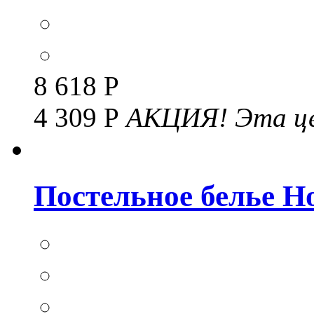
8 618 Р
4 309 Р
АКЦИЯ!
Эта це
Постельное белье Но