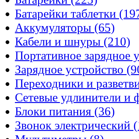
Батарейки таблетки
(19
Аккумуляторы
(65)
Кабели и шнуры
(210)
Портативное зарядное 
Зарядное устройство
(9
Переходники и разветв
Сетевые удлинители и
Блоки питания
(36)
Звонок электрический
(