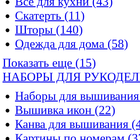
Все для кухни
(43)
Скатерть
(11)
Шторы
(140)
Одежда для дома
(58)
Показать еще (15)
НАБОРЫ ДЛЯ РУКОДЕЛ
Наборы для вышивани
Вышивка икон
(22)
Канва для вышивания
(
Картины по номерам
(3