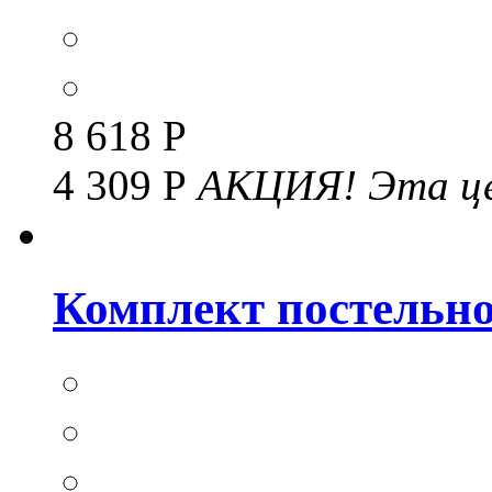
8 618 Р
4 309 Р
АКЦИЯ!
Эта це
Комплект постельног