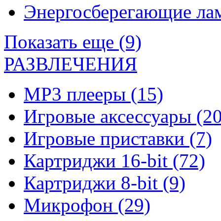
Энергосберегающие л
Показать еще (9)
РАЗВЛЕЧЕНИЯ
MP3 плееры
(15)
Игровые аксессуары
(20
Игровые приставки
(7)
Картриджи 16-bit
(72)
Картриджи 8-bit
(9)
Микрофон
(29)