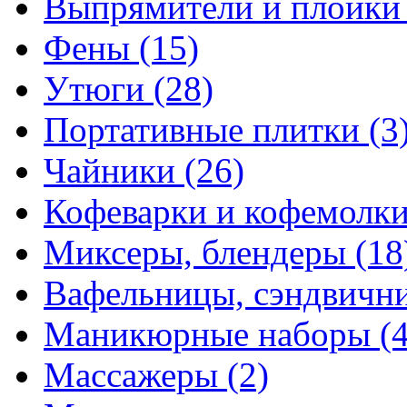
Выпрямители и плойк
Фены
(15)
Утюги
(28)
Портативные плитки
(3
Чайники
(26)
Кофеварки и кофемолк
Миксеры, блендеры
(18
Вафельницы, сэндвич
Маникюрные наборы
(
Массажеры
(2)