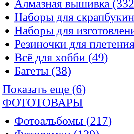
Алмазная вышивка
(332
Наборы для скрапбуки
Наборы для изготовле
Резиночки для плетени
Всё для хобби
(49)
Багеты
(38)
Показать еще (6)
ФОТОТОВАРЫ
Фотоальбомы
(217)