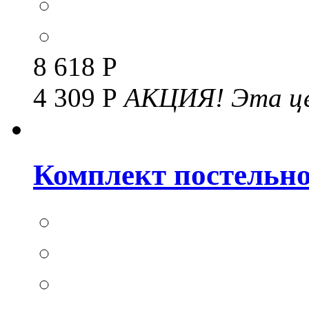
8 618 Р
4 309 Р
АКЦИЯ!
Эта це
Комплект постельног