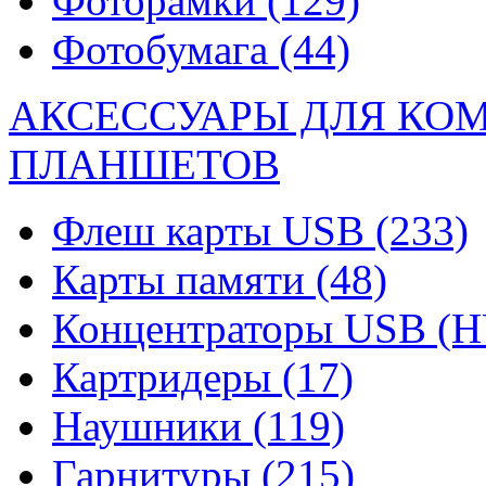
Фоторамки
(129)
Фотобумага
(44)
АКСЕССУАРЫ ДЛЯ КО
ПЛАНШЕТОВ
Флеш карты USB
(233)
Карты памяти
(48)
Концентраторы USB (
Картридеры
(17)
Наушники
(119)
Гарнитуры
(215)