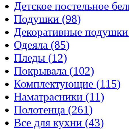
Детское постельное бе
Подушки
(98)
Декоративные подушк
Одеяла
(85)
Пледы
(12)
Покрывала
(102)
Комплектующие
(115)
Наматрасники
(11)
Полотенца
(261)
Все для кухни
(43)