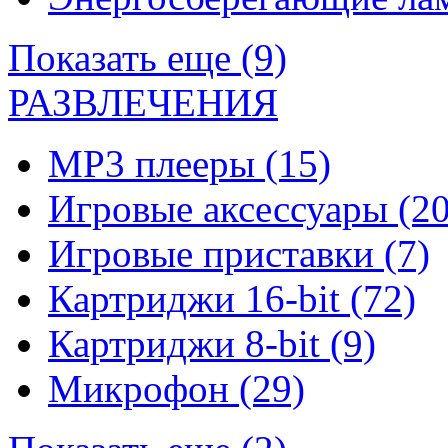
Показать еще (9)
РАЗВЛЕЧЕНИЯ
MP3 плееры
(15)
Игровые аксессуары
(20
Игровые приставки
(7)
Картриджи 16-bit
(72)
Картриджи 8-bit
(9)
Микрофон
(29)