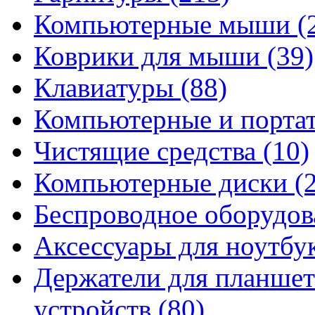
Компьютерные мыши
(
Коврики для мыши
(39)
Клавиатуры
(88)
Компьютерные и порта
Чистящие средства
(10)
Компьютерные диски
(
Беспроводное оборудо
Аксессуары для ноутбу
Держатели для планшет
устройств
(80)