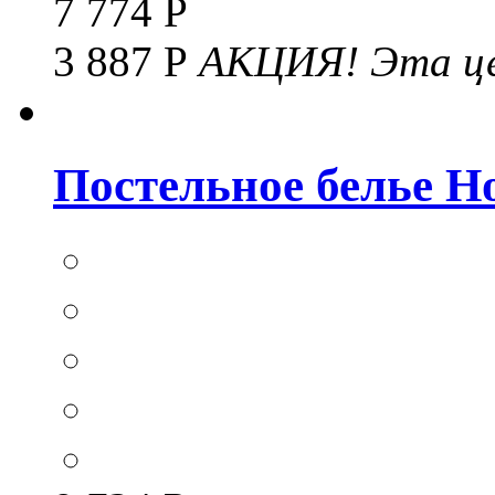
7 774 Р
3 887 Р
АКЦИЯ!
Эта це
Постельное белье Hom