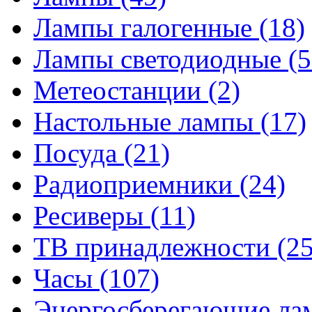
Лампы галогенные
(18)
Лампы светодиодные
(5
Метеостанции
(2)
Настольные лампы
(17)
Посуда
(21)
Радиоприемники
(24)
Ресиверы
(11)
ТВ принадлежности
(25
Часы
(107)
Энергосберегающие л