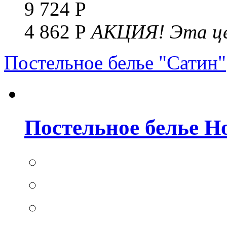
9 724 Р
4 862 Р
АКЦИЯ!
Эта це
Постельное белье "Сатин"
Постельное белье Но