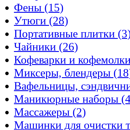
Фены
(15)
Утюги
(28)
Портативные плитки
(3
Чайники
(26)
Кофеварки и кофемолк
Миксеры, блендеры
(18
Вафельницы, сэндвич
Маникюрные наборы
(
Массажеры
(2)
Машинки для очистки 