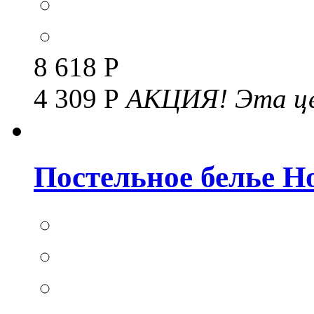
8 618 Р
4 309 Р
АКЦИЯ!
Эта це
Постельное белье Но