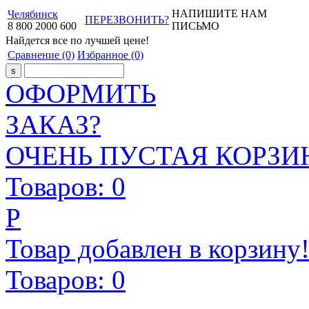
НАПИШИТЕ НАМ
Челябинск
ПЕРЕЗВОНИТЬ?
8
800
2000
600
ПИСЬМО
Найдется все
по лучшей цене!
Сравнение
(0)
Избранное
(0)
ОФОРМИТЬ
ЗАКАЗ?
ОЧЕНЬ ПУСТАЯ КОРЗИН
Товаров:
0
Р
Товар добавлен в корзину
Товаров:
0