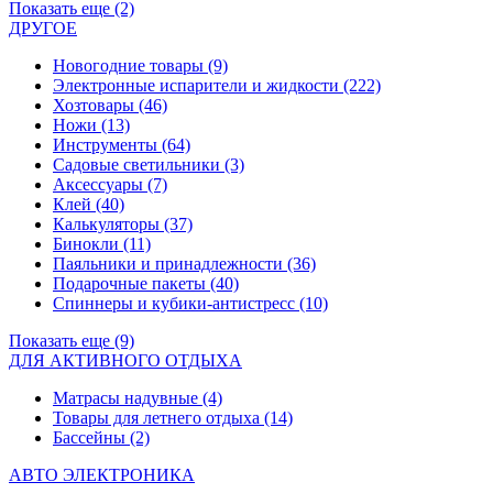
Показать еще (2)
ДРУГОЕ
Новогодние товары
(9)
Электронные испарители и жидкости
(222)
Хозтовары
(46)
Ножи
(13)
Инструменты
(64)
Садовые светильники
(3)
Аксессуары
(7)
Клей
(40)
Калькуляторы
(37)
Бинокли
(11)
Паяльники и принадлежности
(36)
Подарочные пакеты
(40)
Спиннеры и кубики-антистресс
(10)
Показать еще (9)
ДЛЯ АКТИВНОГО ОТДЫХА
Матрасы надувные
(4)
Товары для летнего отдыха
(14)
Бассейны
(2)
АВТО ЭЛЕКТРОНИКА