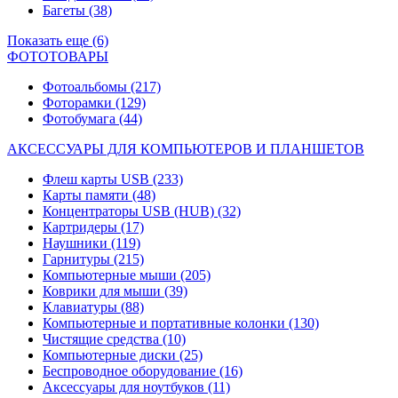
Багеты
(38)
Показать еще (6)
ФОТОТОВАРЫ
Фотоальбомы
(217)
Фоторамки
(129)
Фотобумага
(44)
АКСЕССУАРЫ ДЛЯ КОМПЬЮТЕРОВ И ПЛАНШЕТОВ
Флеш карты USB
(233)
Карты памяти
(48)
Концентраторы USB (HUB)
(32)
Картридеры
(17)
Наушники
(119)
Гарнитуры
(215)
Компьютерные мыши
(205)
Коврики для мыши
(39)
Клавиатуры
(88)
Компьютерные и портативные колонки
(130)
Чистящие средства
(10)
Компьютерные диски
(25)
Беспроводное оборудование
(16)
Аксессуары для ноутбуков
(11)