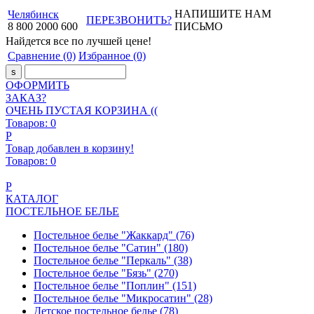
НАПИШИТЕ НАМ
Челябинск
ПЕРЕЗВОНИТЬ?
8
800
2000
600
ПИСЬМО
Найдется все
по лучшей цене!
Сравнение
(0)
Избранное
(0)
ОФОРМИТЬ
ЗАКАЗ?
ОЧЕНЬ ПУСТАЯ КОРЗИНА ((
Товаров:
0
Р
Товар добавлен в корзину!
Товаров:
0
Р
КАТАЛОГ
ПОСТЕЛЬНОЕ БЕЛЬЕ
Постельное белье "Жаккард"
(76)
Постельное белье "Сатин"
(180)
Постельное белье "Перкаль"
(38)
Постельное белье "Бязь"
(270)
Постельное белье "Поплин"
(151)
Постельное белье "Микросатин"
(28)
Детское постельное белье
(78)