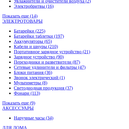
Увлажнители и очистители воздуха
(2)
Электробритвы
(16)
Показать еще (14)
ЭЛЕКТРОТОВАРЫ
Батарейки
(225)
Батарейки таблетки
(197)
Аккумуляторы
(65)
Кабели и шнуры
(210)
Портативное зарядное устройство
(21)
Зарядное устройство
(90)
Переходники и разветвители
(87)
Сетевые удлинители и фильтры
(47)
Блоки питания
(36)
Звонок электрический
(1)
Мультиметры
(8)
Светодиодная продукция
(37)
Фонари
(113)
Показать еще (9)
АКСЕССУАРЫ
Наручные часы
(34)
ДЛЯ ДОМА