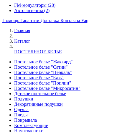
FM-модуляторы
(28)
Авто антенны
(2)
Помощь
Гарантии
Доставка
Контакты
Faq
Главная
Каталог
ПОСТЕЛЬНОЕ БЕЛЬЕ
Постельное белье "Жаккард"
Постельное белье "Сатин"
Постельное белье "Перкаль"
Постельное белье "Бязь"
Постельное белье "Поплин"
Постельное белье "Микросатин"
Детское постельное белье
Подушки
Декоративные подушки
Одеяла
Пледы
Покрывала
Комплектующие
Наматрасники