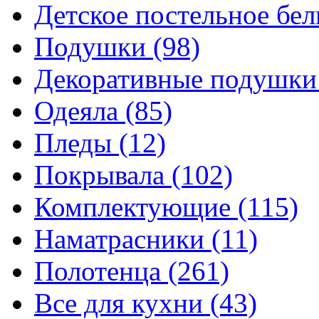
Детское постельное бе
Подушки
(98)
Декоративные подушк
Одеяла
(85)
Пледы
(12)
Покрывала
(102)
Комплектующие
(115)
Наматрасники
(11)
Полотенца
(261)
Все для кухни
(43)