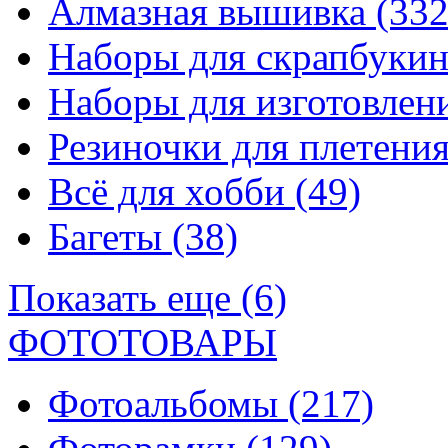
Алмазная вышивка
(332
Наборы для скрапбуки
Наборы для изготовле
Резиночки для плетени
Всё для хобби
(49)
Багеты
(38)
Показать еще (6)
ФОТОТОВАРЫ
Фотоальбомы
(217)