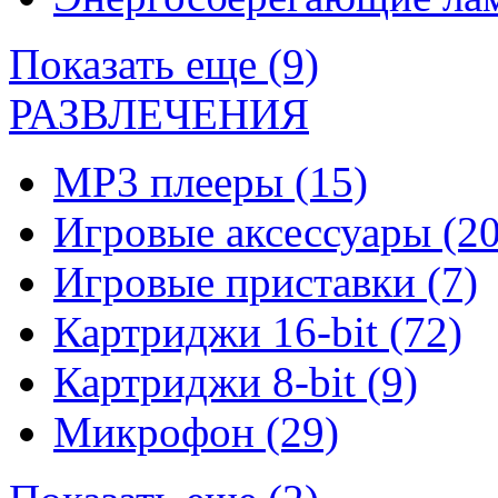
Показать еще (9)
РАЗВЛЕЧЕНИЯ
MP3 плееры
(15)
Игровые аксессуары
(20
Игровые приставки
(7)
Картриджи 16-bit
(72)
Картриджи 8-bit
(9)
Микрофон
(29)