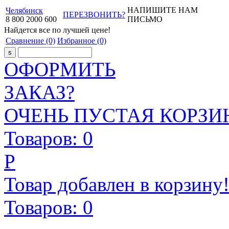
НАПИШИТЕ НАМ
Челябинск
ПЕРЕЗВОНИТЬ?
8
800
2000
600
ПИСЬМО
Найдется все
по лучшей цене!
Сравнение
(0)
Избранное
(0)
ОФОРМИТЬ
ЗАКАЗ?
ОЧЕНЬ ПУСТАЯ КОРЗИН
Товаров:
0
Р
Товар добавлен в корзину
Товаров:
0