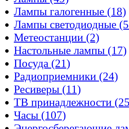
Лампы галогенные
(18)
Лампы светодиодные
(5
Метеостанции
(2)
Настольные лампы
(17)
Посуда
(21)
Радиоприемники
(24)
Ресиверы
(11)
ТВ принадлежности
(25
Часы
(107)
Энергосберегающие л