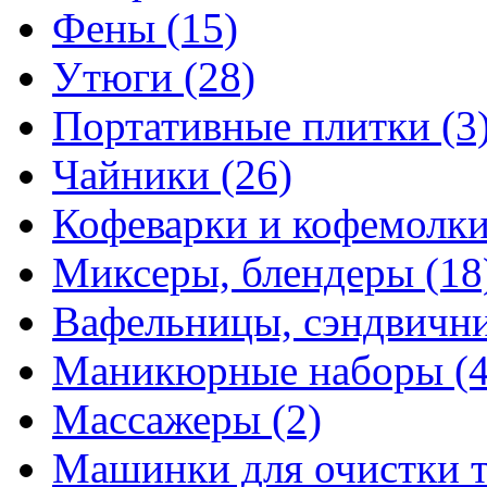
Фены
(15)
Утюги
(28)
Портативные плитки
(3
Чайники
(26)
Кофеварки и кофемолк
Миксеры, блендеры
(18
Вафельницы, сэндвич
Маникюрные наборы
(
Массажеры
(2)
Машинки для очистки 