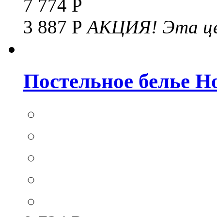
7 774 Р
3 887 Р
АКЦИЯ!
Эта це
Постельное белье Hom