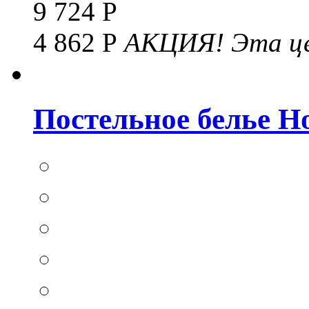
9 724 Р
4 862 Р
АКЦИЯ!
Эта це
Постельное белье Hom