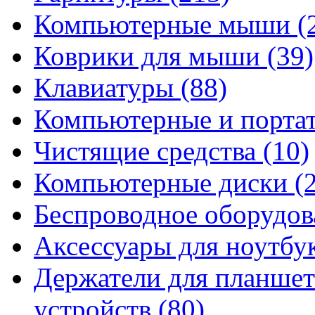
Компьютерные мыши
(
Коврики для мыши
(39)
Клавиатуры
(88)
Компьютерные и порта
Чистящие средства
(10)
Компьютерные диски
(
Беспроводное оборудо
Аксессуары для ноутбу
Держатели для планшет
устройств
(80)