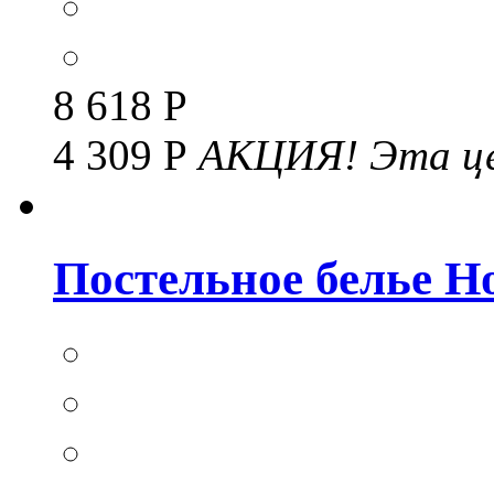
8 618 Р
4 309 Р
АКЦИЯ!
Эта це
Постельное белье Но