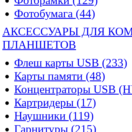
Фоторамки
(129)
Фотобумага
(44)
АКСЕССУАРЫ ДЛЯ КО
ПЛАНШЕТОВ
Флеш карты USB
(233)
Карты памяти
(48)
Концентраторы USB (
Картридеры
(17)
Наушники
(119)
Гарнитуры
(215)