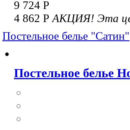
9 724 Р
4 862 Р
АКЦИЯ!
Эта це
Постельное белье "Сатин"
Постельное белье Но