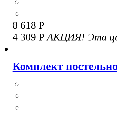
8 618 Р
4 309 Р
АКЦИЯ!
Эта це
Комплект постельног