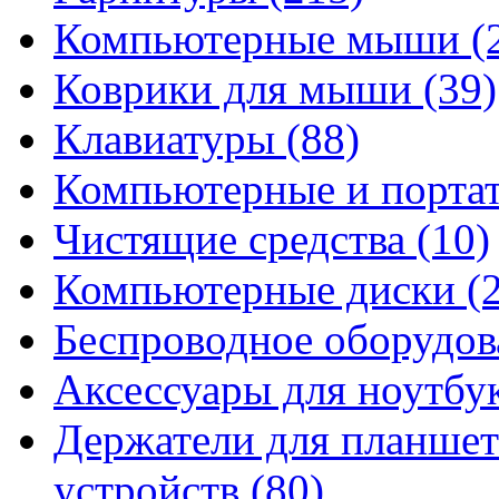
Компьютерные мыши
(
Коврики для мыши
(39)
Клавиатуры
(88)
Компьютерные и порта
Чистящие средства
(10)
Компьютерные диски
(
Беспроводное оборудо
Аксессуары для ноутбу
Держатели для планшет
устройств
(80)