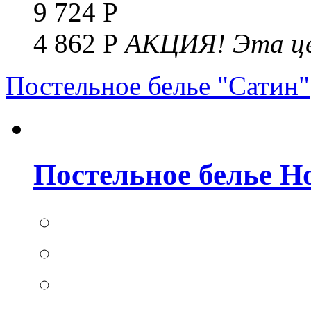
9 724 Р
4 862 Р
АКЦИЯ!
Эта це
Постельное белье "Сатин"
Постельное белье Но