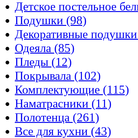
Детское постельное бе
Подушки
(98)
Декоративные подушк
Одеяла
(85)
Пледы
(12)
Покрывала
(102)
Комплектующие
(115)
Наматрасники
(11)
Полотенца
(261)
Все для кухни
(43)