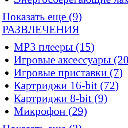
Показать еще (9)
РАЗВЛЕЧЕНИЯ
MP3 плееры
(15)
Игровые аксессуары
(20
Игровые приставки
(7)
Картриджи 16-bit
(72)
Картриджи 8-bit
(9)
Микрофон
(29)