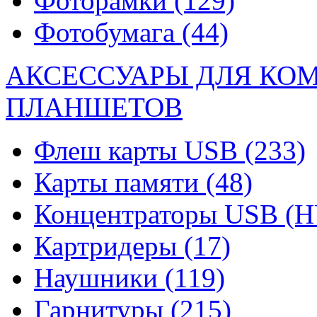
Фоторамки
(129)
Фотобумага
(44)
АКСЕССУАРЫ ДЛЯ КО
ПЛАНШЕТОВ
Флеш карты USB
(233)
Карты памяти
(48)
Концентраторы USB (
Картридеры
(17)
Наушники
(119)
Гарнитуры
(215)