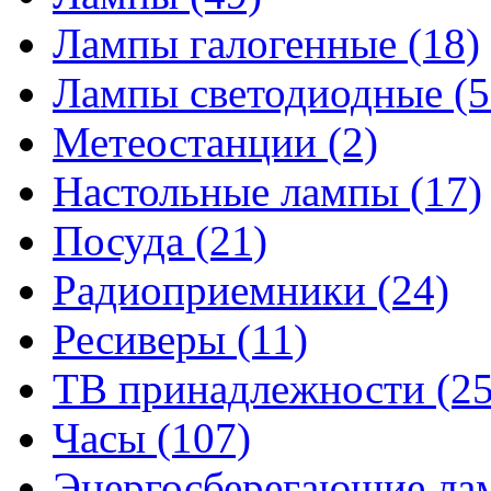
Лампы галогенные
(18)
Лампы светодиодные
(5
Метеостанции
(2)
Настольные лампы
(17)
Посуда
(21)
Радиоприемники
(24)
Ресиверы
(11)
ТВ принадлежности
(25
Часы
(107)
Энергосберегающие л