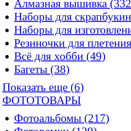
Алмазная вышивка
(332
Наборы для скрапбуки
Наборы для изготовле
Резиночки для плетени
Всё для хобби
(49)
Багеты
(38)
Показать еще (6)
ФОТОТОВАРЫ
Фотоальбомы
(217)