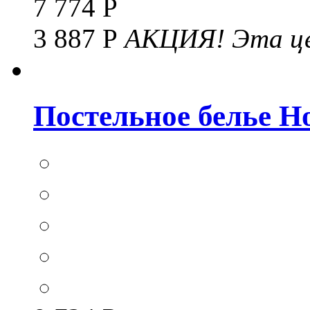
7 774 Р
3 887 Р
АКЦИЯ!
Эта це
Постельное белье Hom