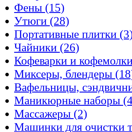
Фены
(15)
Утюги
(28)
Портативные плитки
(3
Чайники
(26)
Кофеварки и кофемолк
Миксеры, блендеры
(18
Вафельницы, сэндвич
Маникюрные наборы
(
Массажеры
(2)
Машинки для очистки 