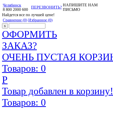
НАПИШИТЕ НАМ
Челябинск
ПЕРЕЗВОНИТЬ?
8
800
2000
600
ПИСЬМО
Найдется все
по лучшей цене!
Сравнение
(0)
Избранное
(0)
ОФОРМИТЬ
ЗАКАЗ?
ОЧЕНЬ ПУСТАЯ КОРЗИН
Товаров:
0
Р
Товар добавлен в корзину
Товаров:
0