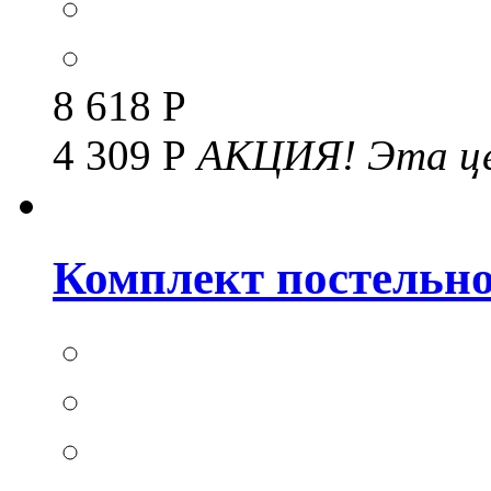
8 618 Р
4 309 Р
АКЦИЯ!
Эта це
Комплект постельног