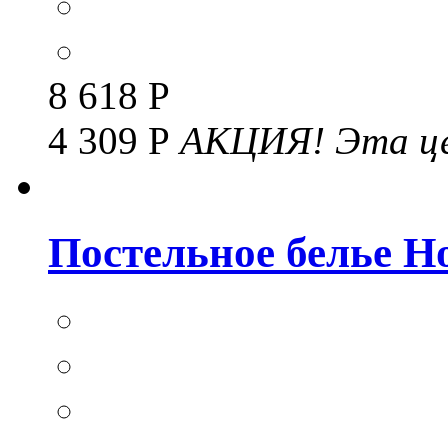
8 618 Р
4 309 Р
АКЦИЯ!
Эта це
Постельное белье Но