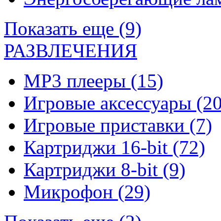
Показать еще (9)
РАЗВЛЕЧЕНИЯ
MP3 плееры
(15)
Игровые аксессуары
(20
Игровые приставки
(7)
Картриджи 16-bit
(72)
Картриджи 8-bit
(9)
Микрофон
(29)