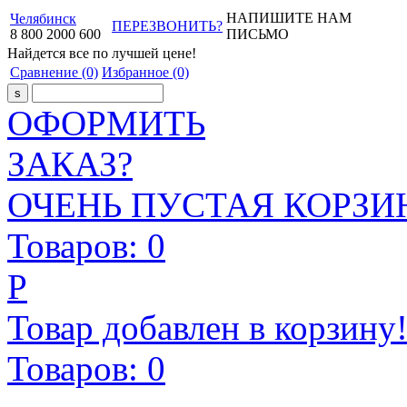
НАПИШИТЕ НАМ
Челябинск
ПЕРЕЗВОНИТЬ?
8
800
2000
600
ПИСЬМО
Найдется все
по лучшей цене!
Сравнение
(0)
Избранное
(0)
ОФОРМИТЬ
ЗАКАЗ?
ОЧЕНЬ ПУСТАЯ КОРЗИН
Товаров:
0
Р
Товар добавлен в корзину
Товаров:
0