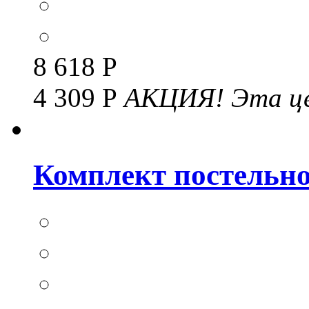
8 618 Р
4 309 Р
АКЦИЯ!
Эта це
Комплект постельног