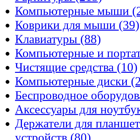
Компьютерные мыши
(
Коврики для мыши
(39)
Клавиатуры
(88)
Компьютерные и порта
Чистящие средства
(10)
Компьютерные диски
(
Беспроводное оборудо
Аксессуары для ноутбу
Держатели для планшет
устройств
(80)