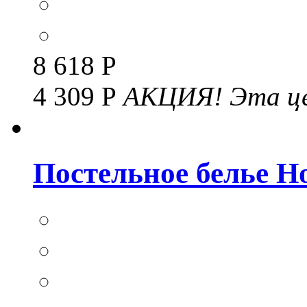
8 618 Р
4 309 Р
АКЦИЯ!
Эта це
Постельное белье Но