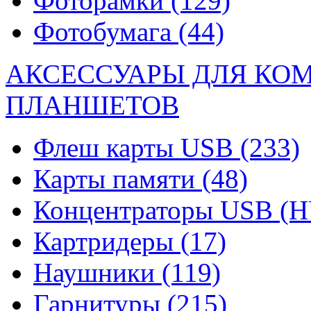
Фоторамки
(129)
Фотобумага
(44)
АКСЕССУАРЫ ДЛЯ КО
ПЛАНШЕТОВ
Флеш карты USB
(233)
Карты памяти
(48)
Концентраторы USB (
Картридеры
(17)
Наушники
(119)
Гарнитуры
(215)