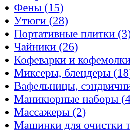
Фены
(15)
Утюги
(28)
Портативные плитки
(3
Чайники
(26)
Кофеварки и кофемолк
Миксеры, блендеры
(18
Вафельницы, сэндвич
Маникюрные наборы
(
Массажеры
(2)
Машинки для очистки 