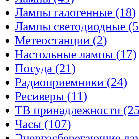
Лампы галогенные
(18)
Лампы светодиодные
(5
Метеостанции
(2)
Настольные лампы
(17)
Посуда
(21)
Радиоприемники
(24)
Ресиверы
(11)
ТВ принадлежности
(25
Часы
(107)
Энергосберегающие л