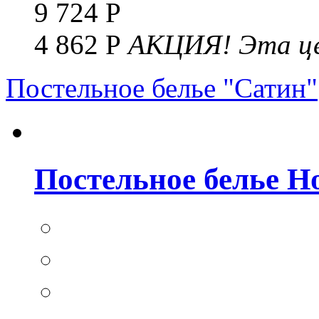
9 724 Р
4 862 Р
АКЦИЯ!
Эта це
Постельное белье "Сатин"
Постельное белье Но