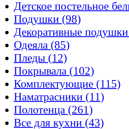
Детское постельное бе
Подушки
(98)
Декоративные подушк
Одеяла
(85)
Пледы
(12)
Покрывала
(102)
Комплектующие
(115)
Наматрасники
(11)
Полотенца
(261)
Все для кухни
(43)