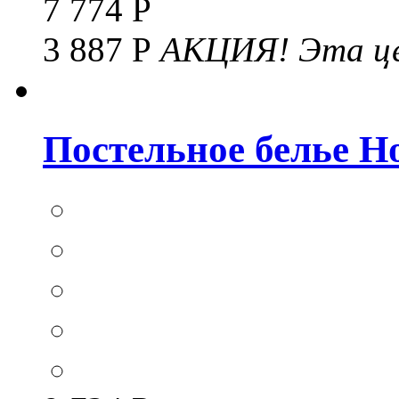
7 774 Р
3 887 Р
АКЦИЯ!
Эта це
Постельное белье Hom