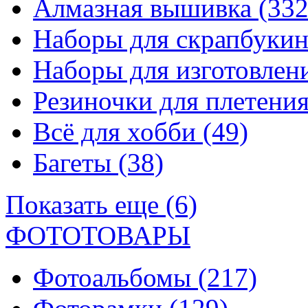
Алмазная вышивка
(332
Наборы для скрапбуки
Наборы для изготовле
Резиночки для плетени
Всё для хобби
(49)
Багеты
(38)
Показать еще (6)
ФОТОТОВАРЫ
Фотоальбомы
(217)