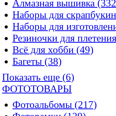
Алмазная вышивка
(332
Наборы для скрапбуки
Наборы для изготовле
Резиночки для плетени
Всё для хобби
(49)
Багеты
(38)
Показать еще (6)
ФОТОТОВАРЫ
Фотоальбомы
(217)