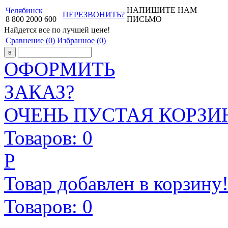
НАПИШИТЕ НАМ
Челябинск
ПЕРЕЗВОНИТЬ?
8
800
2000
600
ПИСЬМО
Найдется все
по лучшей цене!
Сравнение
(0)
Избранное
(0)
ОФОРМИТЬ
ЗАКАЗ?
ОЧЕНЬ ПУСТАЯ КОРЗИН
Товаров:
0
Р
Товар добавлен в корзину
Товаров:
0