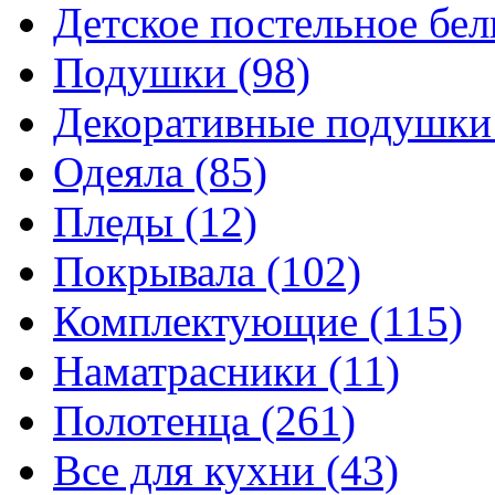
Детское постельное бе
Подушки
(98)
Декоративные подушк
Одеяла
(85)
Пледы
(12)
Покрывала
(102)
Комплектующие
(115)
Наматрасники
(11)
Полотенца
(261)
Все для кухни
(43)