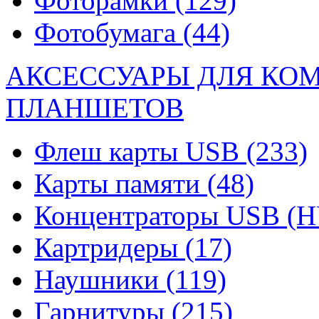
Фоторамки
(129)
Фотобумага
(44)
АКСЕССУАРЫ ДЛЯ КО
ПЛАНШЕТОВ
Флеш карты USB
(233)
Карты памяти
(48)
Концентраторы USB (
Картридеры
(17)
Наушники
(119)
Гарнитуры
(215)