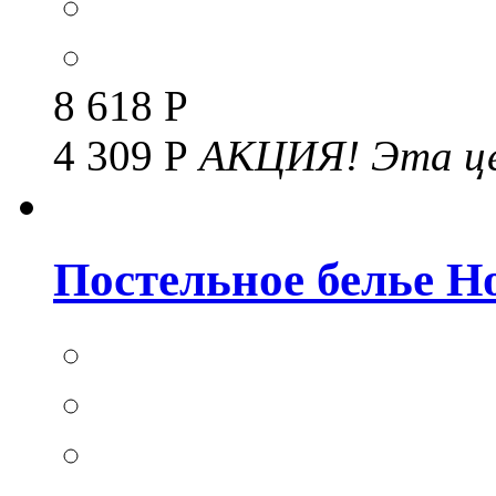
8 618 Р
4 309 Р
АКЦИЯ!
Эта це
Постельное белье Но