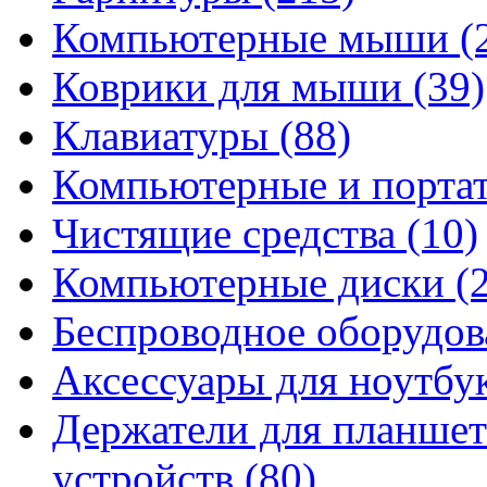
Компьютерные мыши
(
Коврики для мыши
(39)
Клавиатуры
(88)
Компьютерные и порта
Чистящие средства
(10)
Компьютерные диски
(
Беспроводное оборудо
Аксессуары для ноутбу
Держатели для планшет
устройств
(80)