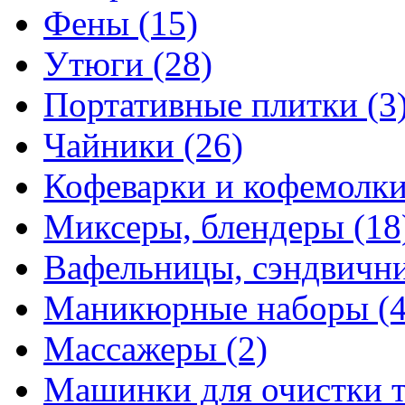
Фены
(15)
Утюги
(28)
Портативные плитки
(3
Чайники
(26)
Кофеварки и кофемолк
Миксеры, блендеры
(18
Вафельницы, сэндвич
Маникюрные наборы
(
Массажеры
(2)
Машинки для очистки 