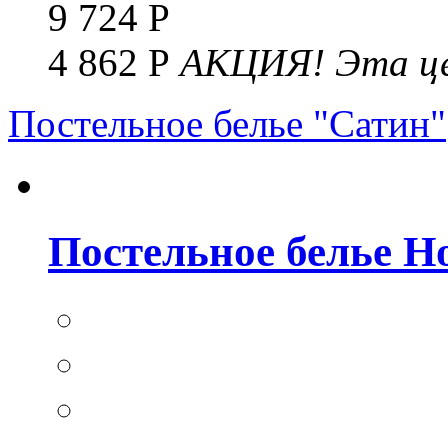
9 724 Р
4 862 Р
АКЦИЯ!
Эта це
Постельное белье "Сатин"
Постельное белье Но