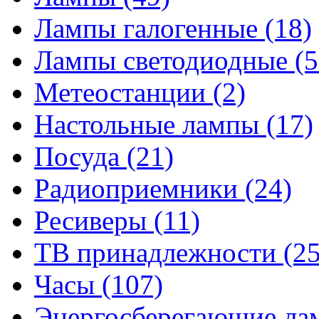
Лампы галогенные
(18)
Лампы светодиодные
(5
Метеостанции
(2)
Настольные лампы
(17)
Посуда
(21)
Радиоприемники
(24)
Ресиверы
(11)
ТВ принадлежности
(25
Часы
(107)
Энергосберегающие л