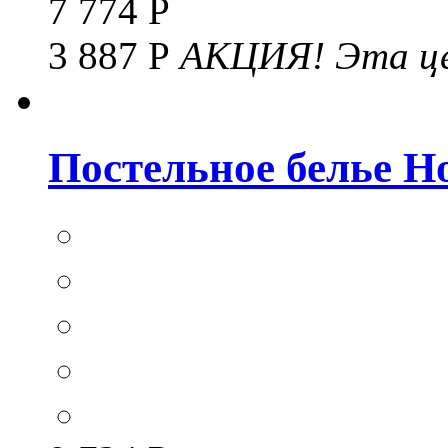
7 774 Р
3 887 Р
АКЦИЯ!
Эта це
Постельное белье Hom