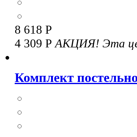
8 618 Р
4 309 Р
АКЦИЯ!
Эта це
Комплект постельног