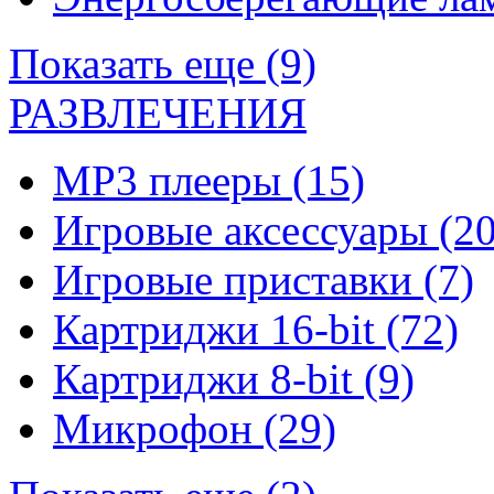
Показать еще (9)
РАЗВЛЕЧЕНИЯ
MP3 плееры
(15)
Игровые аксессуары
(20
Игровые приставки
(7)
Картриджи 16-bit
(72)
Картриджи 8-bit
(9)
Микрофон
(29)