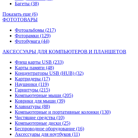
Багеты
(38)
Показать еще (6)
ФОТОТОВАРЫ
Фотоальбомы
(217)
Фоторамки
(129)
Фотобумага
(44)
АКСЕССУАРЫ ДЛЯ КОМПЬЮТЕРОВ И ПЛАНШЕТОВ
Флеш карты USB
(233)
Карты памяти
(48)
Концентраторы USB (HUB)
(32)
Картридеры
(17)
Наушники
(119)
Гарнитуры
(215)
Компьютерные мыши
(205)
Коврики для мыши
(39)
Клавиатуры
(88)
Компьютерные и портативные колонки
(130)
Чистящие средства
(10)
Компьютерные диски
(25)
Беспроводное оборудование
(16)
Аксессуары для ноутбуков
(11)