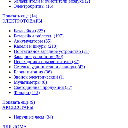
Увлажнители и очистители воздуха
(2)
Электробритвы
(16)
Показать еще (14)
ЭЛЕКТРОТОВАРЫ
Батарейки
(225)
Батарейки таблетки
(197)
Аккумуляторы
(65)
Кабели и шнуры
(210)
Портативное зарядное устройство
(21)
Зарядное устройство
(90)
Переходники и разветвители
(87)
Сетевые удлинители и фильтры
(47)
Блоки питания
(36)
Звонок электрический
(1)
Мультиметры
(8)
Светодиодная продукция
(37)
Фонари
(113)
Показать еще (9)
АКСЕССУАРЫ
Наручные часы
(34)
ДЛЯ ДОМА