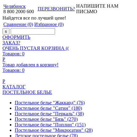
НАПИШИТЕ НАМ
Челябинск
ПЕРЕЗВОНИТЬ?
8
800
2000
600
ПИСЬМО
Найдется все
по лучшей цене!
Сравнение
(0)
Избранное
(0)
ОФОРМИТЬ
ЗАКАЗ?
ОЧЕНЬ ПУСТАЯ КОРЗИНА ((
Товаров:
0
Р
Товар добавлен в корзину!
Товаров:
0
Р
КАТАЛОГ
ПОСТЕЛЬНОЕ БЕЛЬЕ
Постельное белье "Жаккард"
(76)
Постельное белье "Сатин"
(180)
Постельное белье "Перкаль"
(38)
Постельное белье "Бязь"
(270)
Постельное белье "Поплин"
(151)
Постельное белье "Микросатин"
(28)
Детское постельное белье
(78)