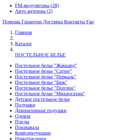
FM-модуляторы
(28)
Авто антенны
(2)
Помощь
Гарантии
Доставка
Контакты
Faq
Главная
Каталог
ПОСТЕЛЬНОЕ БЕЛЬЕ
Постельное белье "Жаккард"
Постельное белье "Сатин"
Постельное белье "Перкаль"
Постельное белье "Бязь"
Постельное белье "Поплин"
Постельное белье "Микросатин"
Детское постельное белье
Подушки
Декоративные подушки
Одеяла
Пледы
Покрывала
Комплектующие
Наматрасники