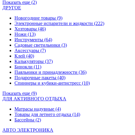
Показать еще (2)
ДРУГОЕ
Новогодние товары
(9)
Электронные испарители и жидкости
(222)
Хозтовары
(46)
Ножи
(13)
Инструменты
(64)
Садовые светильники
(3)
Аксессуары
(7)
Клей
(40)
Калькуляторы
(37)
Бинокли
(11)
Паяльники и принадлежности
(36)
Подарочные пакеты
(40)
Спиннеры и кубики-антистресс
(10)
Показать еще (9)
ДЛЯ АКТИВНОГО ОТДЫХА
Матрасы надувные
(4)
Товары для летнего отдыха
(14)
Бассейны
(2)
АВТО ЭЛЕКТРОНИКА