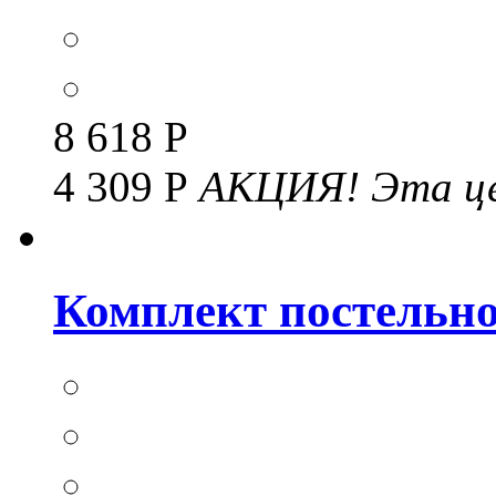
8 618 Р
4 309 Р
АКЦИЯ!
Эта це
Комплект постельног