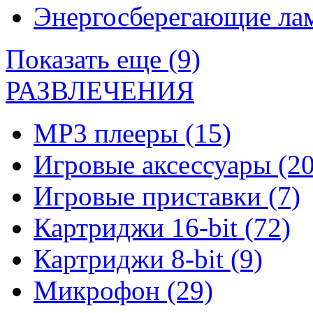
Энергосберегающие л
Показать еще (9)
РАЗВЛЕЧЕНИЯ
MP3 плееры
(15)
Игровые аксессуары
(20
Игровые приставки
(7)
Картриджи 16-bit
(72)
Картриджи 8-bit
(9)
Микрофон
(29)