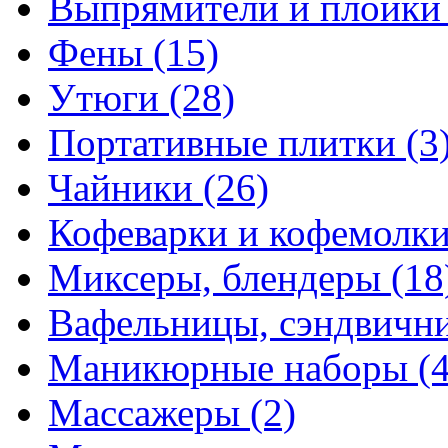
Выпрямители и плойк
Фены
(15)
Утюги
(28)
Портативные плитки
(3
Чайники
(26)
Кофеварки и кофемолк
Миксеры, блендеры
(18
Вафельницы, сэндвич
Маникюрные наборы
(
Массажеры
(2)