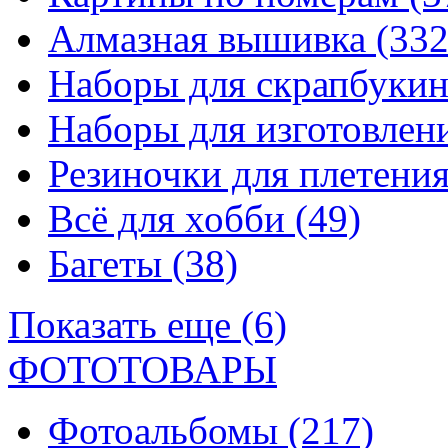
Алмазная вышивка
(332
Наборы для скрапбуки
Наборы для изготовле
Резиночки для плетени
Всё для хобби
(49)
Багеты
(38)
Показать еще (6)
ФОТОТОВАРЫ
Фотоальбомы
(217)