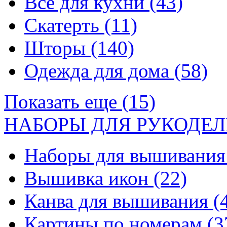
Все для кухни
(43)
Скатерть
(11)
Шторы
(140)
Одежда для дома
(58)
Показать еще (15)
НАБОРЫ ДЛЯ РУКОДЕЛ
Наборы для вышивани
Вышивка икон
(22)
Канва для вышивания
(
Картины по номерам
(3