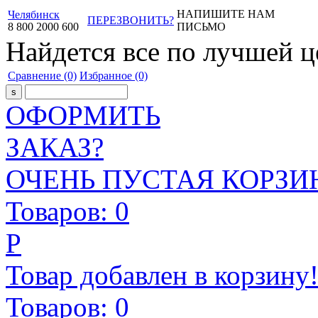
НАПИШИТЕ НАМ
Челябинск
ПЕРЕЗВОНИТЬ?
8
800
2000
600
ПИСЬМО
Найдется все
по лучшей ц
Сравнение
(0)
Избранное
(0)
ОФОРМИТЬ
ЗАКАЗ?
ОЧЕНЬ ПУСТАЯ КОРЗИН
Товаров:
0
Р
Товар добавлен в корзину
Товаров:
0