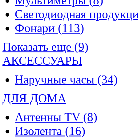
Мультиметры
(8)
Светодиодная продукц
Фонари
(113)
Показать еще (9)
АКСЕССУАРЫ
Наручные часы
(34)
ДЛЯ ДОМА
Антенны TV
(8)
Изолента
(16)