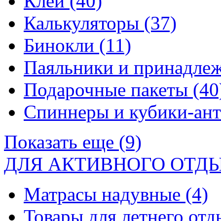
Клей
(40)
Калькуляторы
(37)
Бинокли
(11)
Паяльники и принадле
Подарочные пакеты
(40
Спиннеры и кубики-ан
Показать еще (9)
ДЛЯ АКТИВНОГО ОТД
Матрасы надувные
(4)
Товары для летнего от