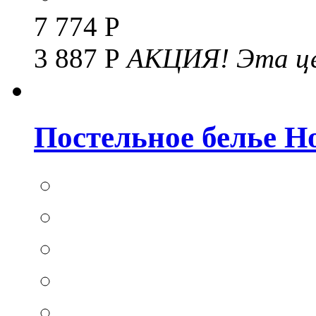
7 774 Р
3 887 Р
АКЦИЯ!
Эта це
Постельное белье Hom