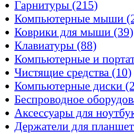
Гарнитуры
(215)
Компьютерные мыши
(
Коврики для мыши
(39)
Клавиатуры
(88)
Компьютерные и порта
Чистящие средства
(10)
Компьютерные диски
(
Беспроводное оборудо
Аксессуары для ноутбу
Держатели для планшет