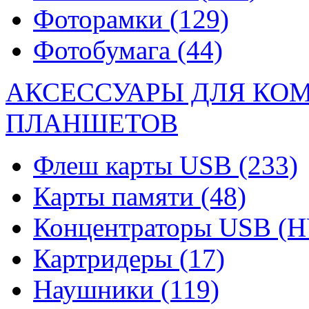
Фоторамки
(129)
Фотобумага
(44)
АКСЕССУАРЫ ДЛЯ КО
ПЛАНШЕТОВ
Флеш карты USB
(233)
Карты памяти
(48)
Концентраторы USB (
Картридеры
(17)
Наушники
(119)