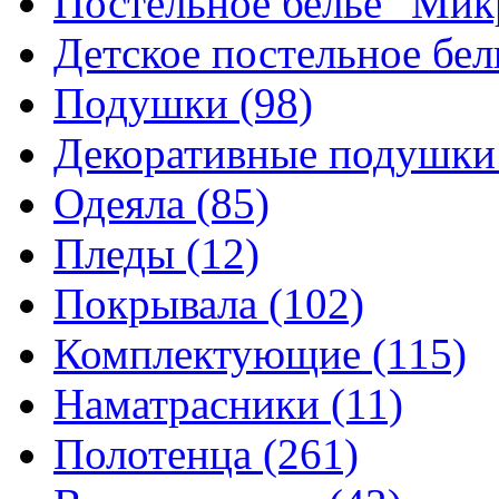
Постельное белье "Ми
Детское постельное бе
Подушки
(98)
Декоративные подушк
Одеяла
(85)
Пледы
(12)
Покрывала
(102)
Комплектующие
(115)
Наматрасники
(11)
Полотенца
(261)