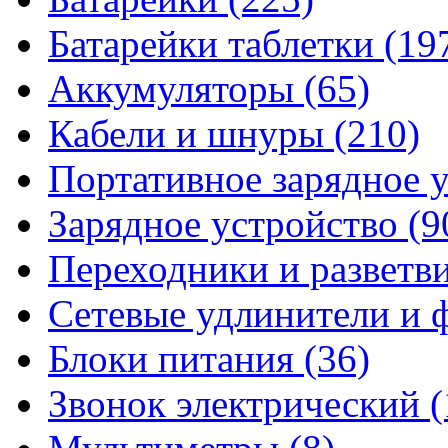
Батарейки таблетки
(19
Аккумуляторы
(65)
Кабели и шнуры
(210)
Портативное зарядное 
Зарядное устройство
(9
Переходники и разветв
Сетевые удлинители и
Блоки питания
(36)
Звонок электрический
(