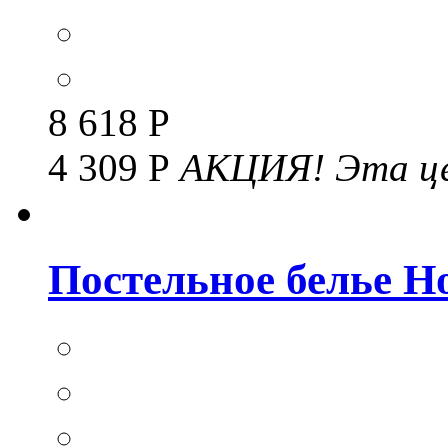
8 618 Р
4 309 Р
АКЦИЯ!
Эта це
Постельное белье Но