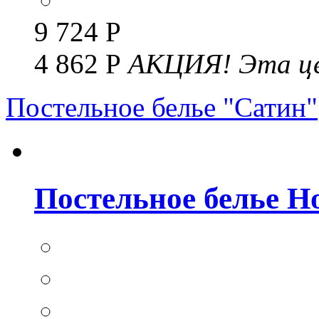
9 724 Р
4 862 Р
АКЦИЯ!
Эта це
Постельное белье "Сатин"
Постельное белье Но