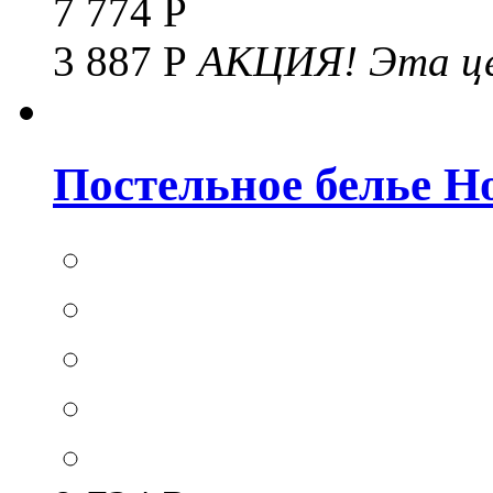
7 774 Р
3 887 Р
АКЦИЯ!
Эта це
Постельное белье Hom