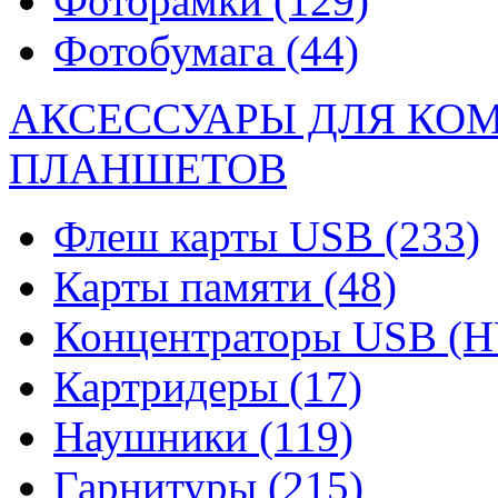
Фоторамки
(129)
Фотобумага
(44)
АКСЕССУАРЫ ДЛЯ КО
ПЛАНШЕТОВ
Флеш карты USB
(233)
Карты памяти
(48)
Концентраторы USB (
Картридеры
(17)
Наушники
(119)
Гарнитуры
(215)