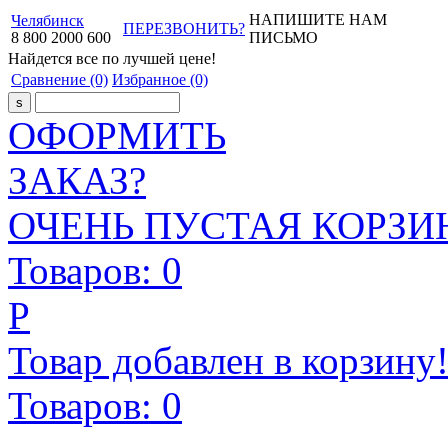
НАПИШИТЕ НАМ
Челябинск
ПЕРЕЗВОНИТЬ?
8
800
2000
600
ПИСЬМО
Найдется все
по лучшей цене!
Сравнение
(0)
Избранное
(0)
ОФОРМИТЬ
ЗАКАЗ?
ОЧЕНЬ ПУСТАЯ КОРЗИН
Товаров:
0
Р
Товар добавлен в корзину
Товаров:
0