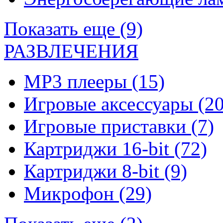
Показать еще (9)
РАЗВЛЕЧЕНИЯ
MP3 плееры
(15)
Игровые аксессуары
(20
Игровые приставки
(7)
Картриджи 16-bit
(72)
Картриджи 8-bit
(9)
Микрофон
(29)