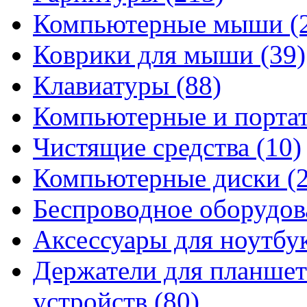
Компьютерные мыши
(
Коврики для мыши
(39)
Клавиатуры
(88)
Компьютерные и порта
Чистящие средства
(10)
Компьютерные диски
(
Беспроводное оборудо
Аксессуары для ноутбу
Держатели для планшет
устройств
(80)