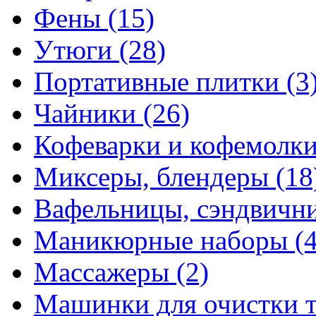
Фены
(15)
Утюги
(28)
Портативные плитки
(3
Чайники
(26)
Кофеварки и кофемолк
Миксеры, блендеры
(18
Вафельницы, сэндвич
Маникюрные наборы
(
Массажеры
(2)
Машинки для очистки 