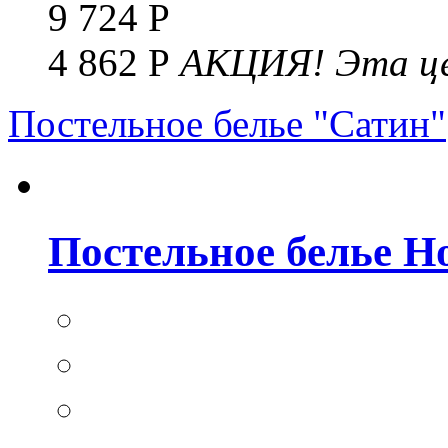
9 724 Р
4 862 Р
АКЦИЯ!
Эта це
Постельное белье "Сатин"
Постельное белье Но