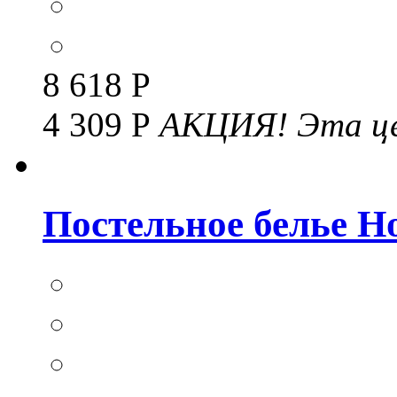
8 618 Р
4 309 Р
АКЦИЯ!
Эта це
Постельное белье Но