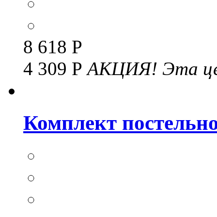
8 618 Р
4 309 Р
АКЦИЯ!
Эта це
Комплект постельног