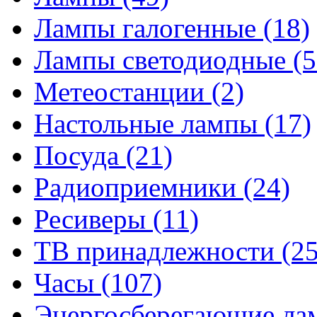
Лампы галогенные
(18)
Лампы светодиодные
(5
Метеостанции
(2)
Настольные лампы
(17)
Посуда
(21)
Радиоприемники
(24)
Ресиверы
(11)
ТВ принадлежности
(25
Часы
(107)
Энергосберегающие л