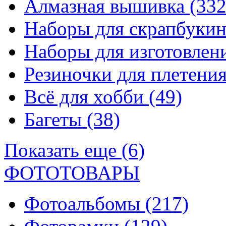
Алмазная вышивка
(332
Наборы для скрапбуки
Наборы для изготовле
Резиночки для плетени
Всё для хобби
(49)
Багеты
(38)
Показать еще (6)
ФОТОТОВАРЫ
Фотоальбомы
(217)