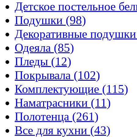
Детское постельное бе
Подушки
(98)
Декоративные подушк
Одеяла
(85)
Пледы
(12)
Покрывала
(102)
Комплектующие
(115)
Наматрасники
(11)
Полотенца
(261)
Все для кухни
(43)