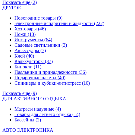
Показать еще (2)
ДРУГОЕ
Новогодние товары
(9)
Электронные испарители и жидкости
(222)
Хозтовары
(46)
Ножи
(13)
Инструменты
(64)
Садовые светильники
(3)
Аксессуары
(7)
Клей
(40)
Калькуляторы
(37)
Бинокли
(11)
Паяльники и принадлежности
(36)
Подарочные пакеты
(40)
Спиннеры и кубики-антистресс
(10)
Показать еще (9)
ДЛЯ АКТИВНОГО ОТДЫХА
Матрасы надувные
(4)
Товары для летнего отдыха
(14)
Бассейны
(2)
АВТО ЭЛЕКТРОНИКА