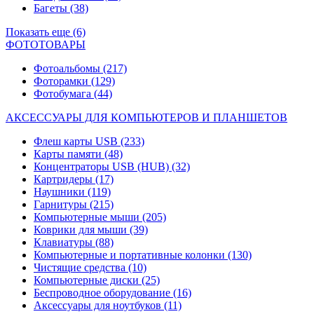
Багеты
(38)
Показать еще (6)
ФОТОТОВАРЫ
Фотоальбомы
(217)
Фоторамки
(129)
Фотобумага
(44)
АКСЕССУАРЫ ДЛЯ КОМПЬЮТЕРОВ И ПЛАНШЕТОВ
Флеш карты USB
(233)
Карты памяти
(48)
Концентраторы USB (HUB)
(32)
Картридеры
(17)
Наушники
(119)
Гарнитуры
(215)
Компьютерные мыши
(205)
Коврики для мыши
(39)
Клавиатуры
(88)
Компьютерные и портативные колонки
(130)
Чистящие средства
(10)
Компьютерные диски
(25)
Беспроводное оборудование
(16)
Аксессуары для ноутбуков
(11)