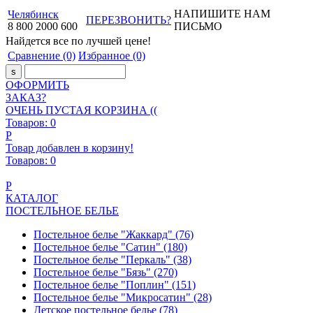
НАПИШИТЕ НАМ
Челябинск
ПЕРЕЗВОНИТЬ?
8
800
2000
600
ПИСЬМО
Найдется все
по лучшей цене!
Сравнение
(0)
Избранное
(0)
ОФОРМИТЬ
ЗАКАЗ?
ОЧЕНЬ ПУСТАЯ КОРЗИНА ((
Товаров:
0
Р
Товар добавлен в корзину!
Товаров:
0
Р
КАТАЛОГ
ПОСТЕЛЬНОЕ БЕЛЬЕ
Постельное белье "Жаккард"
(76)
Постельное белье "Сатин"
(180)
Постельное белье "Перкаль"
(38)
Постельное белье "Бязь"
(270)
Постельное белье "Поплин"
(151)
Постельное белье "Микросатин"
(28)
Детское постельное белье
(78)