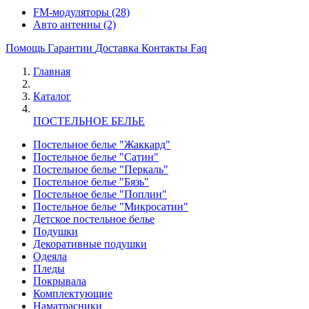
FM-модуляторы
(28)
Авто антенны
(2)
Помощь
Гарантии
Доставка
Контакты
Faq
Главная
Каталог
ПОСТЕЛЬНОЕ БЕЛЬЕ
Постельное белье "Жаккард"
Постельное белье "Сатин"
Постельное белье "Перкаль"
Постельное белье "Бязь"
Постельное белье "Поплин"
Постельное белье "Микросатин"
Детское постельное белье
Подушки
Декоративные подушки
Одеяла
Пледы
Покрывала
Комплектующие
Наматрасники