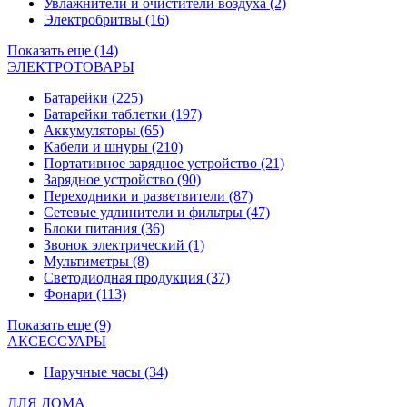
Увлажнители и очистители воздуха
(2)
Электробритвы
(16)
Показать еще (14)
ЭЛЕКТРОТОВАРЫ
Батарейки
(225)
Батарейки таблетки
(197)
Аккумуляторы
(65)
Кабели и шнуры
(210)
Портативное зарядное устройство
(21)
Зарядное устройство
(90)
Переходники и разветвители
(87)
Сетевые удлинители и фильтры
(47)
Блоки питания
(36)
Звонок электрический
(1)
Мультиметры
(8)
Светодиодная продукция
(37)
Фонари
(113)
Показать еще (9)
АКСЕССУАРЫ
Наручные часы
(34)
ДЛЯ ДОМА