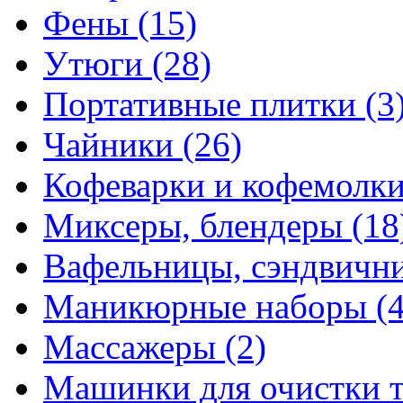
Фены
(15)
Утюги
(28)
Портативные плитки
(3
Чайники
(26)
Кофеварки и кофемолк
Миксеры, блендеры
(18
Вафельницы, сэндвич
Маникюрные наборы
(
Массажеры
(2)
Машинки для очистки 