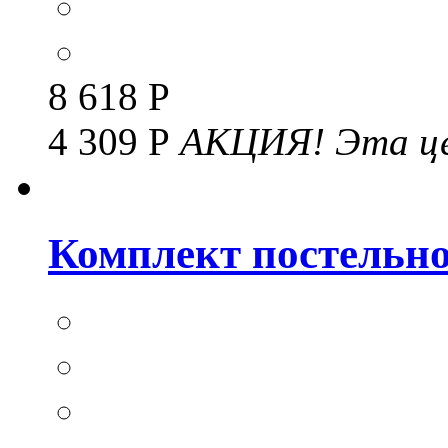
8 618 Р
4 309 Р
АКЦИЯ!
Эта це
Комплект постельног