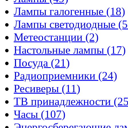
Лампы галогенные
(18)
Лампы светодиодные
(5
Метеостанции
(2)
Настольные лампы
(17)
Посуда
(21)
Радиоприемники
(24)
Ресиверы
(11)
ТВ принадлежности
(25
Часы
(107)
Энергосберегающие л