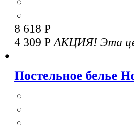
8 618 Р
4 309 Р
АКЦИЯ!
Эта це
Постельное белье Но