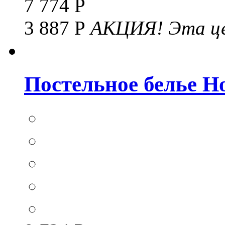
7 774 Р
3 887 Р
АКЦИЯ!
Эта це
Постельное белье Hom