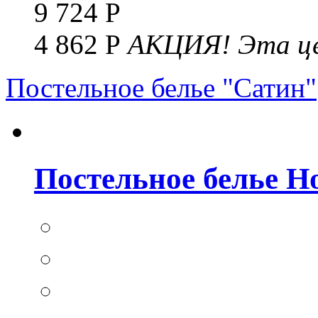
9 724 Р
4 862 Р
АКЦИЯ!
Эта це
Постельное белье "Сатин"
Постельное белье Но