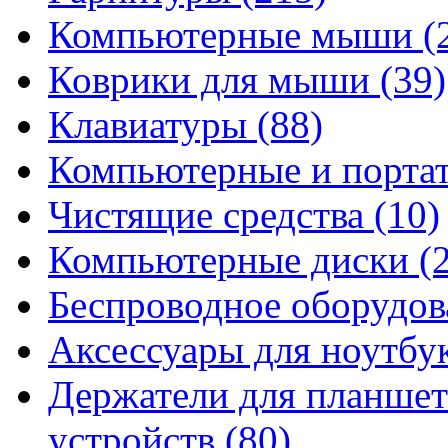
Компьютерные мыши
(
Коврики для мыши
(39)
Клавиатуры
(88)
Компьютерные и порта
Чистящие средства
(10)
Компьютерные диски
(
Беспроводное оборудо
Аксессуары для ноутбу
Держатели для планшет
устройств
(80)