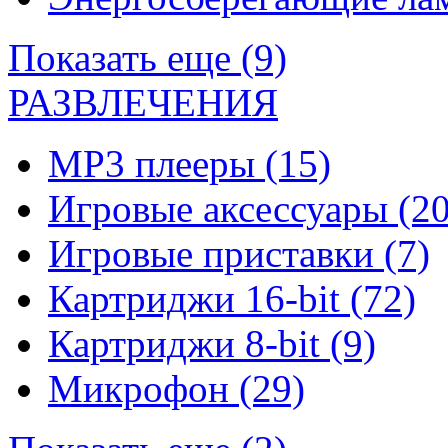
Показать еще (9)
РАЗВЛЕЧЕНИЯ
MP3 плееры
(15)
Игровые аксессуары
(20
Игровые приставки
(7)
Картриджи 16-bit
(72)
Картриджи 8-bit
(9)
Микрофон
(29)