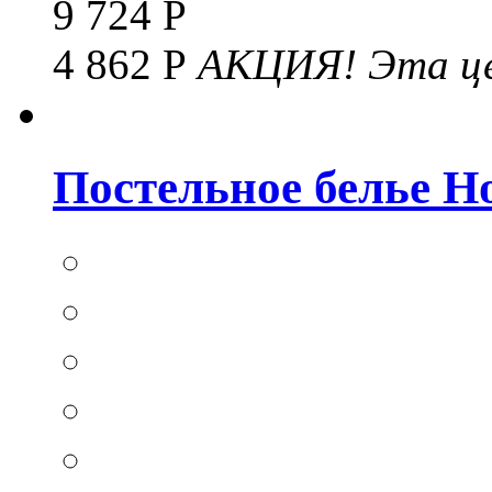
9 724 Р
4 862 Р
АКЦИЯ!
Эта це
Постельное белье Hom