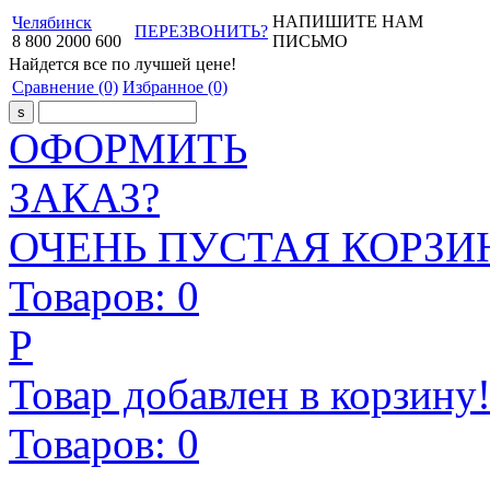
НАПИШИТЕ НАМ
Челябинск
ПЕРЕЗВОНИТЬ?
8
800
2000
600
ПИСЬМО
Найдется все
по лучшей цене!
Сравнение
(0)
Избранное
(0)
ОФОРМИТЬ
ЗАКАЗ?
ОЧЕНЬ ПУСТАЯ КОРЗИН
Товаров:
0
Р
Товар добавлен в корзину
Товаров:
0