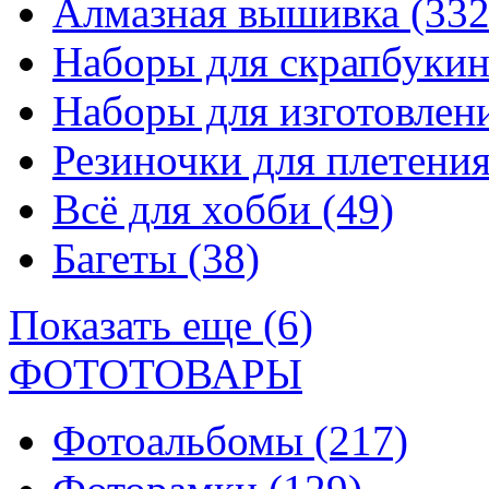
Алмазная вышивка
(332
Наборы для скрапбуки
Наборы для изготовле
Резиночки для плетени
Всё для хобби
(49)
Багеты
(38)
Показать еще (6)
ФОТОТОВАРЫ
Фотоальбомы
(217)