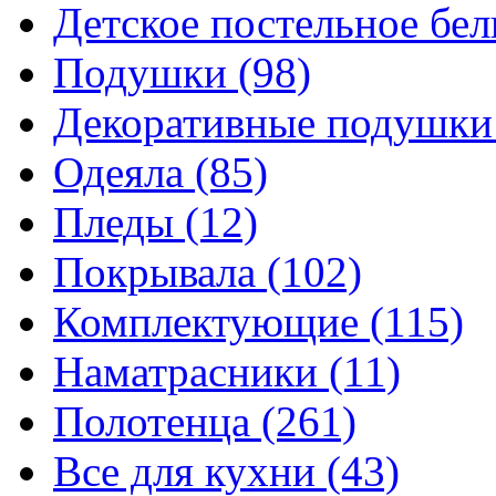
Детское постельное бе
Подушки
(98)
Декоративные подушк
Одеяла
(85)
Пледы
(12)
Покрывала
(102)
Комплектующие
(115)
Наматрасники
(11)
Полотенца
(261)
Все для кухни
(43)