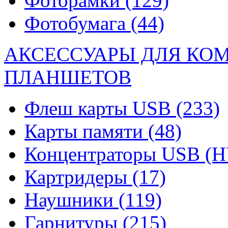
Фоторамки
(129)
Фотобумага
(44)
АКСЕССУАРЫ ДЛЯ КО
ПЛАНШЕТОВ
Флеш карты USB
(233)
Карты памяти
(48)
Концентраторы USB (
Картридеры
(17)
Наушники
(119)
Гарнитуры
(215)