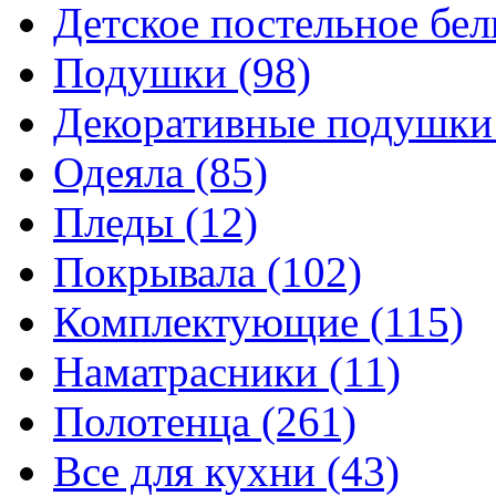
Детское постельное бе
Подушки
(98)
Декоративные подушк
Одеяла
(85)
Пледы
(12)
Покрывала
(102)
Комплектующие
(115)
Наматрасники
(11)
Полотенца
(261)
Все для кухни
(43)