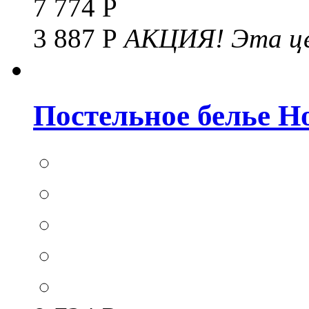
7 774 Р
3 887 Р
АКЦИЯ!
Эта це
Постельное белье Hom