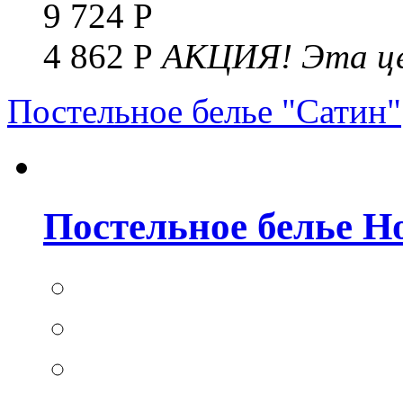
9 724 Р
4 862 Р
АКЦИЯ!
Эта це
Постельное белье "Сатин"
Постельное белье Но