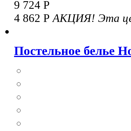
9 724 Р
4 862 Р
АКЦИЯ!
Эта це
Постельное белье Hom