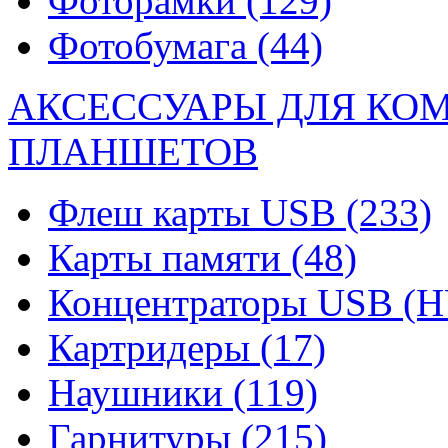
Фоторамки
(129)
Фотобумага
(44)
АКСЕССУАРЫ ДЛЯ КО
ПЛАНШЕТОВ
Флеш карты USB
(233)
Карты памяти
(48)
Концентраторы USB (
Картридеры
(17)
Наушники
(119)
Гарнитуры
(215)