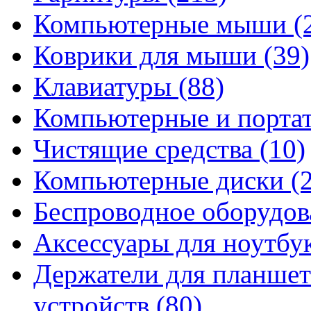
Компьютерные мыши
(
Коврики для мыши
(39)
Клавиатуры
(88)
Компьютерные и порта
Чистящие средства
(10)
Компьютерные диски
(
Беспроводное оборудо
Аксессуары для ноутбу
Держатели для планшет
устройств
(80)