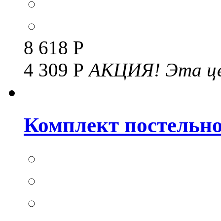
8 618 Р
4 309 Р
АКЦИЯ!
Эта це
Комплект постельног