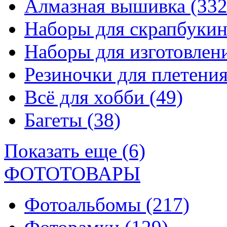
Алмазная вышивка
(332
Наборы для скрапбуки
Наборы для изготовле
Резиночки для плетени
Всё для хобби
(49)
Багеты
(38)
Показать еще (6)
ФОТОТОВАРЫ
Фотоальбомы
(217)