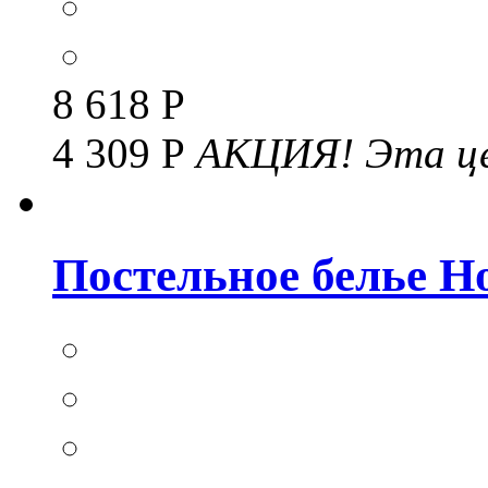
8 618 Р
4 309 Р
АКЦИЯ!
Эта це
Постельное белье Но