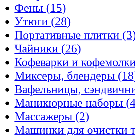
Фены
(15)
Утюги
(28)
Портативные плитки
(3
Чайники
(26)
Кофеварки и кофемолк
Миксеры, блендеры
(18
Вафельницы, сэндвич
Маникюрные наборы
(
Массажеры
(2)
Машинки для очистки 