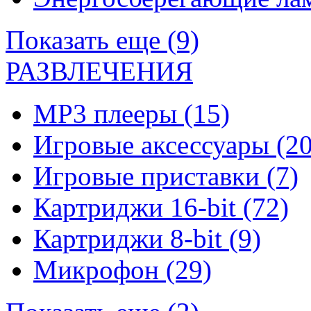
Показать еще (9)
РАЗВЛЕЧЕНИЯ
MP3 плееры
(15)
Игровые аксессуары
(20
Игровые приставки
(7)
Картриджи 16-bit
(72)
Картриджи 8-bit
(9)
Микрофон
(29)