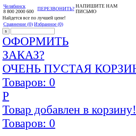
НАПИШИТЕ НАМ
Челябинск
ПЕРЕЗВОНИТЬ?
8
800
2000
600
ПИСЬМО
Найдется все
по лучшей цене!
Сравнение
(0)
Избранное
(0)
ОФОРМИТЬ
ЗАКАЗ?
ОЧЕНЬ ПУСТАЯ КОРЗИН
Товаров:
0
Р
Товар добавлен в корзину
Товаров:
0