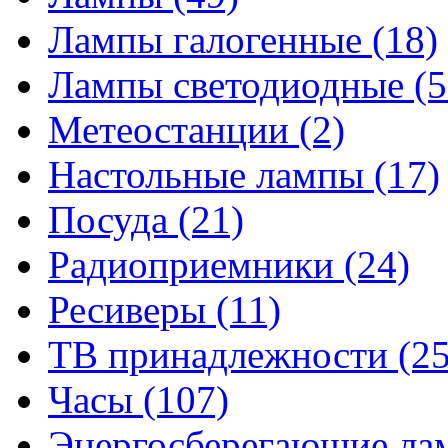
Лампы галогенные
(18)
Лампы светодиодные
(5
Метеостанции
(2)
Настольные лампы
(17)
Посуда
(21)
Радиоприемники
(24)
Ресиверы
(11)
ТВ принадлежности
(25
Часы
(107)
Энергосберегающие л