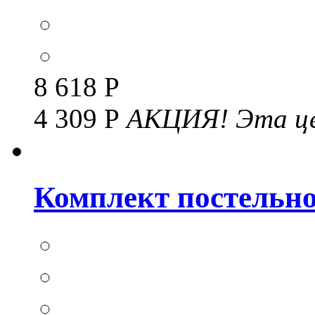
8 618 Р
4 309 Р
АКЦИЯ!
Эта це
Комплект постельног