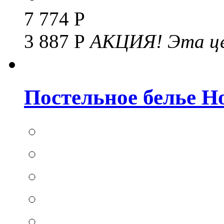
7 774 Р
3 887 Р
АКЦИЯ!
Эта це
Постельное белье Hom