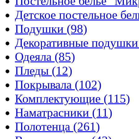
Постельное белье "Ми
Детское постельное бе
Подушки
(98)
Декоративные подушк
Одеяла
(85)
Пледы
(12)
Покрывала
(102)
Комплектующие
(115)
Наматрасники
(11)
Полотенца
(261)