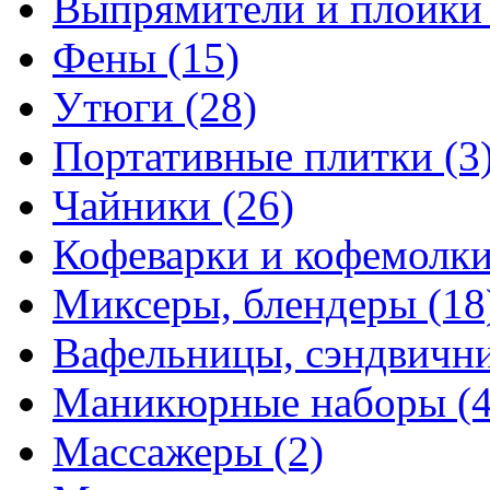
Выпрямители и плойк
Фены
(15)
Утюги
(28)
Портативные плитки
(3
Чайники
(26)
Кофеварки и кофемолк
Миксеры, блендеры
(18
Вафельницы, сэндвич
Маникюрные наборы
(
Массажеры
(2)