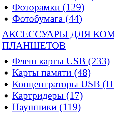
Фоторамки
(129)
Фотобумага
(44)
АКСЕССУАРЫ ДЛЯ КО
ПЛАНШЕТОВ
Флеш карты USB
(233)
Карты памяти
(48)
Концентраторы USB (
Картридеры
(17)
Наушники
(119)