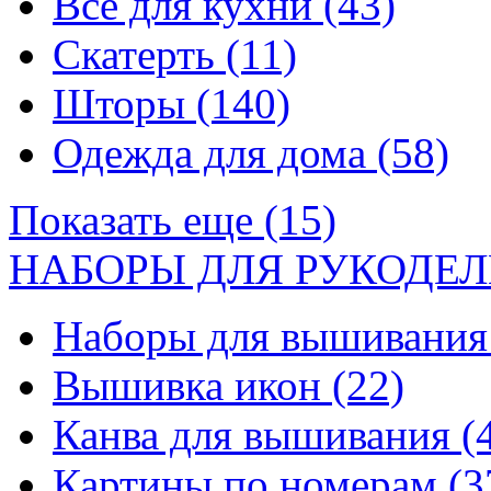
Все для кухни
(43)
Скатерть
(11)
Шторы
(140)
Одежда для дома
(58)
Показать еще (15)
НАБОРЫ ДЛЯ РУКОДЕЛ
Наборы для вышивани
Вышивка икон
(22)
Канва для вышивания
(
Картины по номерам
(3