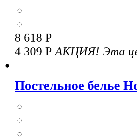
8 618 Р
4 309 Р
АКЦИЯ!
Эта це
Постельное белье Но