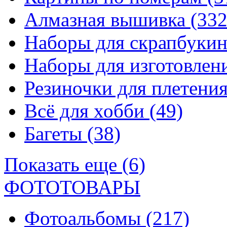
Алмазная вышивка
(332
Наборы для скрапбуки
Наборы для изготовле
Резиночки для плетени
Всё для хобби
(49)
Багеты
(38)
Показать еще (6)
ФОТОТОВАРЫ
Фотоальбомы
(217)