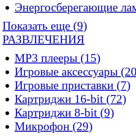
Энергосберегающие л
Показать еще (9)
РАЗВЛЕЧЕНИЯ
MP3 плееры
(15)
Игровые аксессуары
(20
Игровые приставки
(7)
Картриджи 16-bit
(72)
Картриджи 8-bit
(9)
Микрофон
(29)