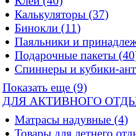
Клей
(40)
Калькуляторы
(37)
Бинокли
(11)
Паяльники и принадле
Подарочные пакеты
(40
Спиннеры и кубики-ан
Показать еще (9)
ДЛЯ АКТИВНОГО ОТД
Матрасы надувные
(4)
Товары для летнего от