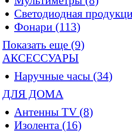
Мультиметры
(8)
Светодиодная продукц
Фонари
(113)
Показать еще (9)
АКСЕССУАРЫ
Наручные часы
(34)
ДЛЯ ДОМА
Антенны TV
(8)
Изолента
(16)