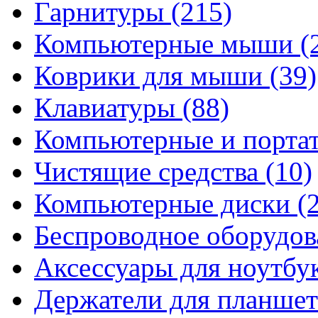
Гарнитуры
(215)
Компьютерные мыши
(
Коврики для мыши
(39)
Клавиатуры
(88)
Компьютерные и порта
Чистящие средства
(10)
Компьютерные диски
(
Беспроводное оборудо
Аксессуары для ноутбу
Держатели для планшет