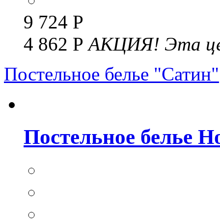
9 724 Р
4 862 Р
АКЦИЯ!
Эта це
Постельное белье "Сатин"
Постельное белье Но