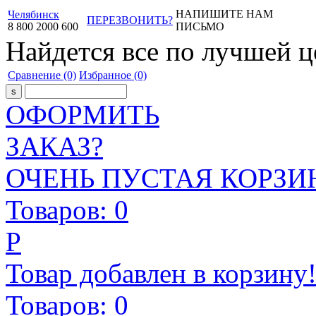
НАПИШИТЕ НАМ
Челябинск
ПЕРЕЗВОНИТЬ?
8
800
2000
600
ПИСЬМО
Найдется все
по лучшей ц
Сравнение
(0)
Избранное
(0)
ОФОРМИТЬ
ЗАКАЗ?
ОЧЕНЬ ПУСТАЯ КОРЗИН
Товаров:
0
Р
Товар добавлен в корзину
Товаров:
0