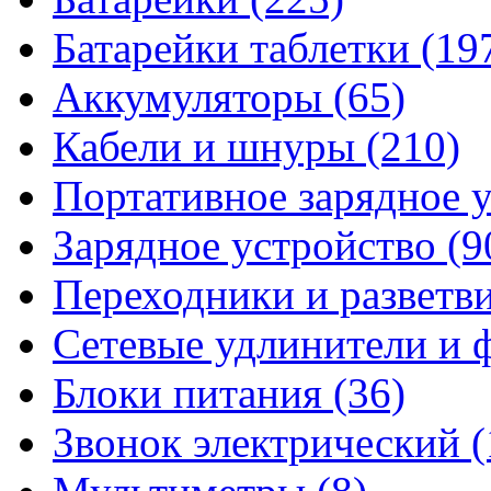
Батарейки таблетки
(19
Аккумуляторы
(65)
Кабели и шнуры
(210)
Портативное зарядное 
Зарядное устройство
(9
Переходники и разветв
Сетевые удлинители и
Блоки питания
(36)
Звонок электрический
(