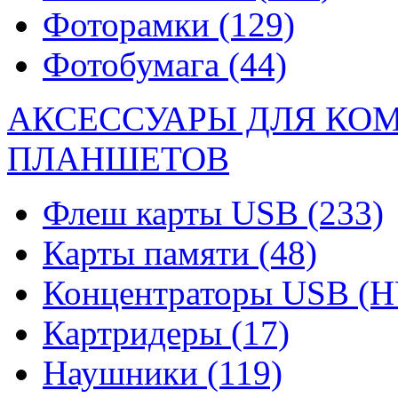
Фоторамки
(129)
Фотобумага
(44)
АКСЕССУАРЫ ДЛЯ КО
ПЛАНШЕТОВ
Флеш карты USB
(233)
Карты памяти
(48)
Концентраторы USB (
Картридеры
(17)
Наушники
(119)