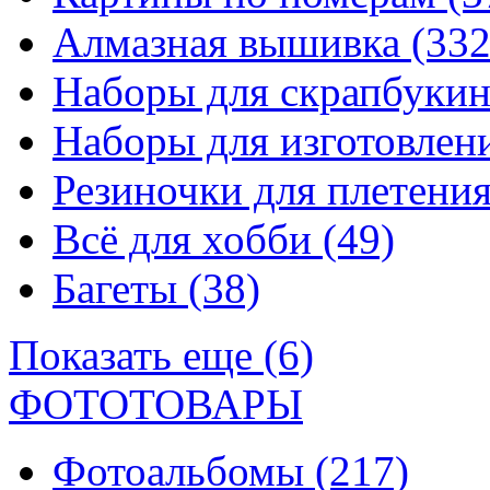
Алмазная вышивка
(332
Наборы для скрапбуки
Наборы для изготовле
Резиночки для плетени
Всё для хобби
(49)
Багеты
(38)
Показать еще (6)
ФОТОТОВАРЫ
Фотоальбомы
(217)