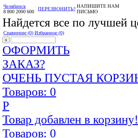
НАПИШИТЕ НАМ
Челябинск
ПЕРЕЗВОНИТЬ?
8
800
2000
600
ПИСЬМО
Найдется все
по лучшей ц
Сравнение
(0)
Избранное
(0)
ОФОРМИТЬ
ЗАКАЗ?
ОЧЕНЬ ПУСТАЯ КОРЗИН
Товаров:
0
Р
Товар добавлен в корзину
Товаров:
0