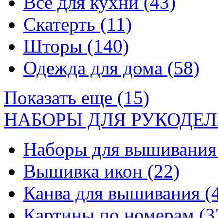
Все для кухни
(43)
Скатерть
(11)
Шторы
(140)
Одежда для дома
(58)
Показать еще (15)
НАБОРЫ ДЛЯ РУКОДЕЛ
Наборы для вышивани
Вышивка икон
(22)
Канва для вышивания
(
Картины по номерам
(3