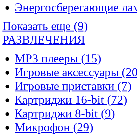
Энергосберегающие л
Показать еще (9)
РАЗВЛЕЧЕНИЯ
MP3 плееры
(15)
Игровые аксессуары
(20
Игровые приставки
(7)
Картриджи 16-bit
(72)
Картриджи 8-bit
(9)
Микрофон
(29)