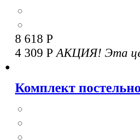
8 618 Р
4 309 Р
АКЦИЯ!
Эта це
Комплект постельног