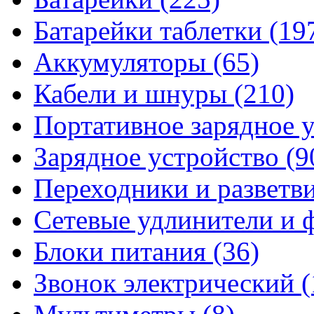
Батарейки таблетки
(19
Аккумуляторы
(65)
Кабели и шнуры
(210)
Портативное зарядное 
Зарядное устройство
(9
Переходники и разветв
Сетевые удлинители и
Блоки питания
(36)
Звонок электрический
(