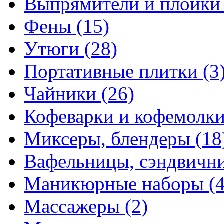
Выпрямители и плойк
Фены
(15)
Утюги
(28)
Портативные плитки
(3
Чайники
(26)
Кофеварки и кофемолк
Миксеры, блендеры
(18
Вафельницы, сэндвич
Маникюрные наборы
(
Массажеры
(2)