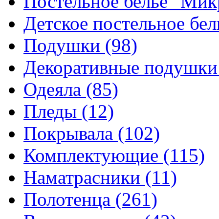
Постельное белье "Ми
Детское постельное бе
Подушки
(98)
Декоративные подушк
Одеяла
(85)
Пледы
(12)
Покрывала
(102)
Комплектующие
(115)
Наматрасники
(11)
Полотенца
(261)