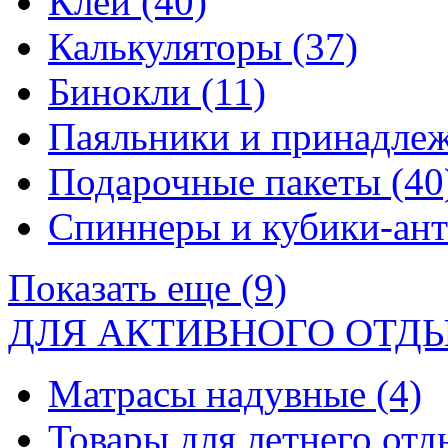
Клей
(40)
Калькуляторы
(37)
Бинокли
(11)
Паяльники и принадле
Подарочные пакеты
(40
Спиннеры и кубики-ан
Показать еще (9)
ДЛЯ АКТИВНОГО ОТД
Матрасы надувные
(4)
Товары для летнего от