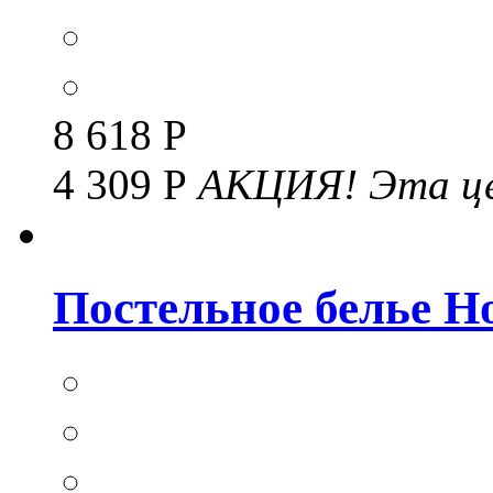
8 618 Р
4 309 Р
АКЦИЯ!
Эта це
Постельное белье Но