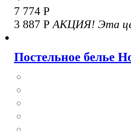
7 774 Р
3 887 Р
АКЦИЯ!
Эта це
Постельное белье Hom