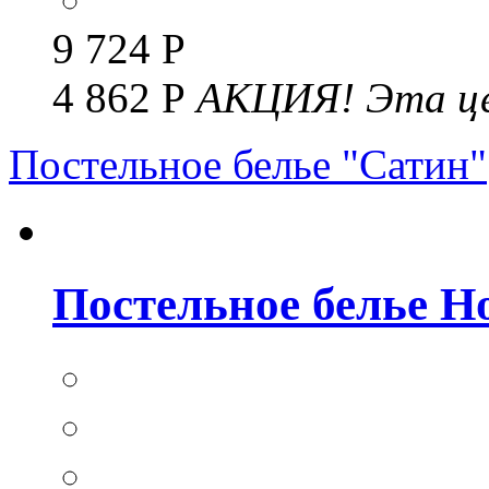
9 724 Р
4 862 Р
АКЦИЯ!
Эта це
Постельное белье "Сатин"
Постельное белье Но