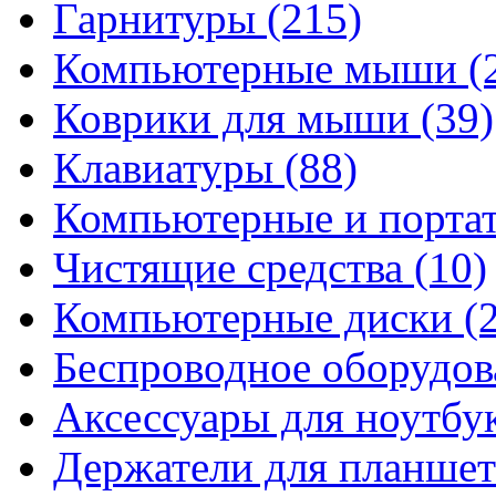
Гарнитуры
(215)
Компьютерные мыши
(
Коврики для мыши
(39)
Клавиатуры
(88)
Компьютерные и порта
Чистящие средства
(10)
Компьютерные диски
(
Беспроводное оборудо
Аксессуары для ноутбу
Держатели для планшет