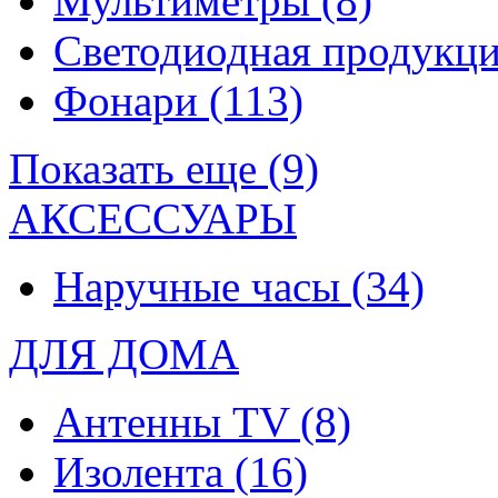
Мультиметры
(8)
Светодиодная продукц
Фонари
(113)
Показать еще (9)
АКСЕССУАРЫ
Наручные часы
(34)
ДЛЯ ДОМА
Антенны TV
(8)
Изолента
(16)