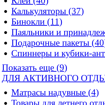
Клей
(40)
Калькуляторы
(37)
Бинокли
(11)
Паяльники и принадле
Подарочные пакеты
(40
Спиннеры и кубики-ан
Показать еще (9)
ДЛЯ АКТИВНОГО ОТД
Матрасы надувные
(4)
Товары для летнего от