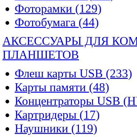
Фоторамки
(129)
Фотобумага
(44)
АКСЕССУАРЫ ДЛЯ КО
ПЛАНШЕТОВ
Флеш карты USB
(233)
Карты памяти
(48)
Концентраторы USB (
Картридеры
(17)
Наушники
(119)