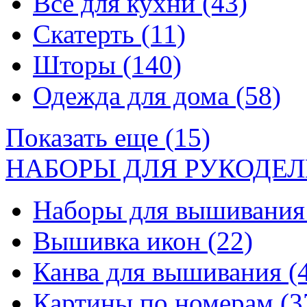
Все для кухни
(43)
Скатерть
(11)
Шторы
(140)
Одежда для дома
(58)
Показать еще (15)
НАБОРЫ ДЛЯ РУКОДЕЛ
Наборы для вышивани
Вышивка икон
(22)
Канва для вышивания
(
Картины по номерам
(3