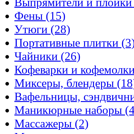
Выпрямители и плойк
Фены
(15)
Утюги
(28)
Портативные плитки
(3
Чайники
(26)
Кофеварки и кофемолк
Миксеры, блендеры
(18
Вафельницы, сэндвич
Маникюрные наборы
(
Массажеры
(2)