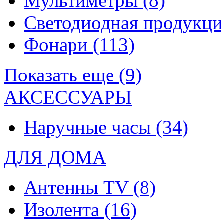
Мультиметры
(8)
Светодиодная продукц
Фонари
(113)
Показать еще (9)
АКСЕССУАРЫ
Наручные часы
(34)
ДЛЯ ДОМА
Антенны TV
(8)
Изолента
(16)