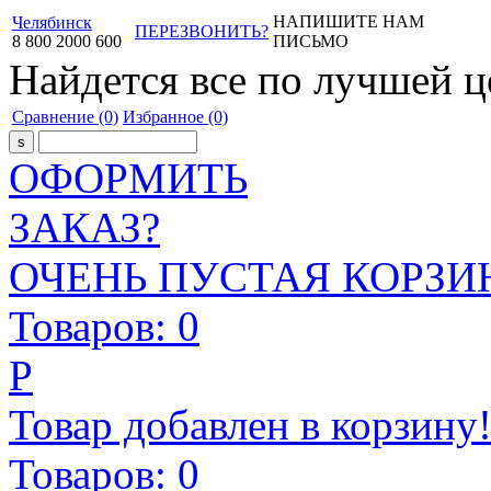
НАПИШИТЕ НАМ
Челябинск
ПЕРЕЗВОНИТЬ?
8
800
2000
600
ПИСЬМО
Найдется все
по лучшей ц
Сравнение
(0)
Избранное
(0)
ОФОРМИТЬ
ЗАКАЗ?
ОЧЕНЬ ПУСТАЯ КОРЗИН
Товаров:
0
Р
Товар добавлен в корзину
Товаров:
0