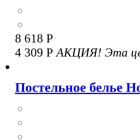
8 618 Р
4 309 Р
АКЦИЯ!
Эта це
Постельное белье Но