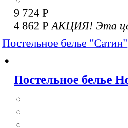
9 724 Р
4 862 Р
АКЦИЯ!
Эта це
Постельное белье "Сатин"
Постельное белье Но