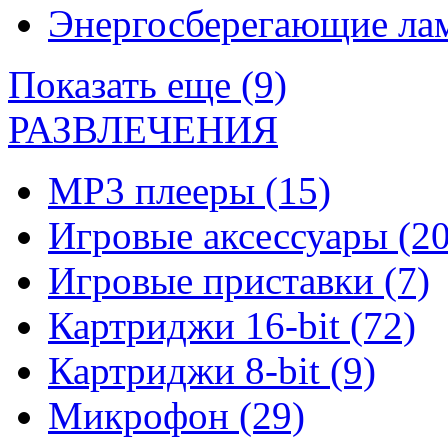
Энергосберегающие л
Показать еще (9)
РАЗВЛЕЧЕНИЯ
MP3 плееры
(15)
Игровые аксессуары
(20
Игровые приставки
(7)
Картриджи 16-bit
(72)
Картриджи 8-bit
(9)
Микрофон
(29)