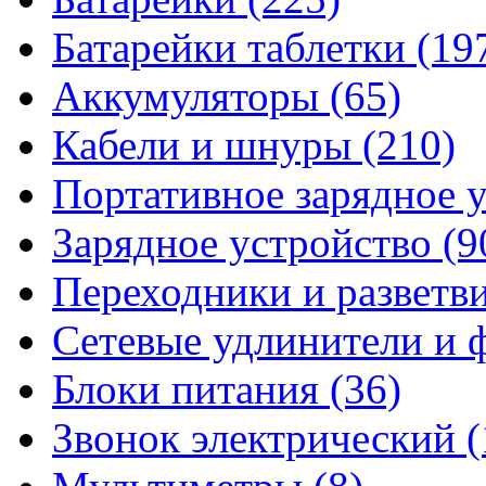
Батарейки таблетки
(19
Аккумуляторы
(65)
Кабели и шнуры
(210)
Портативное зарядное 
Зарядное устройство
(9
Переходники и разветв
Сетевые удлинители и
Блоки питания
(36)
Звонок электрический
(