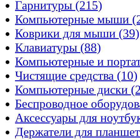
Гарнитуры
(215)
Компьютерные мыши
(
Коврики для мыши
(39)
Клавиатуры
(88)
Компьютерные и порта
Чистящие средства
(10)
Компьютерные диски
(
Беспроводное оборудо
Аксессуары для ноутбу
Держатели для планшет