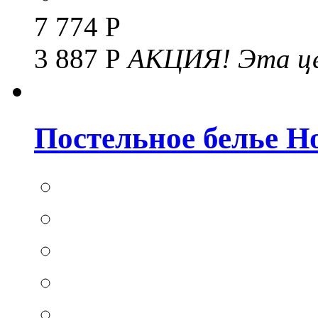
7 774 Р
3 887 Р
АКЦИЯ!
Эта це
Постельное белье Hom