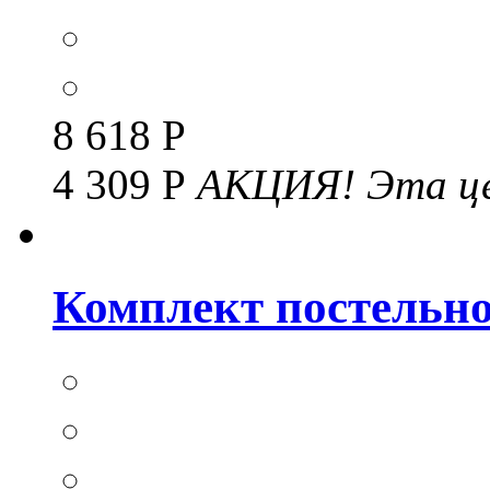
8 618 Р
4 309 Р
АКЦИЯ!
Эта це
Комплект постельног