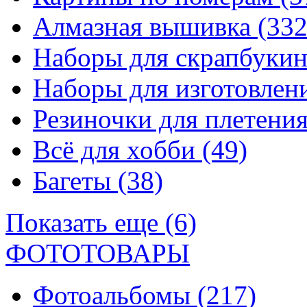
Алмазная вышивка
(332
Наборы для скрапбуки
Наборы для изготовле
Резиночки для плетени
Всё для хобби
(49)
Багеты
(38)
Показать еще (6)
ФОТОТОВАРЫ
Фотоальбомы
(217)