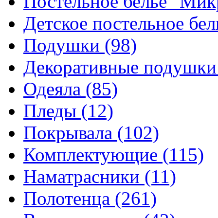
Постельное белье "Ми
Детское постельное бе
Подушки
(98)
Декоративные подушк
Одеяла
(85)
Пледы
(12)
Покрывала
(102)
Комплектующие
(115)
Наматрасники
(11)
Полотенца
(261)