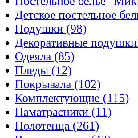
Постельное белье "Ми
Детское постельное бе
Подушки
(98)
Декоративные подушк
Одеяла
(85)
Пледы
(12)
Покрывала
(102)
Комплектующие
(115)
Наматрасники
(11)
Полотенца
(261)