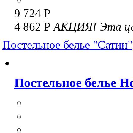
9 724 Р
4 862 Р
АКЦИЯ!
Эта це
Постельное белье "Сатин"
Постельное белье Но