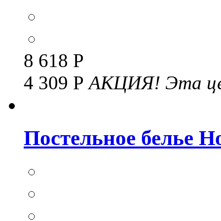
8 618 Р
4 309 Р
АКЦИЯ!
Эта це
Постельное белье Но