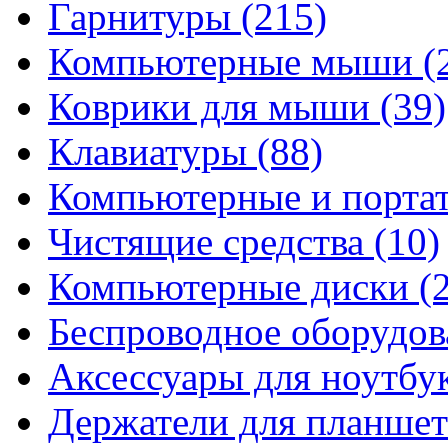
Гарнитуры
(215)
Компьютерные мыши
(
Коврики для мыши
(39)
Клавиатуры
(88)
Компьютерные и порта
Чистящие средства
(10)
Компьютерные диски
(
Беспроводное оборудо
Аксессуары для ноутбу
Держатели для планшет