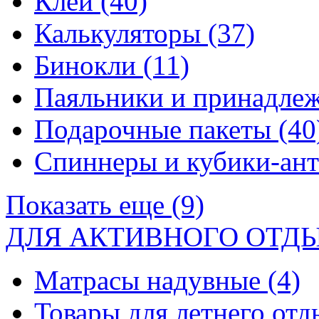
Клей
(40)
Калькуляторы
(37)
Бинокли
(11)
Паяльники и принадле
Подарочные пакеты
(40
Спиннеры и кубики-ан
Показать еще (9)
ДЛЯ АКТИВНОГО ОТД
Матрасы надувные
(4)
Товары для летнего от