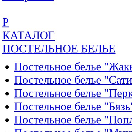
Р
КАТАЛОГ
ПОСТЕЛЬНОЕ БЕЛЬЕ
Постельное белье "Жак
Постельное белье "Сат
Постельное белье "Пер
Постельное белье "Бяз
Постельное белье "По