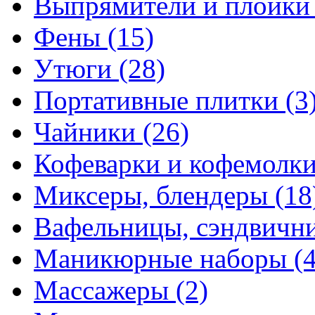
Выпрямители и плойк
Фены
(15)
Утюги
(28)
Портативные плитки
(3
Чайники
(26)
Кофеварки и кофемолк
Миксеры, блендеры
(18
Вафельницы, сэндвич
Маникюрные наборы
(
Массажеры
(2)