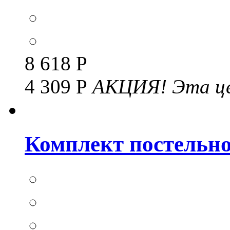
8 618 Р
4 309 Р
АКЦИЯ!
Эта це
Комплект постельног