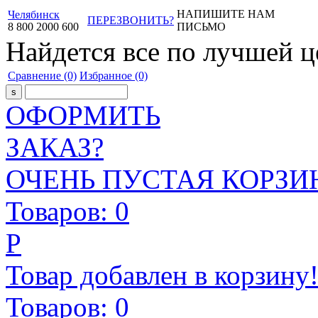
НАПИШИТЕ НАМ
Челябинск
ПЕРЕЗВОНИТЬ?
8
800
2000
600
ПИСЬМО
Найдется все
по лучшей ц
Сравнение
(0)
Избранное
(0)
ОФОРМИТЬ
ЗАКАЗ?
ОЧЕНЬ ПУСТАЯ КОРЗИН
Товаров:
0
Р
Товар добавлен в корзину
Товаров:
0