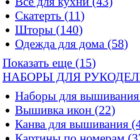
Все для кухни
(43)
Скатерть
(11)
Шторы
(140)
Одежда для дома
(58)
Показать еще (15)
НАБОРЫ ДЛЯ РУКОДЕЛ
Наборы для вышивани
Вышивка икон
(22)
Канва для вышивания
(
Картины по номерам
(3