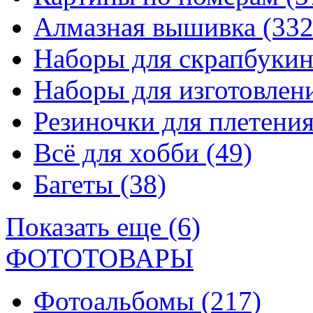
Алмазная вышивка
(332
Наборы для скрапбуки
Наборы для изготовле
Резиночки для плетени
Всё для хобби
(49)
Багеты
(38)
Показать еще (6)
ФОТОТОВАРЫ
Фотоальбомы
(217)