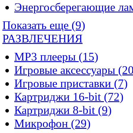
Энергосберегающие л
Показать еще (9)
РАЗВЛЕЧЕНИЯ
MP3 плееры
(15)
Игровые аксессуары
(20
Игровые приставки
(7)
Картриджи 16-bit
(72)
Картриджи 8-bit
(9)
Микрофон
(29)