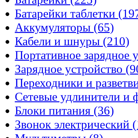
Батарейки таблетки
(19
Аккумуляторы
(65)
Кабели и шнуры
(210)
Портативное зарядное 
Зарядное устройство
(9
Переходники и разветв
Сетевые удлинители и
Блоки питания
(36)
Звонок электрический
(