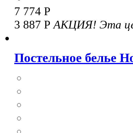
7 774 Р
3 887 Р
АКЦИЯ!
Эта це
Постельное белье Hom