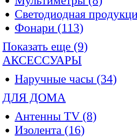
Мультиметры
(8)
Светодиодная продукц
Фонари
(113)
Показать еще (9)
АКСЕССУАРЫ
Наручные часы
(34)
ДЛЯ ДОМА
Антенны TV
(8)
Изолента
(16)