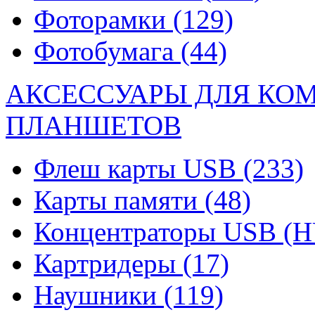
Фоторамки
(129)
Фотобумага
(44)
АКСЕССУАРЫ ДЛЯ КО
ПЛАНШЕТОВ
Флеш карты USB
(233)
Карты памяти
(48)
Концентраторы USB (
Картридеры
(17)
Наушники
(119)