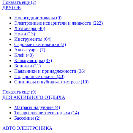
Показать еще (2)
ДРУГОЕ
Новогодние товары
(9)
Электронные испарители и жидкости
(222)
Хозтовары
(46)
Ножи
(13)
Инструменты
(64)
Садовые светильники
(3)
Аксессуары
(7)
Клей
(40)
Калькуляторы
(37)
Бинокли
(11)
Паяльники и принадлежности
(36)
Подарочные пакеты
(40)
Спиннеры и кубики-антистресс
(10)
Показать еще (9)
ДЛЯ АКТИВНОГО ОТДЫХА
Матрасы надувные
(4)
Товары для летнего отдыха
(14)
Бассейны
(2)
АВТО ЭЛЕКТРОНИКА