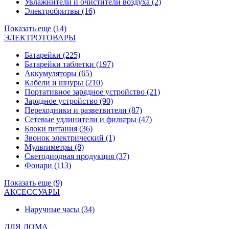
Увлажнители и очистители воздуха
(2)
Электробритвы
(16)
Показать еще (14)
ЭЛЕКТРОТОВАРЫ
Батарейки
(225)
Батарейки таблетки
(197)
Аккумуляторы
(65)
Кабели и шнуры
(210)
Портативное зарядное устройство
(21)
Зарядное устройство
(90)
Переходники и разветвители
(87)
Сетевые удлинители и фильтры
(47)
Блоки питания
(36)
Звонок электрический
(1)
Мультиметры
(8)
Светодиодная продукция
(37)
Фонари
(113)
Показать еще (9)
АКСЕССУАРЫ
Наручные часы
(34)
ДЛЯ ДОМА