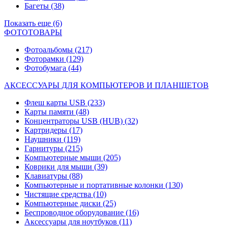
Багеты
(38)
Показать еще (6)
ФОТОТОВАРЫ
Фотоальбомы
(217)
Фоторамки
(129)
Фотобумага
(44)
АКСЕССУАРЫ ДЛЯ КОМПЬЮТЕРОВ И ПЛАНШЕТОВ
Флеш карты USB
(233)
Карты памяти
(48)
Концентраторы USB (HUB)
(32)
Картридеры
(17)
Наушники
(119)
Гарнитуры
(215)
Компьютерные мыши
(205)
Коврики для мыши
(39)
Клавиатуры
(88)
Компьютерные и портативные колонки
(130)
Чистящие средства
(10)
Компьютерные диски
(25)
Беспроводное оборудование
(16)
Аксессуары для ноутбуков
(11)