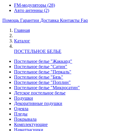
FM-модуляторы
(28)
Авто антенны
(2)
Помощь
Гарантии
Доставка
Контакты
Faq
Главная
Каталог
ПОСТЕЛЬНОЕ БЕЛЬЕ
Постельное белье "Жаккард"
Постельное белье "Сатин"
Постельное белье "Перкаль"
Постельное белье "Бязь"
Постельное белье "Поплин"
Постельное белье "Микросатин"
Детское постельное белье
Подушки
Декоративные подушки
Одеяла
Пледы
Покрывала
Комплектующие
Наматрасники