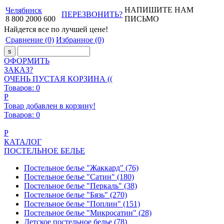
НАПИШИТЕ НАМ
Челябинск
ПЕРЕЗВОНИТЬ?
8
800
2000
600
ПИСЬМО
Найдется все
по лучшей цене!
Сравнение
(0)
Избранное
(0)
ОФОРМИТЬ
ЗАКАЗ?
ОЧЕНЬ ПУСТАЯ КОРЗИНА ((
Товаров:
0
Р
Товар добавлен в корзину!
Товаров:
0
Р
КАТАЛОГ
ПОСТЕЛЬНОЕ БЕЛЬЕ
Постельное белье "Жаккард"
(76)
Постельное белье "Сатин"
(180)
Постельное белье "Перкаль"
(38)
Постельное белье "Бязь"
(270)
Постельное белье "Поплин"
(151)
Постельное белье "Микросатин"
(28)
Детское постельное белье
(78)