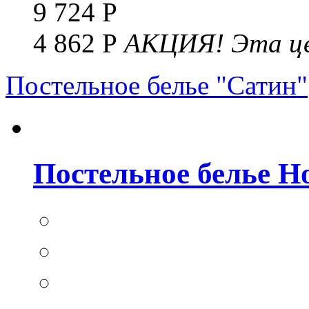
9 724 Р
4 862 Р
АКЦИЯ!
Эта це
Постельное белье "Сатин"
Постельное белье Но