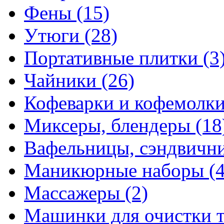
Фены
(15)
Утюги
(28)
Портативные плитки
(3
Чайники
(26)
Кофеварки и кофемолк
Миксеры, блендеры
(18
Вафельницы, сэндвич
Маникюрные наборы
(
Массажеры
(2)
Машинки для очистки 