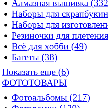
Алмазная вышивка
(332
Наборы для скрапбуки
Наборы для изготовле
Резиночки для плетени
Всё для хобби
(49)
Багеты
(38)
Показать еще (6)
ФОТОТОВАРЫ
Фотоальбомы
(217)