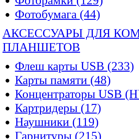
Фоторамки
(129)
Фотобумага
(44)
АКСЕССУАРЫ ДЛЯ КО
ПЛАНШЕТОВ
Флеш карты USB
(233)
Карты памяти
(48)
Концентраторы USB (
Картридеры
(17)
Наушники
(119)
Гарнитуры
(215)