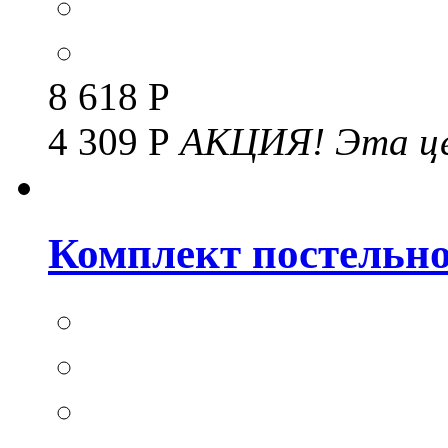
8 618 Р
4 309 Р
АКЦИЯ!
Эта це
Комплект постельног