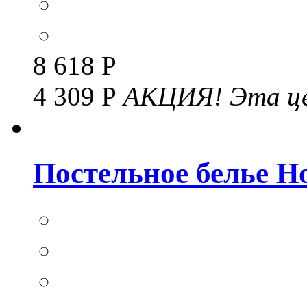
8 618 Р
4 309 Р
АКЦИЯ!
Эта це
Постельное белье Но