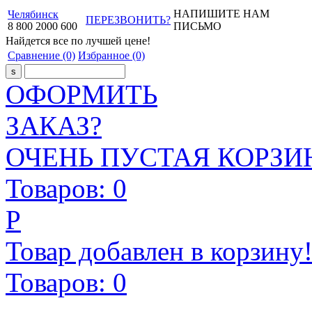
НАПИШИТЕ НАМ
Челябинск
ПЕРЕЗВОНИТЬ?
8
800
2000
600
ПИСЬМО
Найдется все
по лучшей цене!
Сравнение
(0)
Избранное
(0)
ОФОРМИТЬ
ЗАКАЗ?
ОЧЕНЬ ПУСТАЯ КОРЗИН
Товаров:
0
Р
Товар добавлен в корзину
Товаров:
0