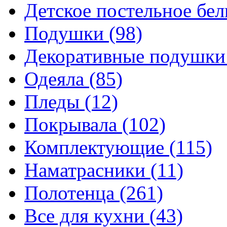
Детское постельное бе
Подушки
(98)
Декоративные подушк
Одеяла
(85)
Пледы
(12)
Покрывала
(102)
Комплектующие
(115)
Наматрасники
(11)
Полотенца
(261)
Все для кухни
(43)