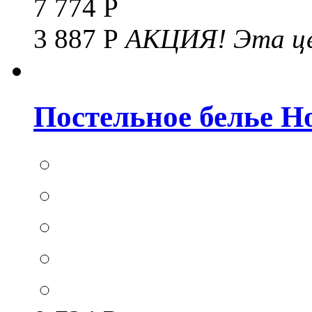
7 774 Р
3 887 Р
АКЦИЯ!
Эта це
Постельное белье Hom