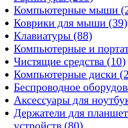
Компьютерные мыши
(
Коврики для мыши
(39)
Клавиатуры
(88)
Компьютерные и порта
Чистящие средства
(10)
Компьютерные диски
(
Беспроводное оборудо
Аксессуары для ноутбу
Держатели для планшет
устройств
(80)