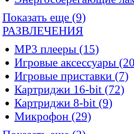
Показать еще (9)
РАЗВЛЕЧЕНИЯ
MP3 плееры
(15)
Игровые аксессуары
(20
Игровые приставки
(7)
Картриджи 16-bit
(72)
Картриджи 8-bit
(9)
Микрофон
(29)