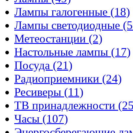
Лампы галогенные
(18)
Лампы светодиодные
(5
Метеостанции
(2)
Настольные лампы
(17)
Посуда
(21)
Радиоприемники
(24)
Ресиверы
(11)
ТВ принадлежности
(25
Часы
(107)
Энергосберегающие л