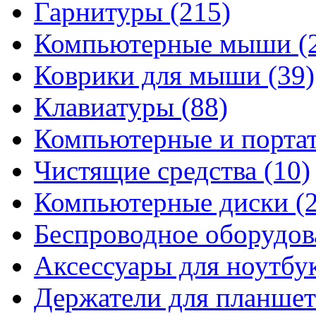
Гарнитуры
(215)
Компьютерные мыши
(
Коврики для мыши
(39)
Клавиатуры
(88)
Компьютерные и порта
Чистящие средства
(10)
Компьютерные диски
(
Беспроводное оборудо
Аксессуары для ноутбу
Держатели для планшет