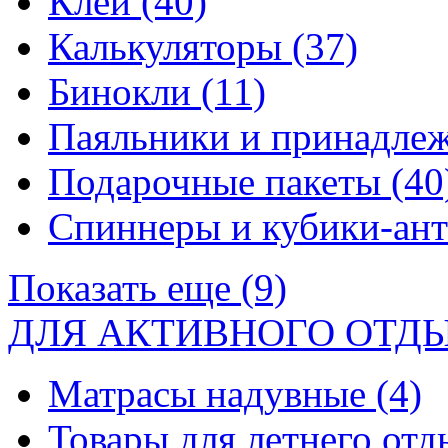
Клей
(40)
Калькуляторы
(37)
Бинокли
(11)
Паяльники и принадле
Подарочные пакеты
(40
Спиннеры и кубики-ан
Показать еще (9)
ДЛЯ АКТИВНОГО ОТД
Матрасы надувные
(4)
Товары для летнего от