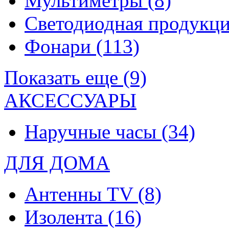
Мультиметры
(8)
Светодиодная продукц
Фонари
(113)
Показать еще (9)
АКСЕССУАРЫ
Наручные часы
(34)
ДЛЯ ДОМА
Антенны TV
(8)
Изолента
(16)