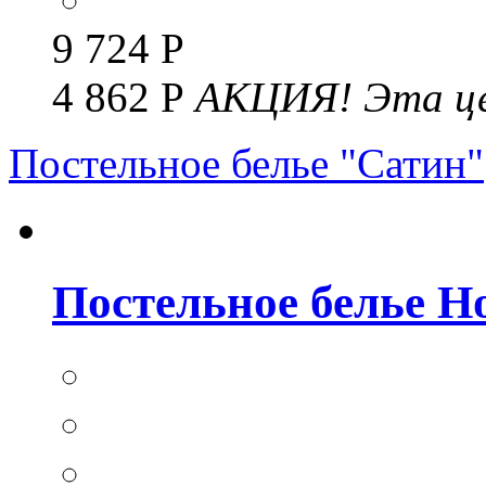
9 724 Р
4 862 Р
АКЦИЯ!
Эта це
Постельное белье "Сатин"
Постельное белье Но