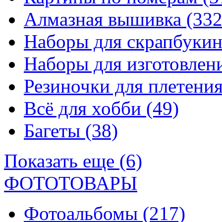
Алмазная вышивка
(332
Наборы для скрапбуки
Наборы для изготовле
Резиночки для плетени
Всё для хобби
(49)
Багеты
(38)
Показать еще (6)
ФОТОТОВАРЫ
Фотоальбомы
(217)