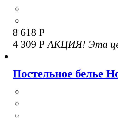
8 618 Р
4 309 Р
АКЦИЯ!
Эта це
Постельное белье Но