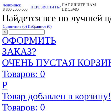
НАПИШИТЕ НАМ
Челябинск
ПЕРЕЗВОНИТЬ?
8
800
2000
600
ПИСЬМО
Найдется все
по лучшей ц
Сравнение
(0)
Избранное
(0)
ОФОРМИТЬ
ЗАКАЗ?
ОЧЕНЬ ПУСТАЯ КОРЗИН
Товаров:
0
Р
Товар добавлен в корзину
Товаров:
0