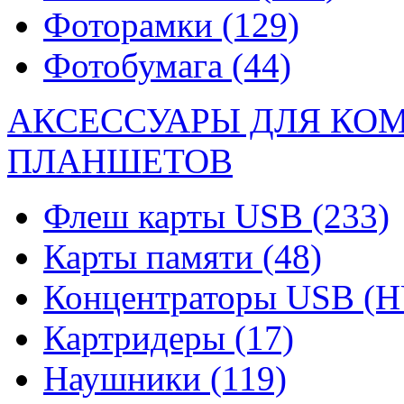
Фоторамки
(129)
Фотобумага
(44)
АКСЕССУАРЫ ДЛЯ КО
ПЛАНШЕТОВ
Флеш карты USB
(233)
Карты памяти
(48)
Концентраторы USB (
Картридеры
(17)
Наушники
(119)