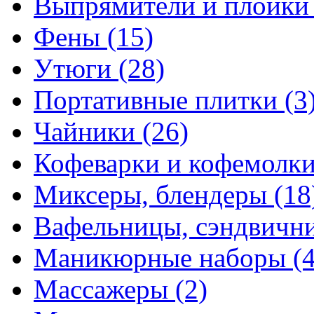
Выпрямители и плойк
Фены
(15)
Утюги
(28)
Портативные плитки
(3
Чайники
(26)
Кофеварки и кофемолк
Миксеры, блендеры
(18
Вафельницы, сэндвич
Маникюрные наборы
(
Массажеры
(2)