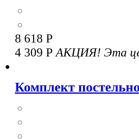
8 618 Р
4 309 Р
АКЦИЯ!
Эта це
Комплект постельног