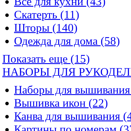
Все для кухни
(43)
Скатерть
(11)
Шторы
(140)
Одежда для дома
(58)
Показать еще (15)
НАБОРЫ ДЛЯ РУКОДЕЛ
Наборы для вышивани
Вышивка икон
(22)
Канва для вышивания
(
Картины по номерам
(3