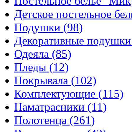
Постельное белье "Ми
Детское постельное бе
Подушки
(98)
Декоративные подушк
Одеяла
(85)
Пледы
(12)
Покрывала
(102)
Комплектующие
(115)
Наматрасники
(11)
Полотенца
(261)