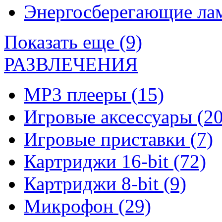
Энергосберегающие л
Показать еще (9)
РАЗВЛЕЧЕНИЯ
MP3 плееры
(15)
Игровые аксессуары
(20
Игровые приставки
(7)
Картриджи 16-bit
(72)
Картриджи 8-bit
(9)
Микрофон
(29)