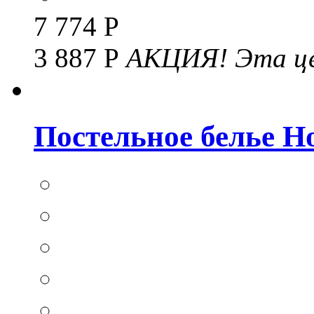
7 774 Р
3 887 Р
АКЦИЯ!
Эта це
Постельное белье Hom