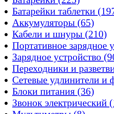
Батарейки таблетки
(19
Аккумуляторы
(65)
Кабели и шнуры
(210)
Портативное зарядное 
Зарядное устройство
(9
Переходники и разветв
Сетевые удлинители и
Блоки питания
(36)
Звонок электрический
(