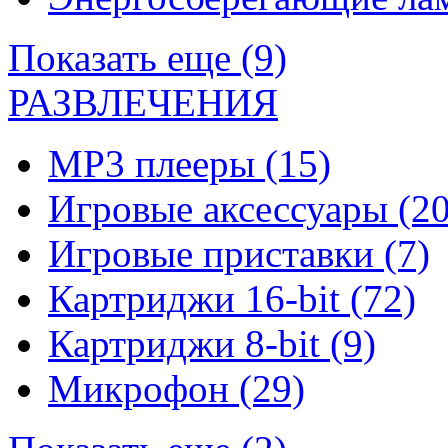
Показать еще (9)
РАЗВЛЕЧЕНИЯ
MP3 плееры
(15)
Игровые аксессуары
(20
Игровые приставки
(7)
Картриджи 16-bit
(72)
Картриджи 8-bit
(9)
Микрофон
(29)