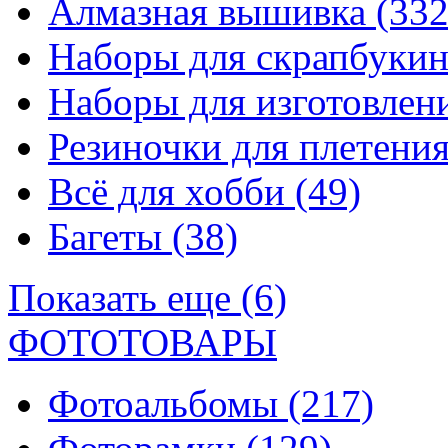
Алмазная вышивка
(332
Наборы для скрапбуки
Наборы для изготовле
Резиночки для плетени
Всё для хобби
(49)
Багеты
(38)
Показать еще (6)
ФОТОТОВАРЫ
Фотоальбомы
(217)