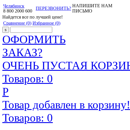
НАПИШИТЕ НАМ
Челябинск
ПЕРЕЗВОНИТЬ?
8
800
2000
600
ПИСЬМО
Найдется все
по лучшей цене!
Сравнение
(0)
Избранное
(0)
ОФОРМИТЬ
ЗАКАЗ?
ОЧЕНЬ ПУСТАЯ КОРЗИН
Товаров:
0
Р
Товар добавлен в корзину
Товаров:
0