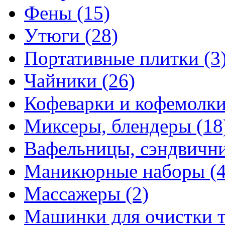
Фены
(15)
Утюги
(28)
Портативные плитки
(3
Чайники
(26)
Кофеварки и кофемолк
Миксеры, блендеры
(18
Вафельницы, сэндвич
Маникюрные наборы
(
Массажеры
(2)
Машинки для очистки 