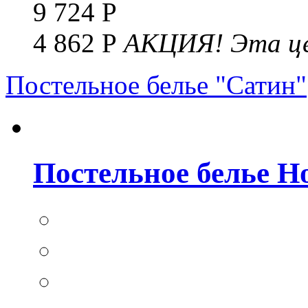
9 724 Р
4 862 Р
АКЦИЯ!
Эта це
Постельное белье "Сатин"
Постельное белье Но