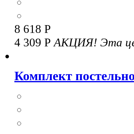
8 618 Р
4 309 Р
АКЦИЯ!
Эта це
Комплект постельног