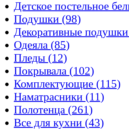
Детское постельное бе
Подушки
(98)
Декоративные подушк
Одеяла
(85)
Пледы
(12)
Покрывала
(102)
Комплектующие
(115)
Наматрасники
(11)
Полотенца
(261)
Все для кухни
(43)