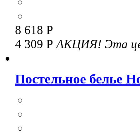
8 618 Р
4 309 Р
АКЦИЯ!
Эта це
Постельное белье Но