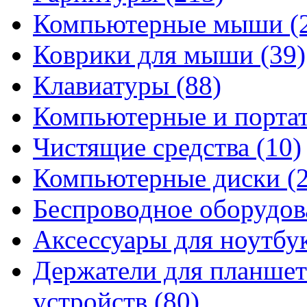
Компьютерные мыши
(
Коврики для мыши
(39)
Клавиатуры
(88)
Компьютерные и порта
Чистящие средства
(10)
Компьютерные диски
(
Беспроводное оборудо
Аксессуары для ноутбу
Держатели для планшет
устройств
(80)