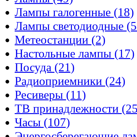
Лампы галогенные
(18)
Лампы светодиодные
(5
Метеостанции
(2)
Настольные лампы
(17)
Посуда
(21)
Радиоприемники
(24)
Ресиверы
(11)
ТВ принадлежности
(25
Часы
(107)
Энергосберегающие л