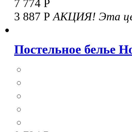
7 774 Р
3 887 Р
АКЦИЯ!
Эта це
Постельное белье Hom