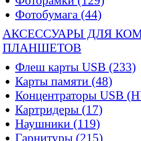
Фоторамки
(129)
Фотобумага
(44)
АКСЕССУАРЫ ДЛЯ КО
ПЛАНШЕТОВ
Флеш карты USB
(233)
Карты памяти
(48)
Концентраторы USB (
Картридеры
(17)
Наушники
(119)
Гарнитуры
(215)