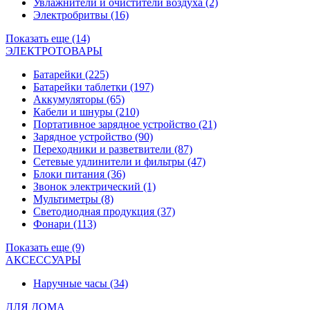
Увлажнители и очистители воздуха
(2)
Электробритвы
(16)
Показать еще (14)
ЭЛЕКТРОТОВАРЫ
Батарейки
(225)
Батарейки таблетки
(197)
Аккумуляторы
(65)
Кабели и шнуры
(210)
Портативное зарядное устройство
(21)
Зарядное устройство
(90)
Переходники и разветвители
(87)
Сетевые удлинители и фильтры
(47)
Блоки питания
(36)
Звонок электрический
(1)
Мультиметры
(8)
Светодиодная продукция
(37)
Фонари
(113)
Показать еще (9)
АКСЕССУАРЫ
Наручные часы
(34)
ДЛЯ ДОМА