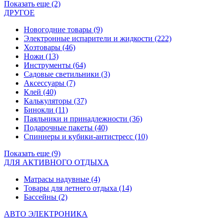
Показать еще (2)
ДРУГОЕ
Новогодние товары
(9)
Электронные испарители и жидкости
(222)
Хозтовары
(46)
Ножи
(13)
Инструменты
(64)
Садовые светильники
(3)
Аксессуары
(7)
Клей
(40)
Калькуляторы
(37)
Бинокли
(11)
Паяльники и принадлежности
(36)
Подарочные пакеты
(40)
Спиннеры и кубики-антистресс
(10)
Показать еще (9)
ДЛЯ АКТИВНОГО ОТДЫХА
Матрасы надувные
(4)
Товары для летнего отдыха
(14)
Бассейны
(2)
АВТО ЭЛЕКТРОНИКА