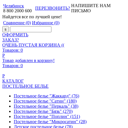
НАПИШИТЕ НАМ
Челябинск
ПЕРЕЗВОНИТЬ?
8
800
2000
600
ПИСЬМО
Найдется все
по лучшей цене!
Сравнение
(0)
Избранное
(0)
ОФОРМИТЬ
ЗАКАЗ?
ОЧЕНЬ ПУСТАЯ КОРЗИНА ((
Товаров:
0
Р
Товар добавлен в корзину!
Товаров:
0
Р
КАТАЛОГ
ПОСТЕЛЬНОЕ БЕЛЬЕ
Постельное белье "Жаккард"
(76)
Постельное белье "Сатин"
(180)
Постельное белье "Перкаль"
(38)
Постельное белье "Бязь"
(270)
Постельное белье "Поплин"
(151)
Постельное белье "Микросатин"
(28)
Детское постельное белье
(78)