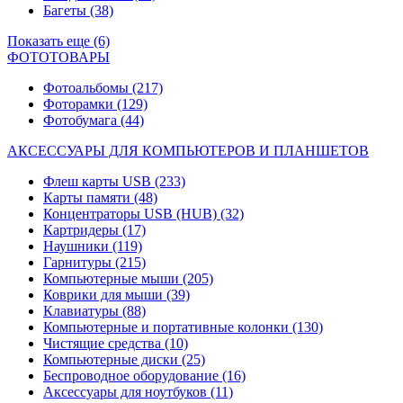
Багеты
(38)
Показать еще (6)
ФОТОТОВАРЫ
Фотоальбомы
(217)
Фоторамки
(129)
Фотобумага
(44)
АКСЕССУАРЫ ДЛЯ КОМПЬЮТЕРОВ И ПЛАНШЕТОВ
Флеш карты USB
(233)
Карты памяти
(48)
Концентраторы USB (HUB)
(32)
Картридеры
(17)
Наушники
(119)
Гарнитуры
(215)
Компьютерные мыши
(205)
Коврики для мыши
(39)
Клавиатуры
(88)
Компьютерные и портативные колонки
(130)
Чистящие средства
(10)
Компьютерные диски
(25)
Беспроводное оборудование
(16)
Аксессуары для ноутбуков
(11)