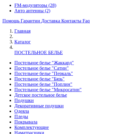
FM-модуляторы
(28)
Авто антенны
(2)
Помощь
Гарантии
Доставка
Контакты
Faq
Главная
Каталог
ПОСТЕЛЬНОЕ БЕЛЬЕ
Постельное белье "Жаккард"
Постельное белье "Сатин"
Постельное белье "Перкаль"
Постельное белье "Бязь"
Постельное белье "Поплин"
Постельное белье "Микросатин"
Детское постельное белье
Подушки
Декоративные подушки
Одеяла
Пледы
Покрывала
Комплектующие
Наматрасники