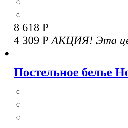
8 618 Р
4 309 Р
АКЦИЯ!
Эта це
Постельное белье Но