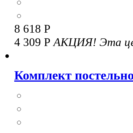
8 618 Р
4 309 Р
АКЦИЯ!
Эта це
Комплект постельног