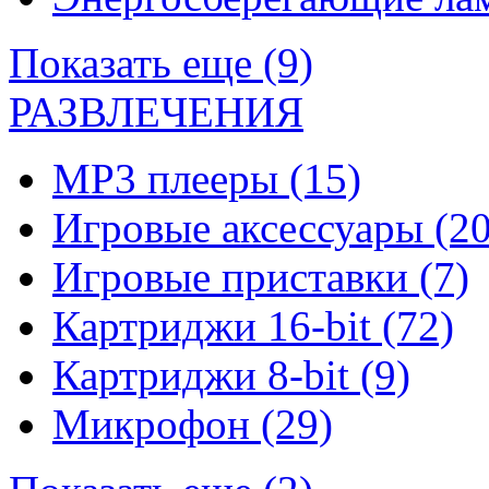
Показать еще (9)
РАЗВЛЕЧЕНИЯ
MP3 плееры
(15)
Игровые аксессуары
(20
Игровые приставки
(7)
Картриджи 16-bit
(72)
Картриджи 8-bit
(9)
Микрофон
(29)