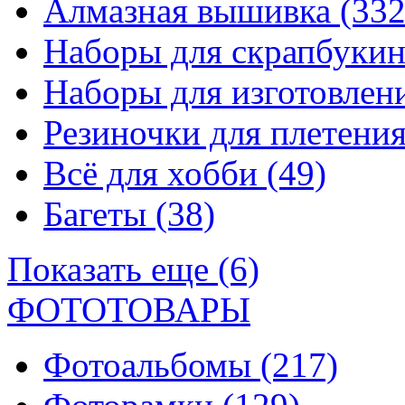
Алмазная вышивка
(332
Наборы для скрапбуки
Наборы для изготовле
Резиночки для плетени
Всё для хобби
(49)
Багеты
(38)
Показать еще (6)
ФОТОТОВАРЫ
Фотоальбомы
(217)