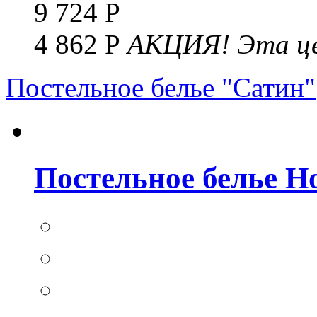
9 724 Р
4 862 Р
АКЦИЯ!
Эта це
Постельное белье "Сатин"
Постельное белье Но