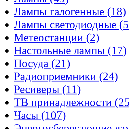
Лампы галогенные
(18)
Лампы светодиодные
(5
Метеостанции
(2)
Настольные лампы
(17)
Посуда
(21)
Радиоприемники
(24)
Ресиверы
(11)
ТВ принадлежности
(25
Часы
(107)
Энергосберегающие л