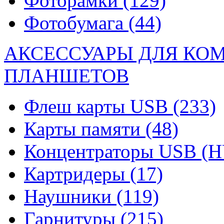
Фоторамки
(129)
Фотобумага
(44)
АКСЕССУАРЫ ДЛЯ КО
ПЛАНШЕТОВ
Флеш карты USB
(233)
Карты памяти
(48)
Концентраторы USB (
Картридеры
(17)
Наушники
(119)
Гарнитуры
(215)