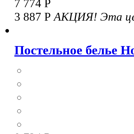
7 774 Р
3 887 Р
АКЦИЯ!
Эта це
Постельное белье Hom