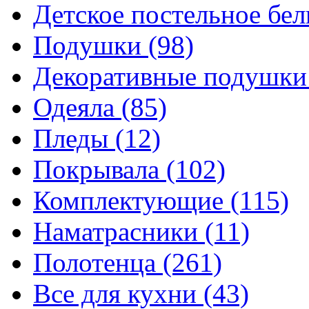
Детское постельное бе
Подушки
(98)
Декоративные подушк
Одеяла
(85)
Пледы
(12)
Покрывала
(102)
Комплектующие
(115)
Наматрасники
(11)
Полотенца
(261)
Все для кухни
(43)