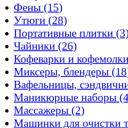
Фены
(15)
Утюги
(28)
Портативные плитки
(3
Чайники
(26)
Кофеварки и кофемолк
Миксеры, блендеры
(18
Вафельницы, сэндвич
Маникюрные наборы
(
Массажеры
(2)
Машинки для очистки 