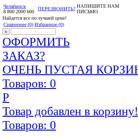
НАПИШИТЕ НАМ
Челябинск
ПЕРЕЗВОНИТЬ?
8
800
2000
600
ПИСЬМО
Найдется все
по лучшей цене!
Сравнение
(0)
Избранное
(0)
ОФОРМИТЬ
ЗАКАЗ?
ОЧЕНЬ ПУСТАЯ КОРЗИН
Товаров:
0
Р
Товар добавлен в корзину
Товаров:
0