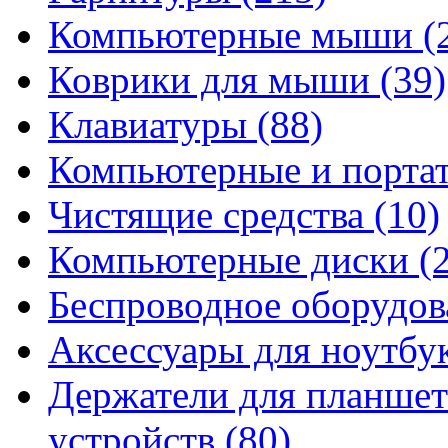
Компьютерные мыши
(
Коврики для мыши
(39)
Клавиатуры
(88)
Компьютерные и порта
Чистящие средства
(10)
Компьютерные диски
(
Беспроводное оборудо
Аксессуары для ноутбу
Держатели для планшет
устройств
(80)