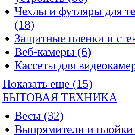
Чехлы и футляры для т
(18)
Защитные пленки и сте
Веб-камеры
(6)
Кассеты для видеокам
Показать еще (15)
БЫТОВАЯ ТЕХНИКА
Весы
(32)
Выпрямители и плойк