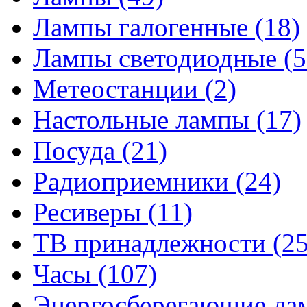
Лампы галогенные
(18)
Лампы светодиодные
(5
Метеостанции
(2)
Настольные лампы
(17)
Посуда
(21)
Радиоприемники
(24)
Ресиверы
(11)
ТВ принадлежности
(25
Часы
(107)
Энергосберегающие л