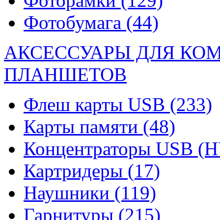
Фоторамки
(129)
Фотобумага
(44)
АКСЕССУАРЫ ДЛЯ КО
ПЛАНШЕТОВ
Флеш карты USB
(233)
Карты памяти
(48)
Концентраторы USB (
Картридеры
(17)
Наушники
(119)
Гарнитуры
(215)