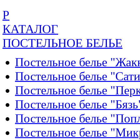
Р
КАТАЛОГ
ПОСТЕЛЬНОЕ БЕЛЬЕ
Постельное белье "Жак
Постельное белье "Сат
Постельное белье "Пер
Постельное белье "Бяз
Постельное белье "По
Постельное белье "Ми