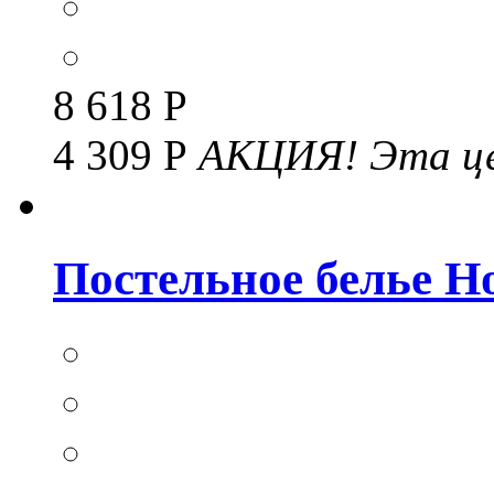
8 618 Р
4 309 Р
АКЦИЯ!
Эта це
Постельное белье Но