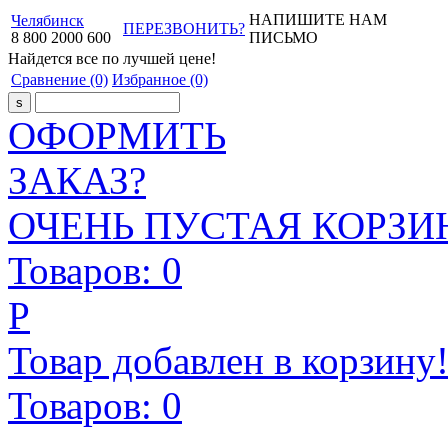
НАПИШИТЕ НАМ
Челябинск
ПЕРЕЗВОНИТЬ?
8
800
2000
600
ПИСЬМО
Найдется все
по лучшей цене!
Сравнение
(0)
Избранное
(0)
ОФОРМИТЬ
ЗАКАЗ?
ОЧЕНЬ ПУСТАЯ КОРЗИН
Товаров:
0
Р
Товар добавлен в корзину
Товаров:
0