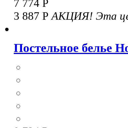
7 774 Р
3 887 Р
АКЦИЯ!
Эта це
Постельное белье Hom