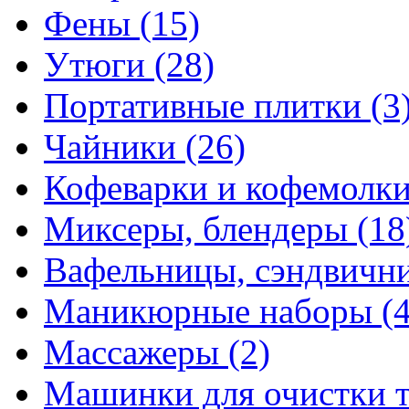
Фены
(15)
Утюги
(28)
Портативные плитки
(3
Чайники
(26)
Кофеварки и кофемолк
Миксеры, блендеры
(18
Вафельницы, сэндвич
Маникюрные наборы
(
Массажеры
(2)
Машинки для очистки 