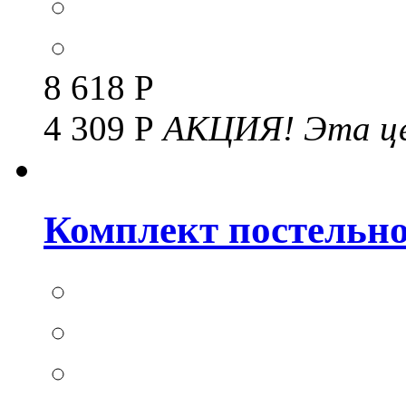
8 618 Р
4 309 Р
АКЦИЯ!
Эта це
Комплект постельног