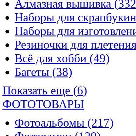
Алмазная вышивка
(332
Наборы для скрапбуки
Наборы для изготовле
Резиночки для плетени
Всё для хобби
(49)
Багеты
(38)
Показать еще (6)
ФОТОТОВАРЫ
Фотоальбомы
(217)