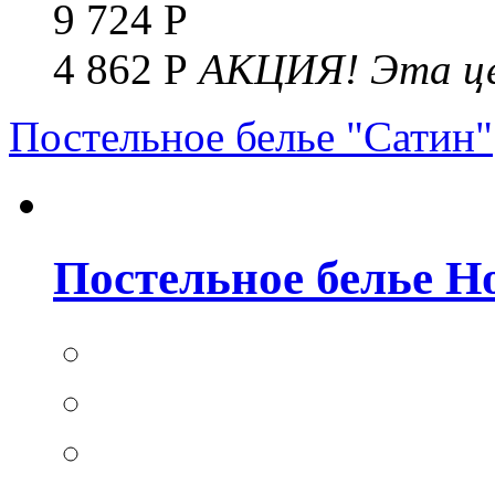
9 724 Р
4 862 Р
АКЦИЯ!
Эта це
Постельное белье "Сатин"
Постельное белье Но