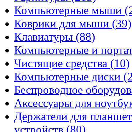
Компьютерные мыши
(
Коврики для мыши
(39)
Клавиатуры
(88)
Компьютерные и порта
Чистящие средства
(10)
Компьютерные диски
(
Беспроводное оборудо
Аксессуары для ноутбу
Держатели для планшет
устройств
(80)