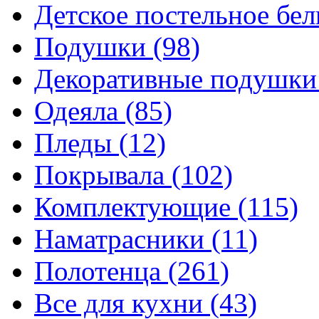
Детское постельное бе
Подушки
(98)
Декоративные подушк
Одеяла
(85)
Пледы
(12)
Покрывала
(102)
Комплектующие
(115)
Наматрасники
(11)
Полотенца
(261)
Все для кухни
(43)