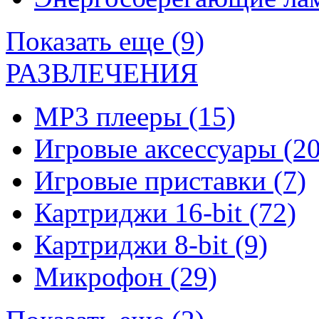
Показать еще (9)
РАЗВЛЕЧЕНИЯ
MP3 плееры
(15)
Игровые аксессуары
(20
Игровые приставки
(7)
Картриджи 16-bit
(72)
Картриджи 8-bit
(9)
Микрофон
(29)