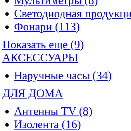
Мультиметры
(8)
Светодиодная продукц
Фонари
(113)
Показать еще (9)
АКСЕССУАРЫ
Наручные часы
(34)
ДЛЯ ДОМА
Антенны TV
(8)
Изолента
(16)