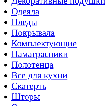
Декоративные подушки
Одеяла
Пледы
Покрывала
Комплектующие
Наматрасники
Полотенца
Все для кухни
Скатерть
Шторы