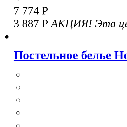
7 774 Р
3 887 Р
АКЦИЯ!
Эта це
Постельное белье Hom