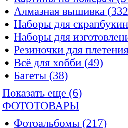
Алмазная вышивка
(332
Наборы для скрапбуки
Наборы для изготовле
Резиночки для плетени
Всё для хобби
(49)
Багеты
(38)
Показать еще (6)
ФОТОТОВАРЫ
Фотоальбомы
(217)