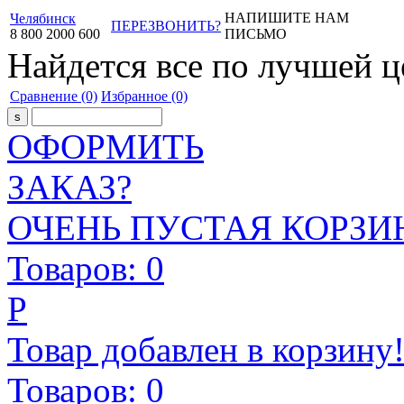
НАПИШИТЕ НАМ
Челябинск
ПЕРЕЗВОНИТЬ?
8
800
2000
600
ПИСЬМО
Найдется все
по лучшей ц
Сравнение
(0)
Избранное
(0)
ОФОРМИТЬ
ЗАКАЗ?
ОЧЕНЬ ПУСТАЯ КОРЗИН
Товаров:
0
Р
Товар добавлен в корзину
Товаров:
0