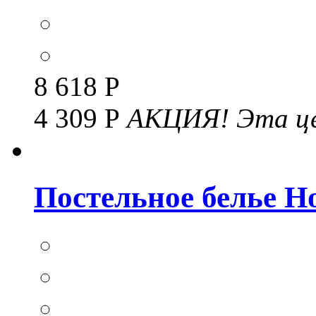
8 618 Р
4 309 Р
АКЦИЯ!
Эта це
Постельное белье Но