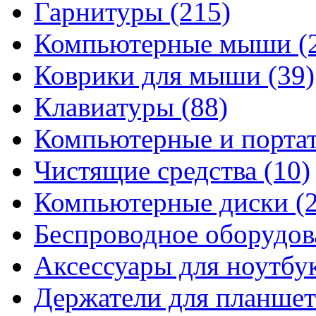
Гарнитуры
(215)
Компьютерные мыши
(
Коврики для мыши
(39)
Клавиатуры
(88)
Компьютерные и порта
Чистящие средства
(10)
Компьютерные диски
(
Беспроводное оборудо
Аксессуары для ноутбу
Держатели для планшет