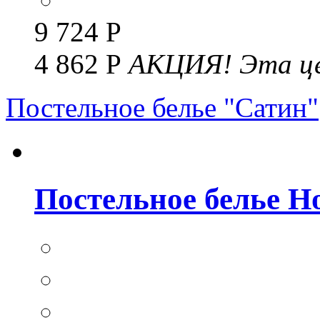
9 724 Р
4 862 Р
АКЦИЯ!
Эта це
Постельное белье "Сатин"
Постельное белье Но