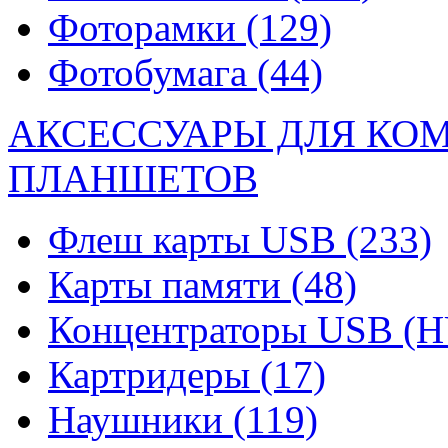
Фоторамки
(129)
Фотобумага
(44)
АКСЕССУАРЫ ДЛЯ КО
ПЛАНШЕТОВ
Флеш карты USB
(233)
Карты памяти
(48)
Концентраторы USB (
Картридеры
(17)
Наушники
(119)