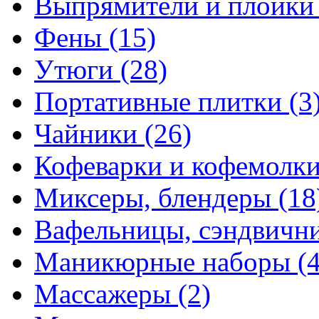
Выпрямители и плойк
Фены
(15)
Утюги
(28)
Портативные плитки
(3
Чайники
(26)
Кофеварки и кофемолк
Миксеры, блендеры
(18
Вафельницы, сэндвич
Маникюрные наборы
(
Массажеры
(2)