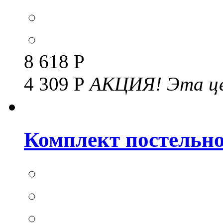
8 618 Р
4 309 Р
АКЦИЯ!
Эта це
Комплект постельног