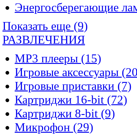
Энергосберегающие л
Показать еще (9)
РАЗВЛЕЧЕНИЯ
MP3 плееры
(15)
Игровые аксессуары
(20
Игровые приставки
(7)
Картриджи 16-bit
(72)
Картриджи 8-bit
(9)
Микрофон
(29)