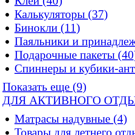
Клей
(40)
Калькуляторы
(37)
Бинокли
(11)
Паяльники и принадле
Подарочные пакеты
(40
Спиннеры и кубики-ан
Показать еще (9)
ДЛЯ АКТИВНОГО ОТД
Матрасы надувные
(4)
Товары для летнего от