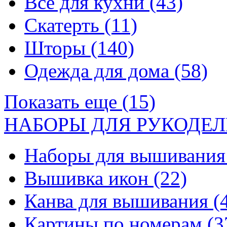
Все для кухни
(43)
Скатерть
(11)
Шторы
(140)
Одежда для дома
(58)
Показать еще (15)
НАБОРЫ ДЛЯ РУКОДЕЛ
Наборы для вышивани
Вышивка икон
(22)
Канва для вышивания
(
Картины по номерам
(3