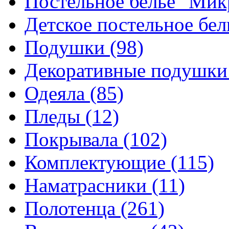
Постельное белье "Ми
Детское постельное бе
Подушки
(98)
Декоративные подушк
Одеяла
(85)
Пледы
(12)
Покрывала
(102)
Комплектующие
(115)
Наматрасники
(11)
Полотенца
(261)