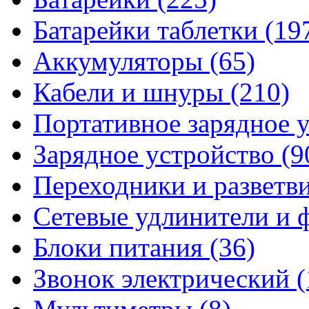
Батарейки таблетки
(19
Аккумуляторы
(65)
Кабели и шнуры
(210)
Портативное зарядное 
Зарядное устройство
(9
Переходники и разветв
Сетевые удлинители и
Блоки питания
(36)
Звонок электрический
(