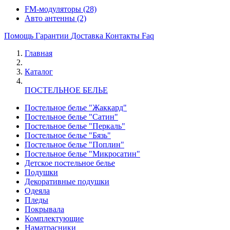
FM-модуляторы
(28)
Авто антенны
(2)
Помощь
Гарантии
Доставка
Контакты
Faq
Главная
Каталог
ПОСТЕЛЬНОЕ БЕЛЬЕ
Постельное белье "Жаккард"
Постельное белье "Сатин"
Постельное белье "Перкаль"
Постельное белье "Бязь"
Постельное белье "Поплин"
Постельное белье "Микросатин"
Детское постельное белье
Подушки
Декоративные подушки
Одеяла
Пледы
Покрывала
Комплектующие
Наматрасники