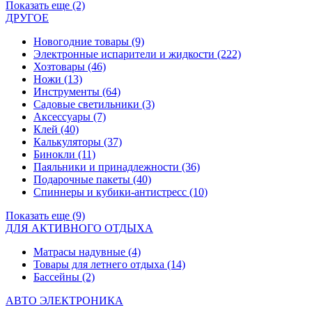
Показать еще (2)
ДРУГОЕ
Новогодние товары
(9)
Электронные испарители и жидкости
(222)
Хозтовары
(46)
Ножи
(13)
Инструменты
(64)
Садовые светильники
(3)
Аксессуары
(7)
Клей
(40)
Калькуляторы
(37)
Бинокли
(11)
Паяльники и принадлежности
(36)
Подарочные пакеты
(40)
Спиннеры и кубики-антистресс
(10)
Показать еще (9)
ДЛЯ АКТИВНОГО ОТДЫХА
Матрасы надувные
(4)
Товары для летнего отдыха
(14)
Бассейны
(2)
АВТО ЭЛЕКТРОНИКА