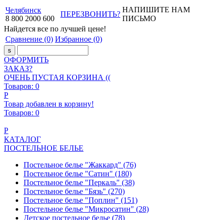
НАПИШИТЕ НАМ
Челябинск
ПЕРЕЗВОНИТЬ?
8
800
2000
600
ПИСЬМО
Найдется все
по лучшей цене!
Сравнение
(0)
Избранное
(0)
ОФОРМИТЬ
ЗАКАЗ?
ОЧЕНЬ ПУСТАЯ КОРЗИНА ((
Товаров:
0
Р
Товар добавлен в корзину!
Товаров:
0
Р
КАТАЛОГ
ПОСТЕЛЬНОЕ БЕЛЬЕ
Постельное белье "Жаккард"
(76)
Постельное белье "Сатин"
(180)
Постельное белье "Перкаль"
(38)
Постельное белье "Бязь"
(270)
Постельное белье "Поплин"
(151)
Постельное белье "Микросатин"
(28)
Детское постельное белье
(78)