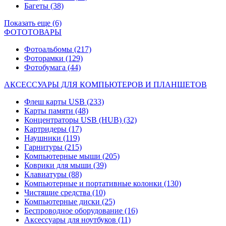
Багеты
(38)
Показать еще (6)
ФОТОТОВАРЫ
Фотоальбомы
(217)
Фоторамки
(129)
Фотобумага
(44)
АКСЕССУАРЫ ДЛЯ КОМПЬЮТЕРОВ И ПЛАНШЕТОВ
Флеш карты USB
(233)
Карты памяти
(48)
Концентраторы USB (HUB)
(32)
Картридеры
(17)
Наушники
(119)
Гарнитуры
(215)
Компьютерные мыши
(205)
Коврики для мыши
(39)
Клавиатуры
(88)
Компьютерные и портативные колонки
(130)
Чистящие средства
(10)
Компьютерные диски
(25)
Беспроводное оборудование
(16)
Аксессуары для ноутбуков
(11)