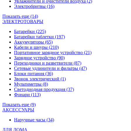
Увлажнители и очистители воздуха
(2)
Электробритвы
(16)
Показать еще (14)
ЭЛЕКТРОТОВАРЫ
Батарейки
(225)
Батарейки таблетки
(197)
Аккумуляторы
(65)
Кабели и шнуры
(210)
Портативное зарядное устройство
(21)
Зарядное устройство
(90)
Переходники и разветвители
(87)
Сетевые удлинители и фильтры
(47)
Блоки питания
(36)
Звонок электрический
(1)
Мультиметры
(8)
Светодиодная продукция
(37)
Фонари
(113)
Показать еще (9)
АКСЕССУАРЫ
Наручные часы
(34)
ДЛЯ ДОМА